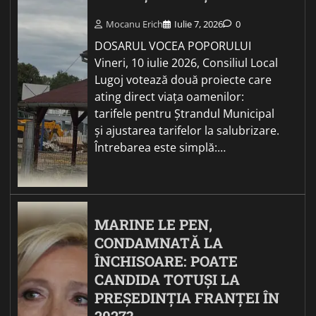
Mocanu Erich
Iulie 7, 2026
0
DOSARUL VOCEA POPORULUI
Vineri, 10 iulie 2026, Consiliul Local
Lugoj votează două proiecte care
ating direct viața oamenilor:
tarifele pentru Ștrandul Municipal
și ajustarea tarifelor la salubrizare.
Întrebarea este simplă:…
MARINE LE PEN,
CONDAMNATĂ LA
ÎNCHISOARE: POATE
CANDIDA TOTUȘI LA
PREȘEDINȚIA FRANȚEI ÎN