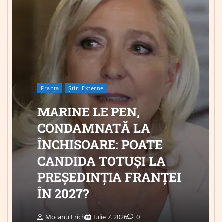
Franța
Știri Externe
MARINE LE PEN,
CONDAMNATĂ LA
ÎNCHISOARE: POATE
CANDIDA TOTUȘI LA
PREȘEDINȚIA FRANȚEI
ÎN 2027?
Mocanu Erich
Iulie 7, 2026
0