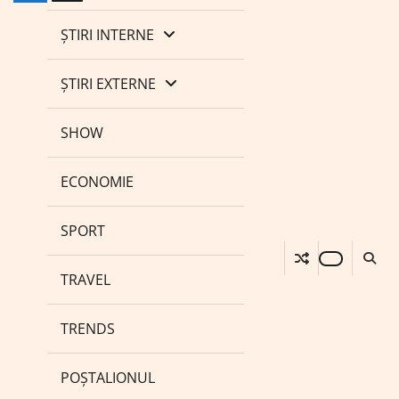
ȘTIRI INTERNE
ȘTIRI EXTERNE
SHOW
ECONOMIE
SPORT
TRAVEL
TRENDS
POȘTALIONUL