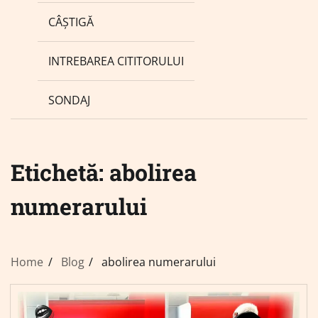
CÂȘTIGĂ
INTREBAREA CITITORULUI
SONDAJ
Etichetă:
abolirea
numerarului
Home
Blog
abolirea numerarului