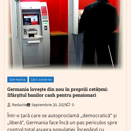
Germania
Știri externe
Germania lovește din nou în propriii cetățeni:
Sfârșitul banilor cash pentru pensionari
Redactie
Septembrie 20, 2025
0
Într-o țară care se autoproclamă „democratică” și
„liberă”, Germania face încă un pas periculos spre
control total asupra populației. Începând cu