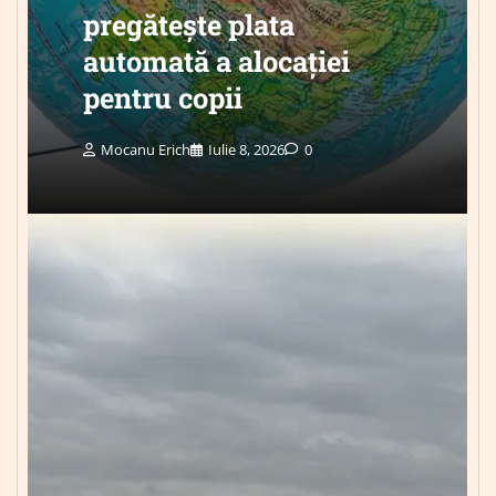
pregătește plata
automată a alocației
pentru copii
Mocanu Erich
Iulie 8, 2026
0