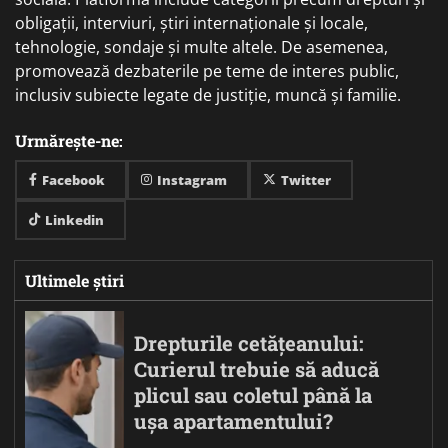
obligații, interviuri, știri internaționale și locale,
tehnologie, sondaje și multe altele. De asemenea,
promovează dezbaterile pe teme de interes public,
inclusiv subiecte legate de justiție, muncă și familie.
Urmărește-ne:
Facebook
Instagram
Twitter
Linkedin
Ultimele știri
Drepturile cetățeanului:
Curierul trebuie să aducă
plicul sau coletul până la
ușa apartamentului?