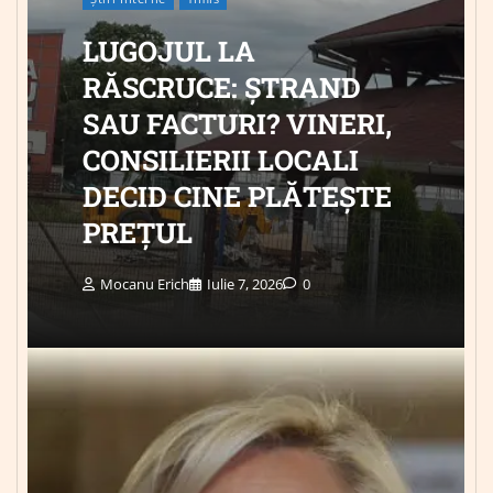
LUGOJUL LA
RĂSCRUCE: ȘTRAND
SAU FACTURI? VINERI,
CONSILIERII LOCALI
DECID CINE PLĂTEȘTE
PREȚUL
Mocanu Erich
Iulie 7, 2026
0