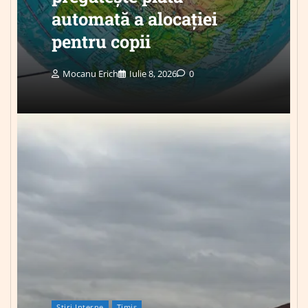
automată a alocației
pentru copii
Mocanu Erich
Iulie 8, 2026
0
Știri Interne
Timis