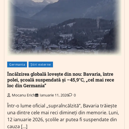
Germania
Știri externe
Încălzirea globală lovește din nou: Bavaria, între
polei, școală suspendată și –45,9°C, „cel mai rece
loc din Germania”
Mocanu Erich
Ianuarie 11, 2026
0
Într-o lume oficial „supraîncălzită”, Bavaria trăiește
una dintre cele mai reci dimineți din memorie. Luni,
12 ianuarie 2026, școlile ar putea fi suspendate din
cauza […]