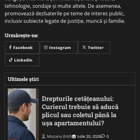
tehnologie, sondaje și multe altele. De asemenea,
promovează dezbaterile pe teme de interes public,
inclusiv subiecte legate de justiție, muncă și familie.
Urmărește-ne:
Facebook
Instagram
Twitter
Linkedin
Ultimele știri
Drepturile cetățeanului:
Curierul trebuie să aducă
plicul sau coletul până la
ușa apartamentului?
Mocanu Erich
Iulie 20, 2026
0