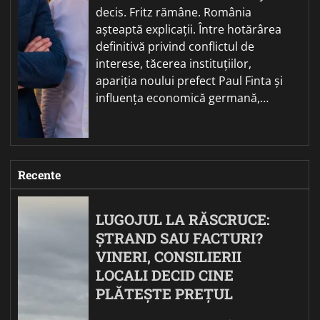
decis. Fritz rămâne. România
așteaptă explicații. Între hotărârea
definitivă privind conflictul de
interese, tăcerea instituțiilor,
apariția noului prefect Paul Finta și
influența economică germană,…
Recente
LUGOJUL LA RĂSCRUCE:
ȘTRAND SAU FACTURI?
VINERI, CONSILIERII
LOCALI DECID CINE
PLĂTEȘTE PREȚUL