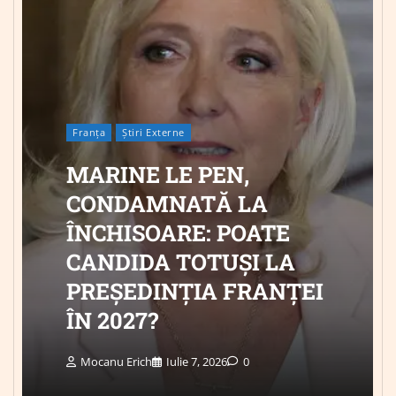
Franța
Știri Externe
MARINE LE PEN,
CONDAMNATĂ LA
ÎNCHISOARE: POATE
CANDIDA TOTUȘI LA
PREȘEDINȚIA FRANȚEI
ÎN 2027?
Mocanu Erich
Iulie 7, 2026
0