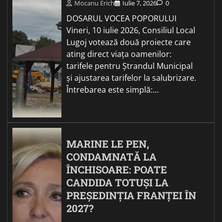
Mocanu Erich
Iulie 7, 2026
0
DOSARUL VOCEA POPORULUI
Vineri, 10 iulie 2026, Consiliul Local
Lugoj votează două proiecte care
ating direct viața oamenilor:
tarifele pentru Ștrandul Municipal
și ajustarea tarifelor la salubrizare.
Întrebarea este simplă:…
MARINE LE PEN,
CONDAMNATĂ LA
ÎNCHISOARE: POATE
CANDIDA TOTUȘI LA
PREȘEDINȚIA FRANȚEI ÎN
2027?