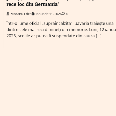
rece loc din Germania”
Mocanu Erich
Ianuarie 11, 2026
0
Într-o lume oficial „supraîncălzită”, Bavaria trăiește una
dintre cele mai reci dimineți din memorie. Luni, 12 ianua
2026, școlile ar putea fi suspendate din cauza […]