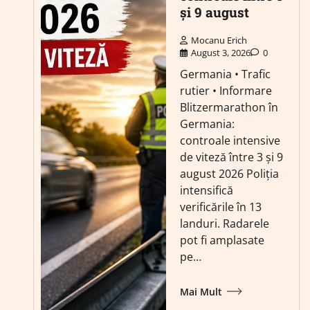
și 9 august
Mocanu Erich
August 3, 2026
0
Germania • Trafic
rutier • Informare
Blitzermarathon în
Germania:
controale intensive
de viteză între 3 și 9
august 2026 Poliția
intensifică
verificările în 13
landuri. Radarele
pot fi amplasate
pe…
Mai Mult