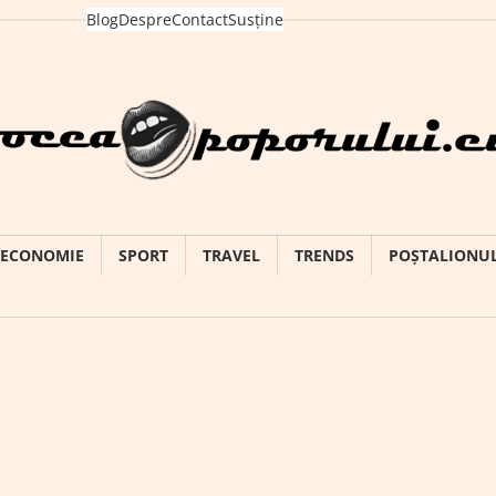
Blog
Despre
Contact
Susține
ECONOMIE
SPORT
TRAVEL
TRENDS
POȘTALIONU