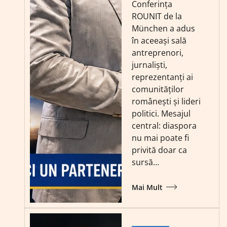
Conferința
ROUNIT de la
München a adus
în aceeași sală
antreprenori,
jurnaliști,
reprezentanți ai
comunităților
românești și lideri
politici. Mesajul
central: diaspora
nu mai poate fi
privită doar ca
sursă…
Mai Mult