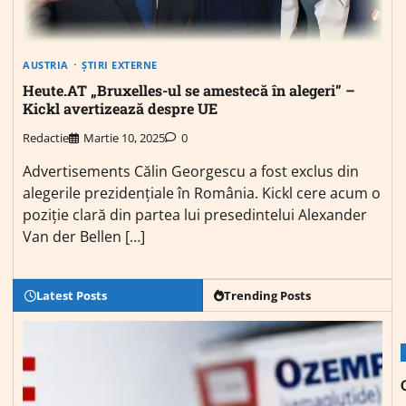
AUSTRIA
ȘTIRI EXTERNE
Heute.AT „Bruxelles-ul se amestecă în alegeri” –
Kickl avertizează despre UE
Redactie
Martie 10, 2025
0
Advertisements Călin Georgescu a fost exclus din
alegerile prezidențiale în România. Kickl cere acum o
poziție clară din partea lui presedintelui Alexander
Van der Bellen […]
Latest Posts
Trending Posts