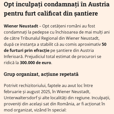
Opt inculpați condamnați în Austria
pentru furt calificat din șantiere
Wiener Neustadt
– Opt cetățeni români au fost
condamnați la pedepse cu închisoarea de mai mulți ani
de către Tribunalul Regional din Wiener Neustadt,
după ce instanța a stabilit că au comis aproximativ
50
de furturi prin efracție
pe șantiere din Austria
Inferioară. Prejudiciul total estimat de procurori se
ridică la
300.000 de euro
.
Grup organizat, acțiune repetată
Potrivit rechizitoriului, faptele au avut loc între
februarie și august 2025, în Wiener Neustadt,
Unterwaltersdorf și alte localități din regiune. Inculpații,
proveniți din același sat din România, ar fi acționat în
mod organizat, vizând în special: