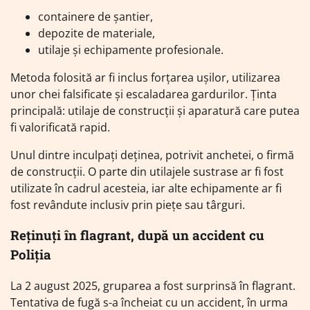
containere de șantier,
depozite de materiale,
utilaje și echipamente profesionale.
Metoda folosită ar fi inclus forțarea ușilor, utilizarea
unor chei falsificate și escaladarea gardurilor. Ținta
principală: utilaje de construcții și aparatură care putea
fi valorificată rapid.
Unul dintre inculpați deținea, potrivit anchetei, o firmă
de construcții. O parte din utilajele sustrase ar fi fost
utilizate în cadrul acesteia, iar alte echipamente ar fi
fost revândute inclusiv prin piețe sau târguri.
Reținuți în flagrant, după un accident cu
Poliția
La 2 august 2025, gruparea a fost surprinsă în flagrant.
Tentativa de fugă s-a încheiat cu un accident, în urma