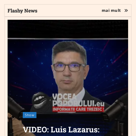
Flashy News
mai mult
Show
VIDEO: Luis Lazarus: