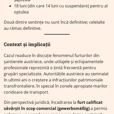
18 luni (din care 14 luni cu suspendare) pentru al
optulea
Două dintre sentințe nu sunt încă definitive; celelalte
au rămas definitive.
Context și implicații
Cazul readuce în discuție fenomenul furturilor din
șantierele austriece, unde utilajele și echipamentele
profesionale reprezintă o țintă frecventă pentru
grupări specializate. Autoritățile austriece au semnalat
în ultimii ani o creștere a infracțiunilor patrimoniale
transfrontaliere, în special în zonele apropiate marilor
coridoare de transport.
Din perspectivă juridică, încadrarea la
furt calificat
săvârșit în scop comercial (gewerbsmäßig)
a permis