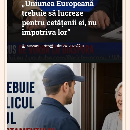
„Uniunea Europeană
trebuie să lucreze
pentru cetățenii ei, nu
împotriva lor”
Mocanu Erich
Iulie 24, 2026
0