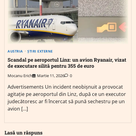
AUSTRIA
ȘTIRI EXTERNE
Scandal pe aeroportul Linz: un avion Ryanair, vizat
de executare silită pentru 355 de euro
Mocanu Erich
Martie 11, 2026
0
Advertisements Un incident neobișnuit a provocat
agitație pe aeroportul din Linz, după ce un executor
judecătoresc ar fi încercat să pună sechestru pe un
avion […]
Lasă un răspuns