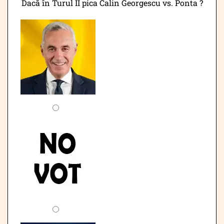
Dacă în Turul II pica Calin Georgescu vs. Ponta ?