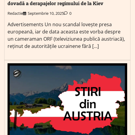
dovadă a derapajelor regimului de la Kiev
Redactie
Septembrie 10, 2025
0
Advertisements Un nou scandal lovește presa
europeană, iar de data aceasta este vorba despre
un cameraman ORF (televiziunea publică austriacă),
reținut de autoritățile ucrainene fără […]