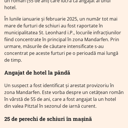
un român (55 de ani) care lucra ca angajat al unui
hotel.
În lunile ianuarie și februarie 2025, un număr tot mai
mare de furturi de schiuri au fost raportate în
municipalitatea St. Leonhard i.P., locurile infracțiunilor
fiind concentrate în principal în zona Mandarfen. Prin
urmare, măsurile de căutare intensificate s-au
concentrat pe aceste furturi pe o perioadă mai lungă
de timp.
Angajat de hotel la pândă
Un suspect a fost identificat și arestat provizoriu în
zona Mandarfen. Este vorba despre un cetățean român
în vârstă de 55 de ani, care a fost angajat la un hotel
din valea Pitztal în sezonul de iarnă curent.
25 de perechi de schiuri în mașină