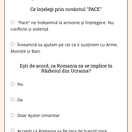
Ce înțelegi prin cuvântul "PACE"
"Pace" ne îndeamnă la armonie și înțelegere. Nu
conflicte și violență
Înseamnă sa ajutam pe cei ce ii susținem cu Arme,
Muniție și Bani
Ești de acord, ca Romania sa se implice în
Războiul din Ucraina?
Nu
Da
Doar Ajutor Umanitar
Accepți ca Romania sa fie țara de tranzit spre