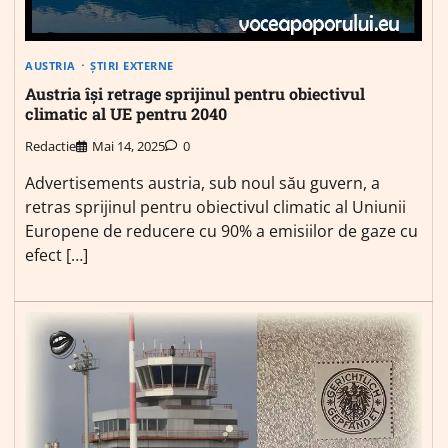
AUSTRIA
ȘTIRI EXTERNE
Austria își retrage sprijinul pentru obiectivul
climatic al UE pentru 2040
Redactie
Mai 14, 2025
0
Advertisements austria, sub noul său guvern, a
retras sprijinul pentru obiectivul climatic al Uniunii
Europene de reducere cu 90% a emisiilor de gaze cu
efect […]