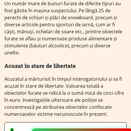
Un număr mare de bunuri furate de diferite tipuri au
fost găsite în mașina suspectului. Pe lângă 25 de
perechi de schiuri și plăci de snowboard, precum și
diverse articole pentru sporturi de iarnă, cum ar fi
căști, mănuși, ochelari de soare etc., printre obiectele
furate se aflau și numeroase produse alimentare și
stimulente (băuturi alcoolice), precum și diverse
unelte.
Acuzat în stare de libertate
Acuzatul a mărturisit în timpul interogatoriului și va fi
acuzat în stare de libertate. Valoarea totală a
obiectelor furate se ridică la o sumă mică de cinci cifre
în euro. Investigațiile ulterioare ale poliției se
concentrează pe atribuirea obiectelor confiscate
numeroaselor victime necunoscute în prezent.