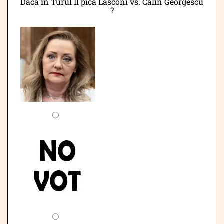
Dacă în Turul II pica Lasconi vs. Calin Georgescu
?