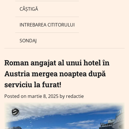
CÂȘTIGĂ
INTREBAREA CITITORULUI
SONDAJ
Roman angajat al unui hotel în
Austria mergea noaptea după
serviciu la furat!
Posted on
martie 8, 2025
by
redactie