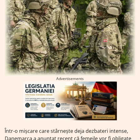
Advertisements
Într-o mișcare care stârnește deja dezbateri intense,
Danemarca a anunțat recent că femeile vor fi obligate