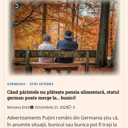
GERMANIA
ȘTIRI EXTERNE
Când părintele nu plătește pensia alimentară, statul
german poate merge la… bunici!
Mocanu Erich
Octombrie 21, 2025
0
Advertisements Puțini români din Germania știu că,
în anumite situații, bunicul sau bunica pot fi trași la