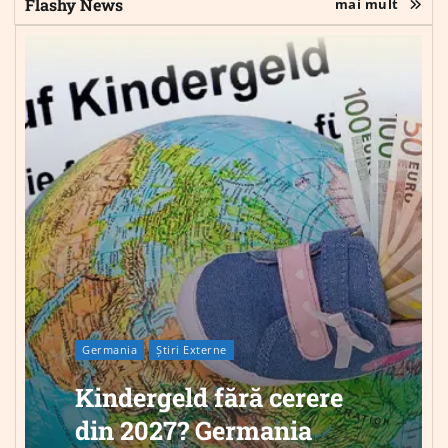
Flashy News
mai mult
Germania
Știri Externe
Kindergeld fără cerere
din 2027? Germania