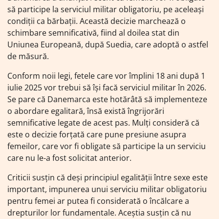
să participe la serviciul militar obligatoriu, pe aceleași
condiții ca bărbații. Această decizie marchează o
schimbare semnificativă, fiind al doilea stat din
Uniunea Europeană, după Suedia, care adoptă o astfel
de măsură.
Conform noii legi, fetele care vor împlini 18 ani după 1
iulie 2025 vor trebui să își facă serviciul militar în 2026.
Se pare că Danemarca este hotărâtă să implementeze
o abordare egalitară, însă există îngrijorări
semnificative legate de acest pas. Mulți consideră că
este o decizie forțată care pune presiune asupra
femeilor, care vor fi obligate să participe la un serviciu
care nu le-a fost solicitat anterior.
Criticii susțin că deși principiul egalității între sexe este
important, impunerea unui serviciu militar obligatoriu
pentru femei ar putea fi considerată o încălcare a
drepturilor lor fundamentale. Aceștia susțin că nu