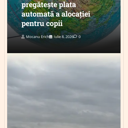
pregătește plata
automată a alocației
pentru copii
Mocanu Erich
Iulie 8, 2026
0