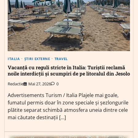
ITALIA
ȘTIRI EXTERNE
TRAVEL
Vacanță cu reguli stricte în Italia: Turiștii reclamă
noile interdicții și scumpiri de pe litoralul din Jesolo
Redactie
Mai 27, 2026
0
Advertisements Turism / Italia Plajele mai goale,
fumatul permis doar în zone speciale și șezlongurile
plătite separat schimbă atmosfera uneia dintre cele
mai căutate destinații […]