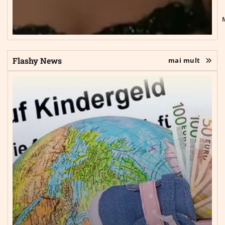
Flashy News
mai mult