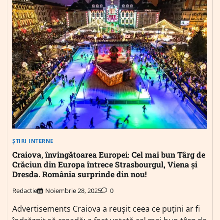
ȘTIRI INTERNE
Craiova, învingătoarea Europei: Cel mai bun Târg de
Crăciun din Europa întrece Strasbourgul, Viena și
Dresda. România surprinde din nou!
Redactie
Noiembrie 28, 2025
0
Advertisements Craiova a reușit ceea ce puțini ar fi