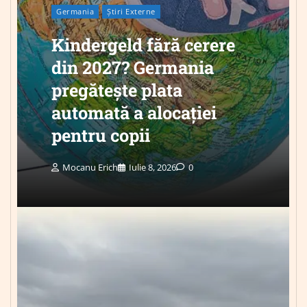
Germania
Știri Externe
Kindergeld fără cerere
din 2027? Germania
pregătește plata
automată a alocației
pentru copii
Mocanu Erich
Iulie 8, 2026
0