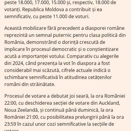
peste 18.000, 17.000, 15.000 și, respectiv, 18.000 de
votanți. Republica Moldova a contribuit și ea
semnificativ, cu peste 11.000 de voturi.
Această mobilizare fără precedent a diasporei române
reprezintă un semnal puternic pentru clasa politică din
România, demonstrând o dorință crescută de
implicare în procesul democratic și o conștientizare
acută a importanței votului. Comparativ cu alegerile
din 2024, când prezența la vot în diaspora a fost
considerabil mai scăzută, cifrele actuale indică o
schimbare semnificativă în atitudinea cetățenilor
români din străinătate.
Procesul de votare a debutat joi seară, la ora României
22:00, cu deschiderea secției de votare din Auckland,
Noua Zeelandă, și continuă până duminică, la ora
României 21:00, cu posibilitatea prelungirii până la ora
23:59 în cazul unor cozi semnificative la secțiile de
votare.