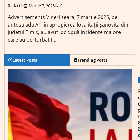
Redactie
Martie 7, 2025
0
Advertisements Vineri seara, 7 martie 2025, pe
autostrada A1, în apropierea localității Șanovița din
județul Timiș, au avut loc două incidente majore
care au perturbat […]
Latest Posts
Trending Posts