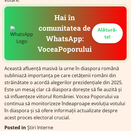
Hai în
comunitatea de
Alătură-
te!
WhatsApp:
VoceaPoporului
Această afluență masivă la urne în diaspora română
subliniază importanța pe care cetățenii români din
străinătate o acordă alegerilor prezidențiale din 2025.
Este un mesaj clar că diaspora dorește să fie auzită și
să influențeze viitorul României. Vocea Poporului va
continua să monitorizeze îndeaproape evoluția votului
în diaspora și să ofere informații actualizate despre
acest proces electoral crucial.
Posted in
Știri Interne