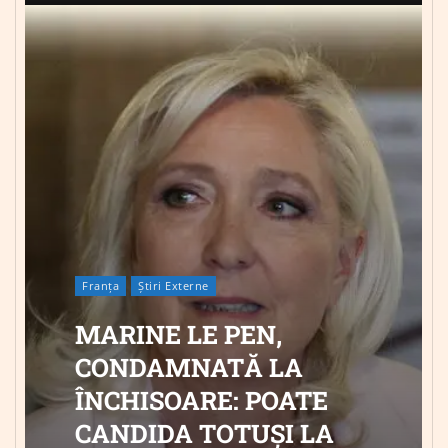
Franța
Știri Externe
MARINE LE PEN,
CONDAMNATĂ LA
ÎNCHISOARE: POATE
CANDIDA TOTUȘI LA