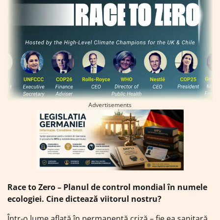
Advertisements
Race to Zero – Planul de control mondial în numele
ecologiei. Cine dictează viitorul nostru?
Într-o lume aflată în permanentă criză – fie ea sanitară,