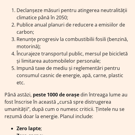
Declanșeze măsuri pentru atingerea neutralității
climatice până în 2050;
Publice anual planuri de reducere a emisiilor de
carbon;
Renunțe progresiv la combustibilii fosili (benzină,
motorină);
Încurajeze transportul public, mersul pe bicicletă
și limitarea automobilelor personale;
Impună taxe de mediu și reglementări pentru
consumul casnic de energie, apă, carne, plastic
etc.
Până astăzi,
peste 1000 de orașe
din întreaga lume au
fost înscrise în această „cursă spre distrugerea
umanității”, după cum o numesc criticii. Țintele nu se
rezumă doar la energie. Planul include:
Zero lapte
;