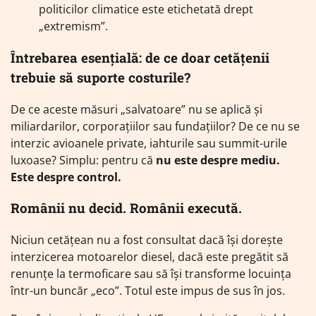
politicilor climatice este etichetată drept
„extremism”.
Întrebarea esențială: de ce doar cetățenii
trebuie să suporte costurile?
De ce aceste măsuri „salvatoare” nu se aplică și
miliardarilor, corporațiilor sau fundațiilor? De ce nu se
interzic avioanele private, iahturile sau summit-urile
luxoase? Simplu: pentru că
nu este despre mediu.
Este despre control.
Românii nu decid. Românii execută.
Niciun cetățean nu a fost consultat dacă își dorește
interzicerea motoarelor diesel, dacă este pregătit să
renunțe la termoficare sau să își transforme locuința
într-un buncăr „eco”. Totul este impus de sus în jos.