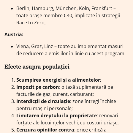
Berlin, Hamburg, München, Köln, Frankfurt –
toate orașe membre C40, implicate în strategii
Race to Zero;
Austria:
Viena, Graz, Linz – toate au implementat măsuri
de reducere a emisiilor în linie cu acest program.
Efecte asupra populației
Scumpirea energiei și a alimentelor
;
Impozit pe carbon
: o taxă suplimentară pe
facturile de gaz, curent, carburant;
Interdicții de circulație
: zone întregi închise
pentru mașini personale;
Limitarea dreptului la proprietate
: renovări
forțate ale locuințelor vechi, cu costuri uriașe;
Cenzura opiniilor contra
: orice critică a