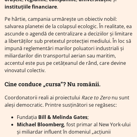
instituțiile financiare
.
Pe hârtie, campania urmărește un obiectiv nobil:
salvarea planetei de la colapsul ecologic. În realitate, ea
ascunde o agendă de centralizare a deciziilor și limitare
a libertăților sub pretextul protecției mediului. În loc să
impună reglementări marilor poluatori industriali și
miliardarilor din transportul aerian sau maritim,
accentul este pus pe cetățeanul de rând, care devine
vinovatul colectiv.
Cine conduce „cursa”? Nu românii.
Coordonatorii reali ai proiectului
Race to Zero
nu sunt
aleși democratic. Printre susținători se regăsesc:
Fundația
Bill & Melinda Gates
;
Michael Bloomberg
, fost primar al New York-ului
și miliardar influent în domeniul „acțiunii