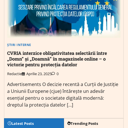
ȘTIRI INTERNE
CVRIA interzice obligativitatea selectării între
„Domn” și „Doamnă” în magazinele online – o
victorie pentru protecția datelor
Redactie
Aprilie 23, 2025
0
Advertisements O decizie recentă a Curții de Justiție
a Uniunii Europene (cjue) întărește un adevăr
esențial pentru o societate digitală modernă:
dreptul la protecția datelor […]
Latest Posts
Trending Posts