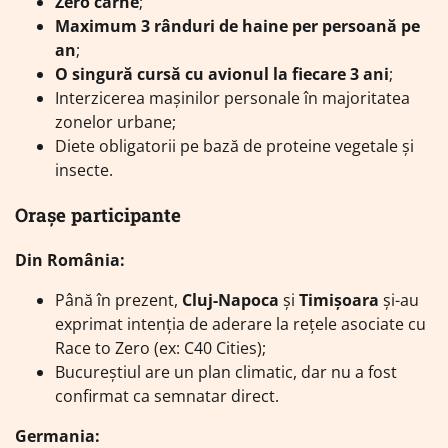
Zero carne
;
Maximum 3 rânduri de haine per persoană pe
an
;
O singură cursă cu avionul la fiecare 3 ani
;
Interzicerea mașinilor personale în majoritatea
zonelor urbane;
Diete obligatorii pe bază de proteine vegetale și
insecte.
Orașe participante
Din România:
Până în prezent,
Cluj-Napoca
și
Timișoara
și-au
exprimat intenția de aderare la rețele asociate cu
Race to Zero (ex: C40 Cities);
Bucureștiul are un plan climatic, dar nu a fost
confirmat ca semnatar direct.
Germania: