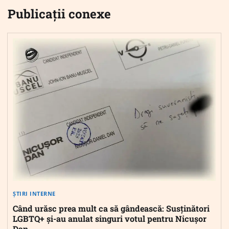
Publicații conexe
ȘTIRI INTERNE
Când urăsc prea mult ca să gândească: Susținători
LGBTQ+ și-au anulat singuri votul pentru Nicușor
Dan