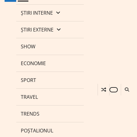
ȘTIRI INTERNE
ȘTIRI EXTERNE
SHOW
ECONOMIE
SPORT
TRAVEL
TRENDS
POȘTALIONUL