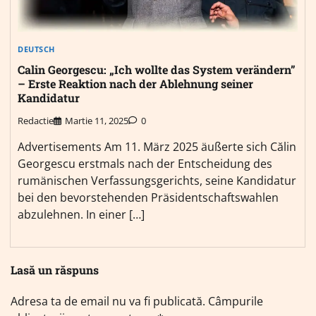
DEUTSCH
Calin Georgescu: „Ich wollte das System verändern”
– Erste Reaktion nach der Ablehnung seiner
Kandidatur
Redactie
Martie 11, 2025
0
Advertisements Am 11. März 2025 äußerte sich Călin
Georgescu erstmals nach der Entscheidung des
rumänischen Verfassungsgerichts, seine Kandidatur
bei den bevorstehenden Präsidentschaftswahlen
abzulehnen. In einer […]
Lasă un răspuns
Adresa ta de email nu va fi publicată.
Câmpurile