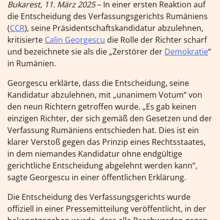
Bukarest, 11. März 2025
– In einer ersten Reaktion auf
die Entscheidung des Verfassungsgerichts Rumäniens
(
CCR
), seine Präsidentschaftskandidatur abzulehnen,
kritisierte
Calin Georgescu
die Rolle der Richter scharf
und bezeichnete sie als die „Zerstörer der
Demokratie
“
in Rumänien.
Georgescu erklärte, dass die Entscheidung, seine
Kandidatur abzulehnen, mit „unanimem Votum“ von
den neun Richtern getroffen wurde. „Es gab keinen
einzigen Richter, der sich gemäß den Gesetzen und der
Verfassung Rumäniens entschieden hat. Dies ist ein
klarer Verstoß gegen das Prinzip eines Rechtsstaates,
in dem niemandes Kandidatur ohne endgültige
gerichtliche Entscheidung abgelehnt werden kann“,
sagte Georgescu in einer öffentlichen Erklärung.
Die Entscheidung des Verfassungsgerichts wurde
offiziell in einer Pressemitteilung veröffentlicht, in der