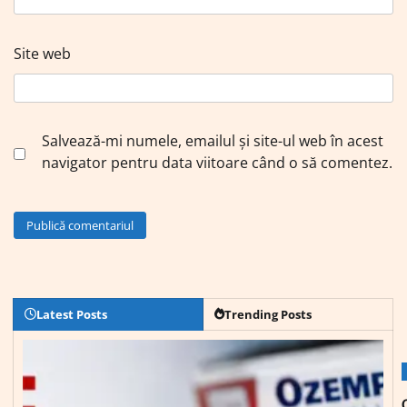
Site web
Salvează-mi numele, emailul și site-ul web în acest
navigator pentru data viitoare când o să comentez.
Latest Posts
Trending Posts