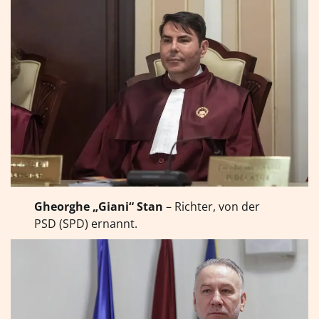
Gheorghe „Giani“ Stan
– Richter, von der
PSD (SPD) ernannt.