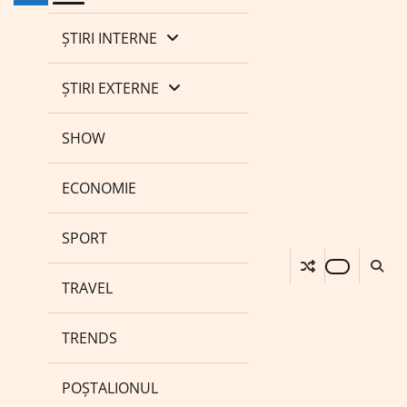
ȘTIRI INTERNE
ȘTIRI EXTERNE
SHOW
ECONOMIE
SPORT
TRAVEL
TRENDS
POȘTALIONUL