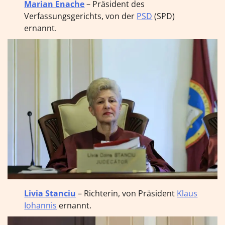
Marian Enache
– Präsident des
Verfassungsgerichts, von der
PSD
(SPD)
ernannt.
Livia Stanciu
– Richterin, von Präsident
Klaus
Iohannis
ernannt.