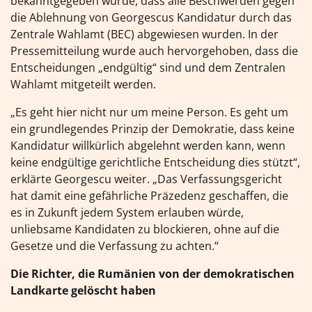
bekanntgegeben wurde, dass alle Beschwerden gegen
die Ablehnung von Georgescus Kandidatur durch das
Zentrale Wahlamt (BEC) abgewiesen wurden. In der
Pressemitteilung wurde auch hervorgehoben, dass die
Entscheidungen „endgültig“ sind und dem Zentralen
Wahlamt mitgeteilt werden.
„Es geht hier nicht nur um meine Person. Es geht um
ein grundlegendes Prinzip der Demokratie, dass keine
Kandidatur willkürlich abgelehnt werden kann, wenn
keine endgültige gerichtliche Entscheidung dies stützt“,
erklärte Georgescu weiter. „Das Verfassungsgericht
hat damit eine gefährliche Präzedenz geschaffen, die
es in Zukunft jedem System erlauben würde,
unliebsame Kandidaten zu blockieren, ohne auf die
Gesetze und die Verfassung zu achten.“
Die Richter, die Rumänien von der demokratischen
Landkarte gelöscht haben