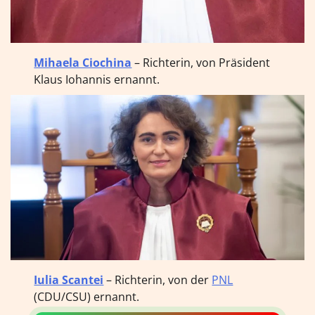
Mihaela Ciochina
– Richterin, von Präsident
Klaus Iohannis ernannt.
Iulia Scantei
– Richterin, von der
PNL
(CDU/CSU) ernannt.