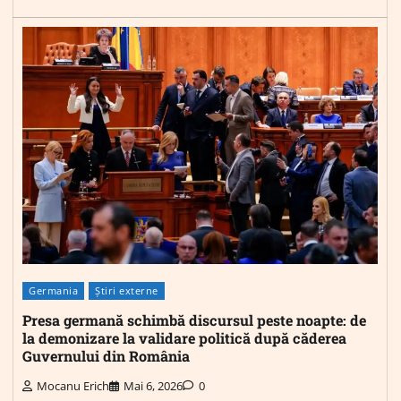
Germania
Știri externe
Presa germană schimbă discursul peste noapte: de
la demonizare la validare politică după căderea
Guvernului din România
Mocanu Erich
Mai 6, 2026
0