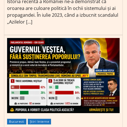
Istoria recentă a României ne-a demonstrat că
oroarea are culoare politică în ochii sistemului și ai
propagandei. În iulie 2023, când a izbucnit scandalul
„Azilelor […]
Bucuresti
Știri Interne