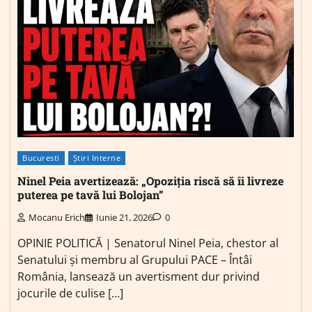
Bucuresti
Știri Interne
Ninel Peia avertizează: „Opoziția riscă să îi livreze
puterea pe tavă lui Bolojan”
Mocanu Erich
Iunie 21, 2026
0
OPINIE POLITICĂ | Senatorul Ninel Peia, chestor al
Senatului și membru al Grupului PACE – Întâi
România, lansează un avertisment dur privind
jocurile de culise […]