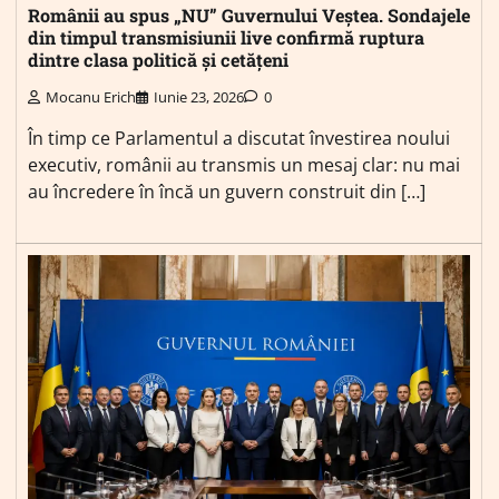
Românii au spus „NU” Guvernului Veștea. Sondajele
din timpul transmisiunii live confirmă ruptura
dintre clasa politică și cetățeni
Mocanu Erich
Iunie 23, 2026
0
În timp ce Parlamentul a discutat învestirea noului
executiv, românii au transmis un mesaj clar: nu mai
au încredere în încă un guvern construit din […]