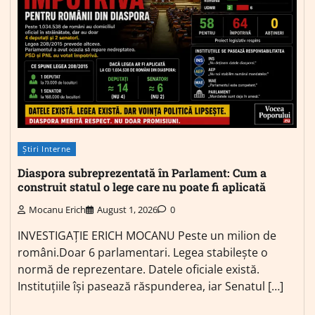
Știri Interne
Diaspora subreprezentată în Parlament: Cum a
construit statul o lege care nu poate fi aplicată
Mocanu Erich
August 1, 2026
0
INVESTIGAȚIE ERICH MOCANU Peste un milion de
români.Doar 6 parlamentari. Legea stabilește o
normă de reprezentare. Datele oficiale există.
Instituțiile își pasează răspunderea, iar Senatul […]