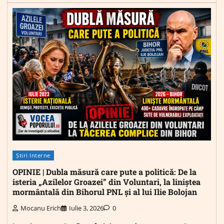
Știri Interne
OPINIE | Dubla măsură care pute a politică: De la
isteria „Azilelor Groazei” din Voluntari, la liniștea
mormântală din Bihorul PNL și al lui Ilie Bolojan
Mocanu Erich
Iulie 3, 2026
0