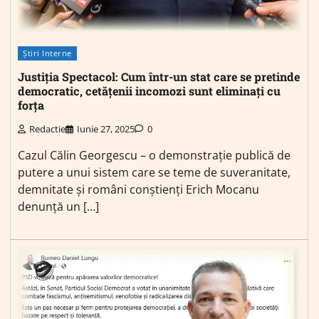
Știri Interne
Justiția Spectacol: Cum într-un stat care se pretinde
democratic, cetățenii incomozi sunt eliminați cu
forța
Redactie
Iunie 27, 2025
0
Cazul Călin Georgescu – o demonstrație publică de
putere a unui sistem care se teme de suveranitate,
demnitate și români conștienți Erich Mocanu
denunță un […]