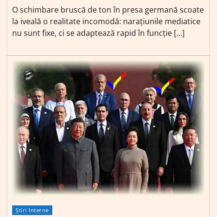
O schimbare bruscă de ton în presa germană scoate
la iveală o realitate incomodă: narațiunile mediatice
nu sunt fixe, ci se adaptează rapid în funcție […]
Știri Interne