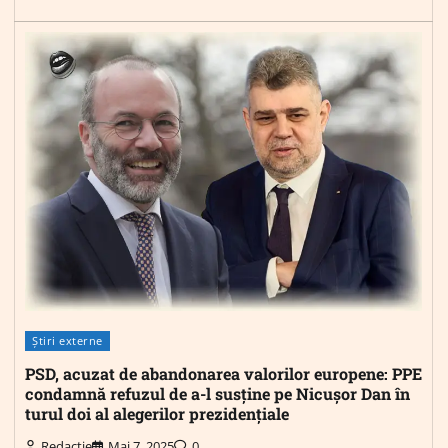
Știri externe
PSD, acuzat de abandonarea valorilor europene: PPE
condamnă refuzul de a-l susține pe Nicușor Dan în
turul doi al alegerilor prezidențiale
Redactie
Mai 7, 2025
0