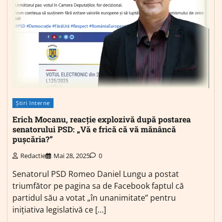
Știri Interne
Erich Mocanu, reacție explozivă după postarea
senatorului PSD: „Vă e frică că vă mănâncă
pușcăria?”
Redactie
Mai 28, 2025
0
Senatorul PSD Romeo Daniel Lungu a postat
triumfător pe pagina sa de Facebook faptul că
partidul său a votat „în unanimitate” pentru
inițiativa legislativă ce […]