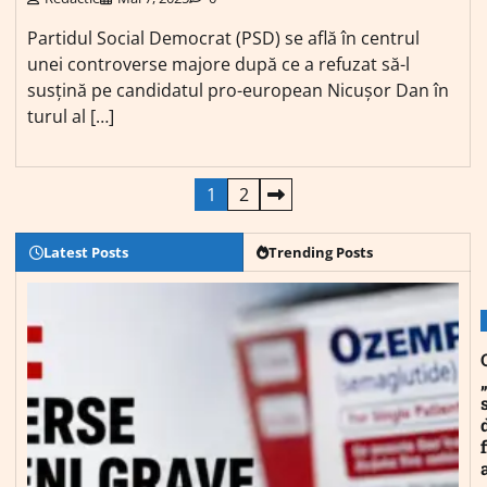
Partidul Social Democrat (PSD) se află în centrul
unei controverse majore după ce a refuzat să-l
susțină pe candidatul pro-european Nicușor Dan în
turul al […]
Paginație
1
2
articole
Latest Posts
Trending Posts