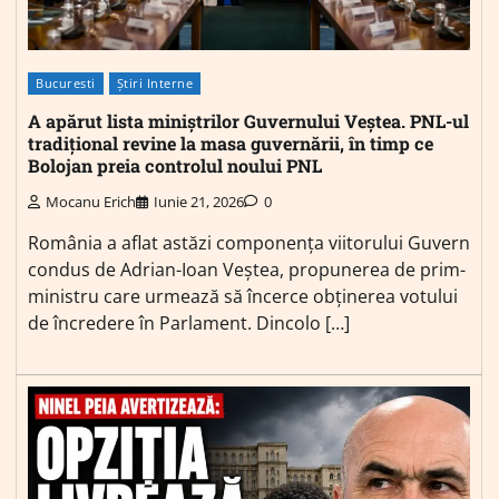
Bucuresti
Știri Interne
A apărut lista miniștrilor Guvernului Veștea. PNL-ul
tradițional revine la masa guvernării, în timp ce
Bolojan preia controlul noului PNL
Mocanu Erich
Iunie 21, 2026
0
România a aflat astăzi componența viitorului Guvern
condus de Adrian-Ioan Veștea, propunerea de prim-
ministru care urmează să încerce obținerea votului
de încredere în Parlament. Dincolo […]