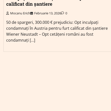
calificat din șantiere
Mocanu Erich
Februarie 13, 2026
0
50 de spargeri, 300.000 € prejudiciu: Opt inculpați
condamnați în Austria pentru furt calificat din șantiere
Wiener Neustadt – Opt cetățeni români au fost
condamnați […]