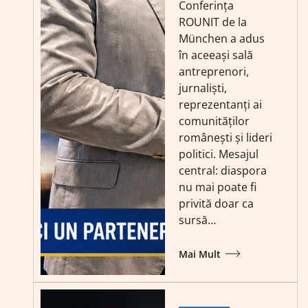
Conferința
ROUNIT de la
München a adus
în aceeași sală
antreprenori,
jurnaliști,
reprezentanți ai
comunităților
românești și lideri
politici. Mesajul
central: diaspora
nu mai poate fi
privită doar ca
sursă…
Mai Mult