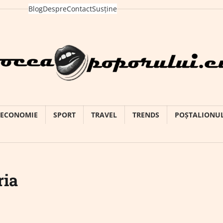
Blog
Despre
Contact
Susține
ECONOMIE
SPORT
TRAVEL
TRENDS
POȘTALIONU
ria