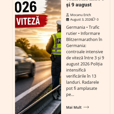
și 9 august
Mocanu Erich
August 3, 2026
0
Germania • Trafic
rutier • Informare
Blitzermarathon în
Germania:
controale intensive
de viteză între 3 și 9
august 2026 Poliția
intensifică
verificările în 13
landuri. Radarele
pot fi amplasate
pe…
Mai Mult