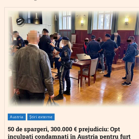
Austria
Știri externe
50 de spargeri, 300.000 € prejudiciu: Opt
inculpați condamnați în Austria pentru furt