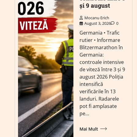
și 9 august
Mocanu Erich
August 3, 2026
0
Germania • Trafic
rutier • Informare
Blitzermarathon în
Germania:
controale intensive
de viteză între 3 și 9
august 2026 Poliția
intensifică
verificările în 13
landuri. Radarele
pot fi amplasate
pe…
Mai Mult