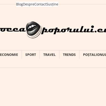
Blog
Despre
Contact
Susține
ECONOMIE
SPORT
TRAVEL
TRENDS
POȘTALIONU