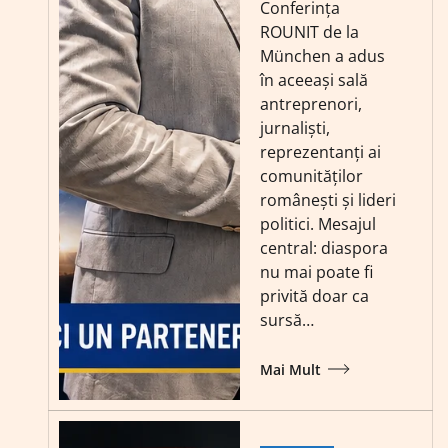
Conferința
ROUNIT de la
München a adus
în aceeași sală
antreprenori,
jurnaliști,
reprezentanți ai
comunităților
românești și lideri
politici. Mesajul
central: diaspora
nu mai poate fi
privită doar ca
sursă…
Mai Mult