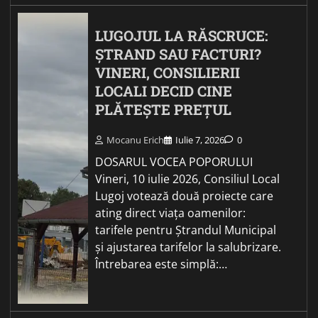
LUGOJUL LA RĂSCRUCE:
ȘTRAND SAU FACTURI?
VINERI, CONSILIERII
LOCALI DECID CINE
PLĂTEȘTE PREȚUL
Mocanu Erich
Iulie 7, 2026
0
DOSARUL VOCEA POPORULUI
Vineri, 10 iulie 2026, Consiliul Local
Lugoj votează două proiecte care
ating direct viața oamenilor:
tarifele pentru Ștrandul Municipal
și ajustarea tarifelor la salubrizare.
Întrebarea este simplă:…