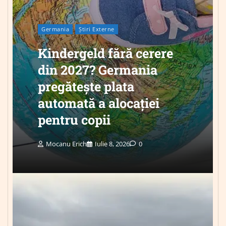
Germania
Știri Externe
Kindergeld fără cerere
din 2027? Germania
pregătește plata
automată a alocației
pentru copii
Mocanu Erich
Iulie 8, 2026
0