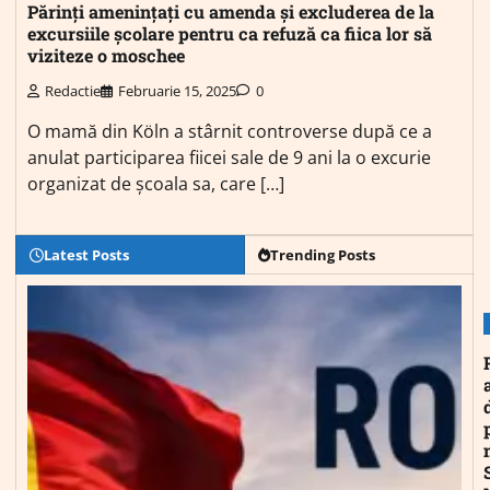
Părinți amenințați cu amenda și excluderea de la
excursiile școlare pentru ca refuză ca fiica lor să
viziteze o moschee
Redactie
Februarie 15, 2025
0
O mamă din Köln a stârnit controverse după ce a
anulat participarea fiicei sale de 9 ani la o excurie
organizat de școala sa, care […]
Latest Posts
Trending Posts