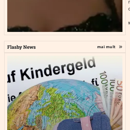
Flashy News
mai mult