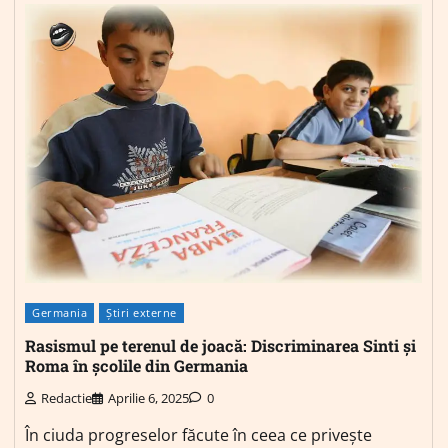
Germania
Știri externe
Rasismul pe terenul de joacă: Discriminarea Sinti și
Roma în școlile din Germania
Redactie
Aprilie 6, 2025
0
În ciuda progreselor făcute în ceea ce privește