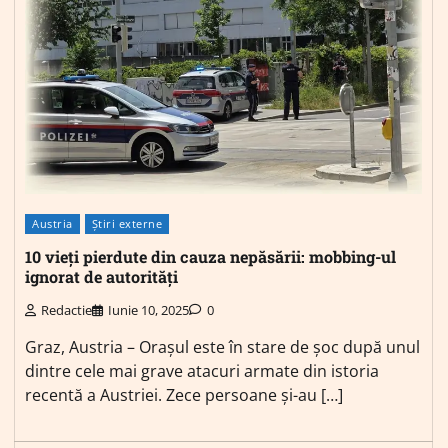
Austria
Știri externe
10 vieți pierdute din cauza nepăsării: mobbing-ul
ignorat de autorități
Redactie
Iunie 10, 2025
0
Graz, Austria – Orașul este în stare de șoc după unul
dintre cele mai grave atacuri armate din istoria
recentă a Austriei. Zece persoane și-au […]