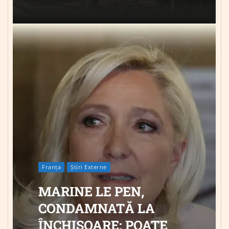
Franța
Știri Externe
MARINE LE PEN,
CONDAMNATĂ LA
ÎNCHISOARE: POATE