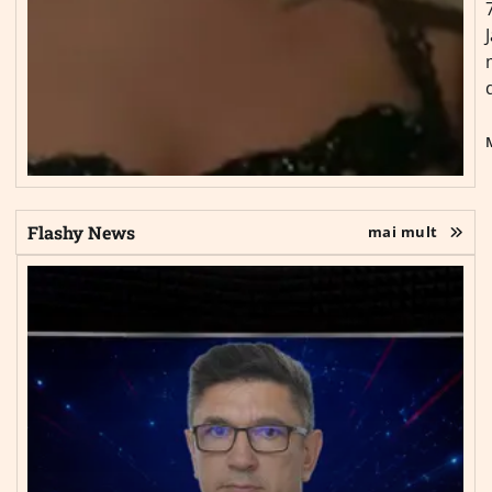
Flashy News
mai mult