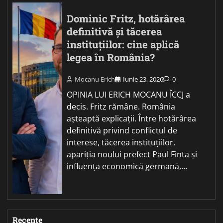
Dominic Fritz, hotărârea
definitivă și tăcerea
instituțiilor: cine aplică
legea în România?
Mocanu Erich
Iunie 23, 2026
0
OPINIA LUI ERICH MOCANU ÎCCJ a
decis. Fritz rămâne. România
așteaptă explicații. Între hotărârea
definitivă privind conflictul de
interese, tăcerea instituțiilor,
apariția noului prefect Paul Finta și
influența economică germană,…
Recente