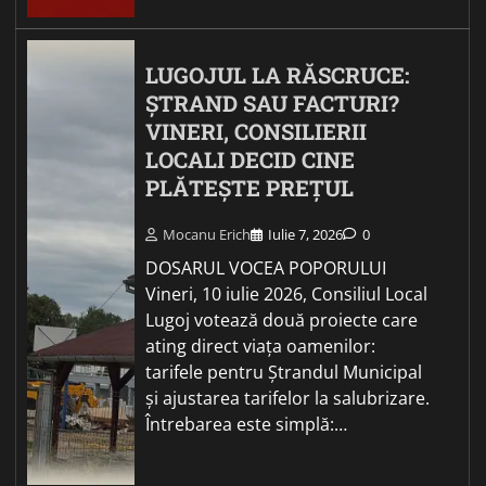
LUGOJUL LA RĂSCRUCE:
ȘTRAND SAU FACTURI?
VINERI, CONSILIERII
LOCALI DECID CINE
PLĂTEȘTE PREȚUL
Mocanu Erich
Iulie 7, 2026
0
DOSARUL VOCEA POPORULUI
Vineri, 10 iulie 2026, Consiliul Local
Lugoj votează două proiecte care
ating direct viața oamenilor:
tarifele pentru Ștrandul Municipal
și ajustarea tarifelor la salubrizare.
Întrebarea este simplă:…