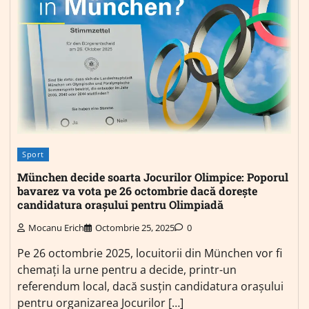
Sport
München decide soarta Jocurilor Olimpice: Poporul
bavarez va vota pe 26 octombrie dacă dorește
candidatura orașului pentru Olimpiadă
Mocanu Erich
Octombrie 25, 2025
0
Pe 26 octombrie 2025, locuitorii din München vor fi
chemați la urne pentru a decide, printr-un
referendum local, dacă susțin candidatura orașului
pentru organizarea Jocurilor […]