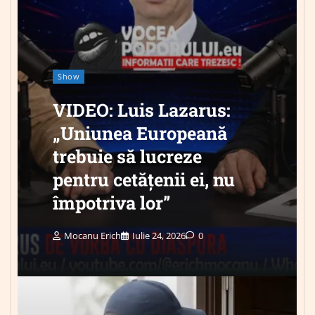
Show
VIDEO: Luis Lazarus:
„Uniunea Europeană
trebuie să lucreze
pentru cetățenii ei, nu
împotriva lor”
Mocanu Erich
Iulie 24, 2026
0