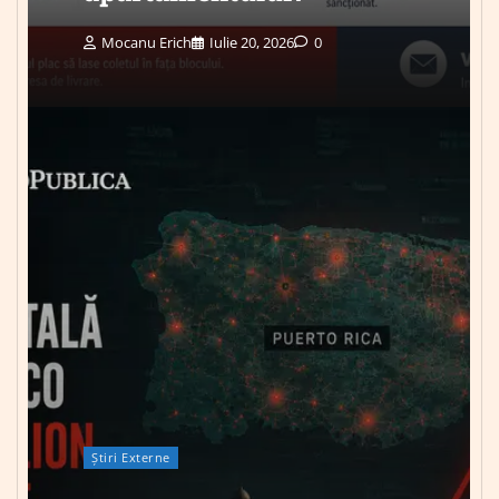
Mocanu Erich
Iulie 20, 2026
0
Știri Externe