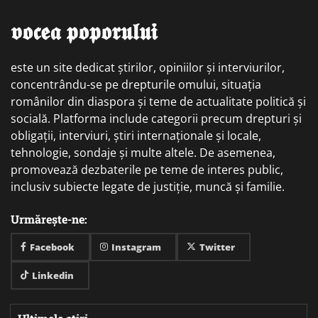
𝖛𝖔𝖈𝖊𝖆 𝖕𝖔𝖕𝖔𝖗𝖚𝖑𝖚𝖎
este un site dedicat știrilor, opiniilor și interviurilor,
concentrându-se pe drepturile omului, situația
românilor din diaspora și teme de actualitate politică și
socială. Platforma include categorii precum drepturi și
obligații, interviuri, știri internaționale și locale,
tehnologie, sondaje și multe altele. De asemenea,
promovează dezbaterile pe teme de interes public,
inclusiv subiecte legate de justiție, muncă și familie.
Urmărește-ne:
Facebook
Instagram
Twitter
Linkedin