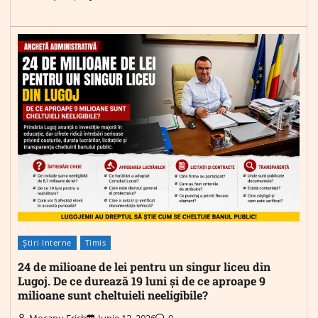
Știri Interne
Timis
24 de milioane de lei pentru un singur liceu din
Lugoj. De ce durează 19 luni și de ce aproape 9
milioane sunt cheltuieli neeligibile?
Mocanu Erich
Iunie 12, 2026
0