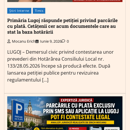
Știri Interne
Timis
Primăria Lugoj răspunde petiției privind parcările
cu plată. Cetățenii cer acum documentele care au
stat la baza hotărârii
Mocanu Erich
Iunie 9, 2026
0
LUGOJ – Demersul civic privind contestarea unor
prevederi din Hotărârea Consiliului Local nr.
133/28.05.2026 începe să producă efecte. După
lansarea petiției publice pentru revizuirea
regulamentului […]