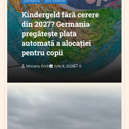
Germania
Știri Externe
Kindergeld fără cerere
din 2027? Germania
pregătește plata
automată a alocației
pentru copii
Mocanu Erich
Iulie 8, 2026
0