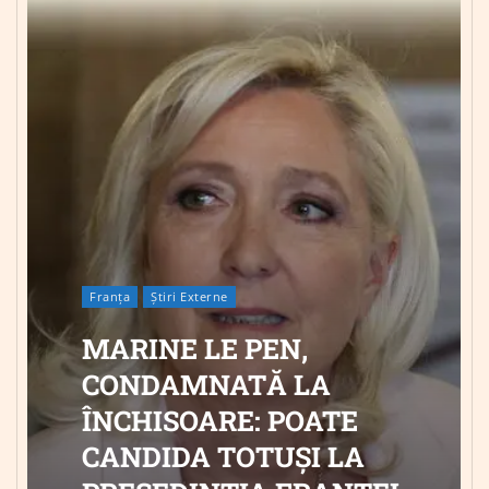
Franța
Știri Externe
MARINE LE PEN,
CONDAMNATĂ LA
ÎNCHISOARE: POATE
CANDIDA TOTUȘI LA