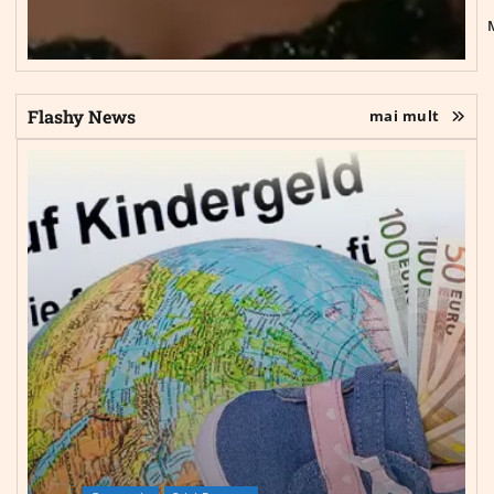
Flashy News
mai mult