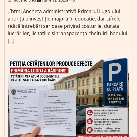
„`html Anchetă administrativă Primarul Lugojului
anunță o investiție majoră în educație, dar cifrele
ridică întrebări serioase privind costurile, durata
lucrărilor, licitațiile și transparența cheltuirii banului
[…]