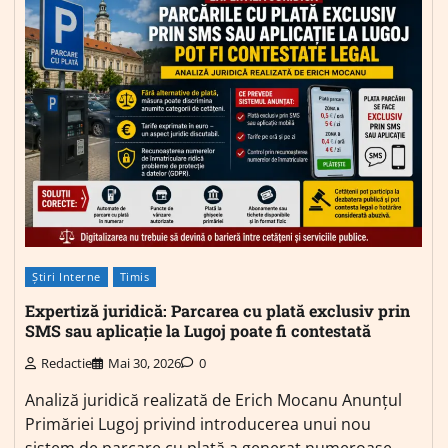
Știri Interne
Timis
Expertiză juridică: Parcarea cu plată exclusiv prin
SMS sau aplicație la Lugoj poate fi contestată
Redactie
Mai 30, 2026
0
Analiză juridică realizată de Erich Mocanu Anunțul
Primăriei Lugoj privind introducerea unui nou
sistem de parcare cu plată a generat numeroase