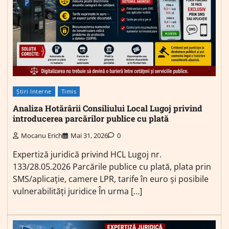
Știri Interne
Timis
Analiza Hotărârii Consiliului Local Lugoj privind
introducerea parcărilor publice cu plată
Mocanu Erich
Mai 31, 2026
0
Expertiză juridică privind HCL Lugoj nr.
133/28.05.2026 Parcările publice cu plată, plata prin
SMS/aplicație, camere LPR, tarife în euro și posibile
vulnerabilități juridice În urma […]