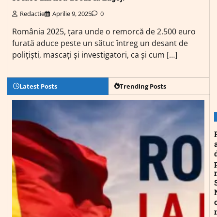
Redactie
Aprilie 9, 2025
0
România 2025, țara unde o remorcă de 2.500 euro
furată aduce peste un sătuc întreg un desant de
polițiști, mascați și investigatori, ca și cum […]
Latest Posts
Trending Posts