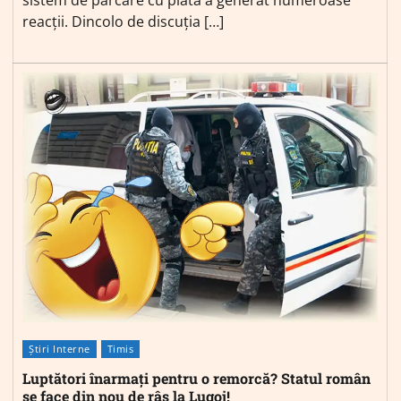
reacții. Dincolo de discuția […]
Știri Interne
Timis
Luptători înarmați pentru o remorcă? Statul român
se face din nou de râs la Lugoj!