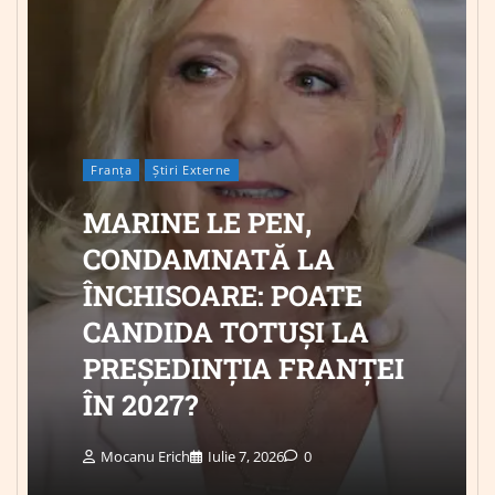
Franța
Știri Externe
MARINE LE PEN,
CONDAMNATĂ LA
ÎNCHISOARE: POATE
CANDIDA TOTUȘI LA
PREȘEDINȚIA FRANȚEI
ÎN 2027?
Mocanu Erich
Iulie 7, 2026
0