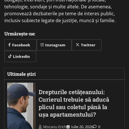
tehnologie, sondaje și multe altele. De asemenea,
promovează dezbaterile pe teme de interes public,
inclusiv subiecte legate de justiție, muncă și familie.
Urmărește-ne:
Facebook
Instagram
Twitter
Linkedin
Ultimele știri
Drepturile cetățeanului:
Curierul trebuie să aducă
plicul sau coletul până la
ușa apartamentului?
Mocanu Erich
Iulie 20, 2026
0