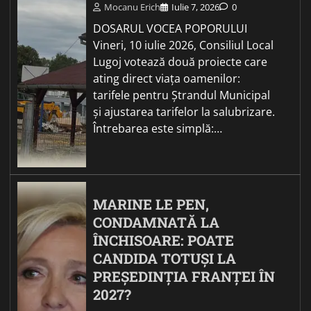
Mocanu Erich
Iulie 7, 2026
0
DOSARUL VOCEA POPORULUI
Vineri, 10 iulie 2026, Consiliul Local
Lugoj votează două proiecte care
ating direct viața oamenilor:
tarifele pentru Ștrandul Municipal
și ajustarea tarifelor la salubrizare.
Întrebarea este simplă:…
MARINE LE PEN,
CONDAMNATĂ LA
ÎNCHISOARE: POATE
CANDIDA TOTUȘI LA
PREȘEDINȚIA FRANȚEI ÎN
2027?