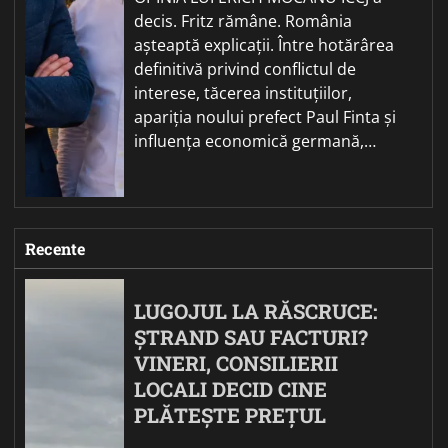
decis. Fritz rămâne. România
așteaptă explicații. Între hotărârea
definitivă privind conflictul de
interese, tăcerea instituțiilor,
apariția noului prefect Paul Finta și
influența economică germană,…
Recente
LUGOJUL LA RĂSCRUCE:
ȘTRAND SAU FACTURI?
VINERI, CONSILIERII
LOCALI DECID CINE
PLĂTEȘTE PREȚUL