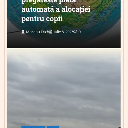
automată a alocației
pentru copii
Mocanu Erich
Iulie 8, 2026
0