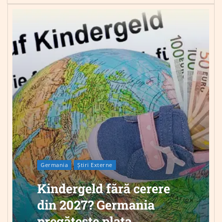
Germania
Știri Externe
Kindergeld fără cerere
din 2027? Germania
pregătește plata