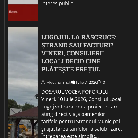
interes public…
LUGOJUL LA RĂSCRUCE:
ȘTRAND SAU FACTURI?
VINERI, CONSILIERII
LOCALI DECID CINE
PLĂTEȘTE PREȚUL
Mocanu Erich
Iulie 7, 2026
0
DOSARUL VOCEA POPORULUI
Vineri, 10 iulie 2026, Consiliul Local
Lugoj votează două proiecte care
ating direct viața oamenilor:
tarifele pentru Ștrandul Municipal
și ajustarea tarifelor la salubrizare.
Întrebarea este simplă:…