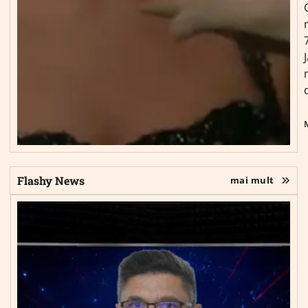
Flashy News
mai mult