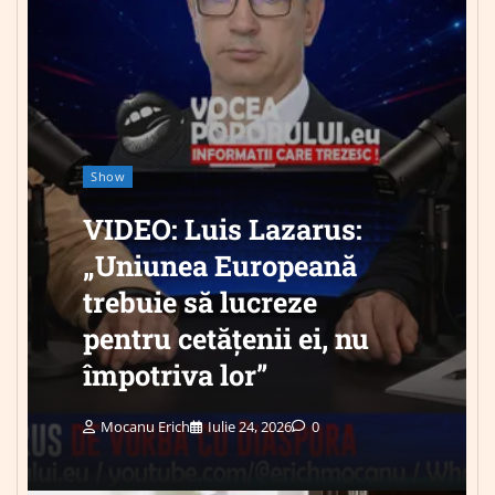
Show
VIDEO: Luis Lazarus:
„Uniunea Europeană
trebuie să lucreze
pentru cetățenii ei, nu
împotriva lor”
Mocanu Erich
Iulie 24, 2026
0