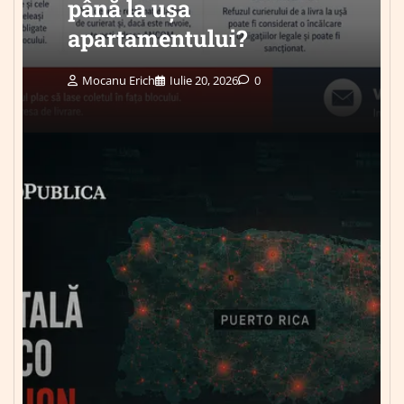
până la ușa
apartamentului?
Mocanu Erich
Iulie 20, 2026
0