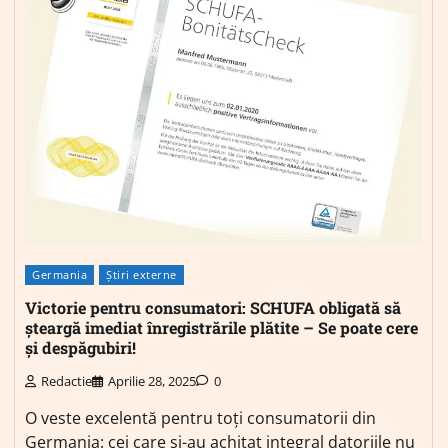
Germania
Știri externe
Victorie pentru consumatori: SCHUFA obligată să
șteargă imediat înregistrările plătite – Se poate cere
și despăgubiri!
Redactie
Aprilie 28, 2025
0
O veste excelentă pentru toți consumatorii din
Germania: cei care și-au achitat integral datoriile nu