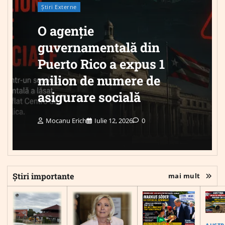
Știri Externe
O agenție
guvernamentală din
Puerto Rico a expus 1
milion de numere de
asigurare socială
Mocanu Erich
Iulie 12, 2026
0
Știri importante
mai mult