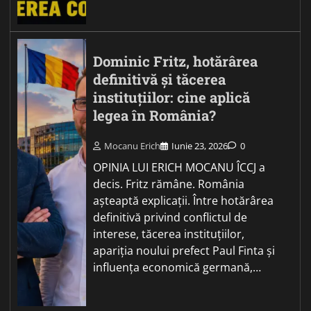
Dominic Fritz, hotărârea
definitivă și tăcerea
instituțiilor: cine aplică
legea în România?
Mocanu Erich
Iunie 23, 2026
0
OPINIA LUI ERICH MOCANU ÎCCJ a
decis. Fritz rămâne. România
așteaptă explicații. Între hotărârea
definitivă privind conflictul de
interese, tăcerea instituțiilor,
apariția noului prefect Paul Finta și
influența economică germană,…