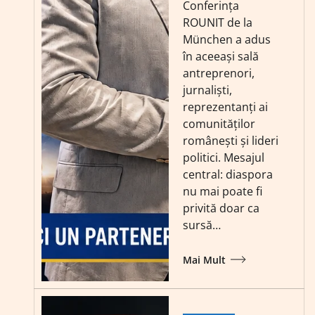
Conferința
ROUNIT de la
München a adus
în aceeași sală
antreprenori,
jurnaliști,
reprezentanți ai
comunităților
românești și lideri
politici. Mesajul
central: diaspora
nu mai poate fi
privită doar ca
sursă…
Mai Mult