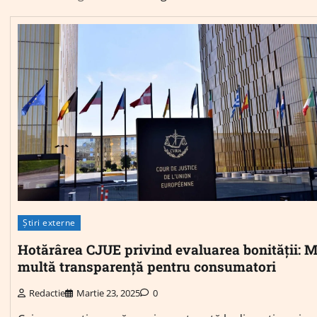
Știri externe
Hotărârea CJUE privind evaluarea bonității: M
multă transparență pentru consumatori
Redactie
Martie 23, 2025
0