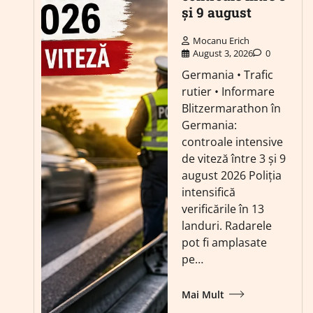
și 9 august
Mocanu Erich
August 3, 2026
0
Germania • Trafic
rutier • Informare
Blitzermarathon în
Germania:
controale intensive
de viteză între 3 și 9
august 2026 Poliția
intensifică
verificările în 13
landuri. Radarele
pot fi amplasate
pe…
Mai Mult