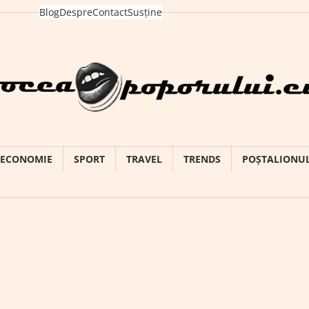
Blog
Despre
Contact
Susține
ECONOMIE
SPORT
TRAVEL
TRENDS
POȘTALIONU