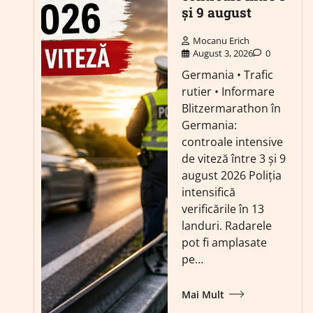
și 9 august
Mocanu Erich
August 3, 2026
0
Germania • Trafic
rutier • Informare
Blitzermarathon în
Germania:
controale intensive
de viteză între 3 și 9
august 2026 Poliția
intensifică
verificările în 13
landuri. Radarele
pot fi amplasate
pe…
Mai Mult