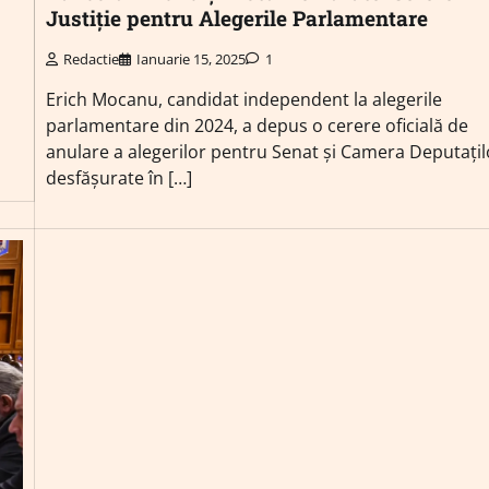
Justiție pentru Alegerile Parlamentare
Redactie
Ianuarie 15, 2025
1
Erich Mocanu, candidat independent la alegerile
parlamentare din 2024, a depus o cerere oficială de
anulare a alegerilor pentru Senat și Camera Deputațil
desfășurate în […]