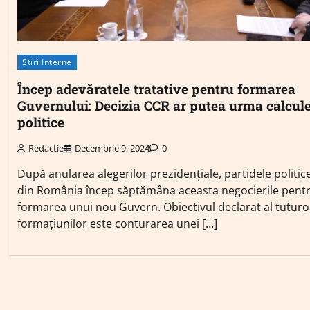
Știri Interne
Încep adevăratele tratative pentru formarea
Guvernului: Decizia CCR ar putea urma calcule
politice
Redactie
Decembrie 9, 2024
0
După anularea alegerilor prezidențiale, partidele politic
din România încep săptămâna aceasta negocierile pent
formarea unui nou Guvern. Obiectivul declarat al tuturo
formațiunilor este conturarea unei […]