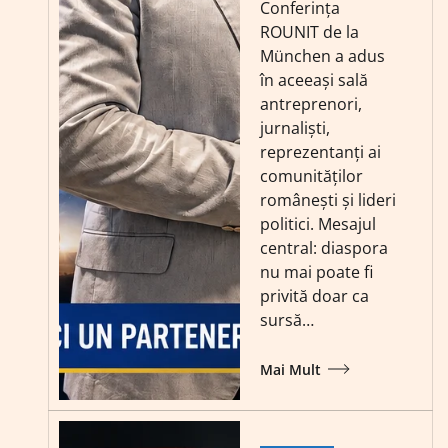
Conferința
ROUNIT de la
München a adus
în aceeași sală
antreprenori,
jurnaliști,
reprezentanți ai
comunităților
românești și lideri
politici. Mesajul
central: diaspora
nu mai poate fi
privită doar ca
sursă…
Mai Mult