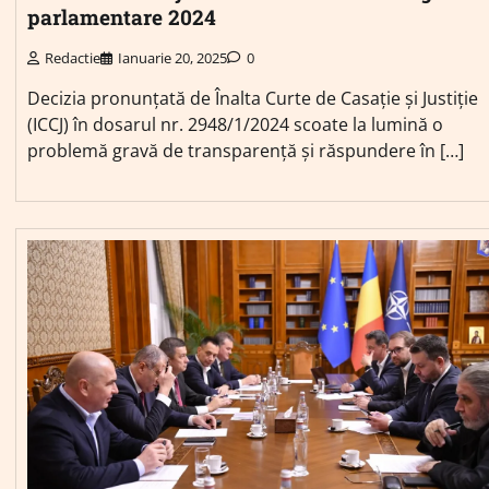
parlamentare 2024
Redactie
Ianuarie 20, 2025
0
Decizia pronunțată de Înalta Curte de Casație și Justiție
(ICCJ) în dosarul nr. 2948/1/2024 scoate la lumină o
problemă gravă de transparență și răspundere în […]