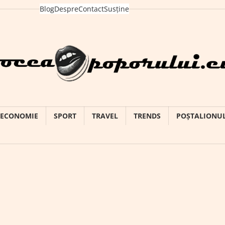
Blog
Despre
Contact
Susține
ECONOMIE
SPORT
TRAVEL
TRENDS
POȘTALIONU