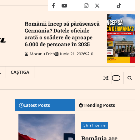
facebook
youtube
Mail
instagram
twitter
truth
tiktok
wha
Românii încep să părăsească
Germania? Datele oficiale
arată o scădere de aproape
6.000 de persoane în 2025
Mocanu Erich
Iunie 21, 2026
0
L
CÂȘTIGĂ
Latest Posts
Trending Posts
Știri Interne
România are