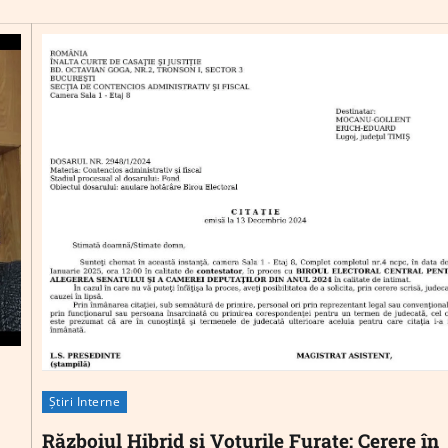
Știri Interne
Războiul Hibrid și Voturile Furate: Cerere în