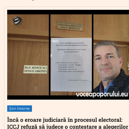
Știri Interne
Încă o eroare judiciară în procesul electoral:
ICCJ refuză să judece o contestare a alegerilor