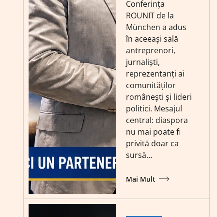
Conferința
ROUNIT de la
München a adus
în aceeași sală
antreprenori,
jurnaliști,
reprezentanți ai
comunităților
românești și lideri
politici. Mesajul
central: diaspora
nu mai poate fi
privită doar ca
sursă…
Mai Mult