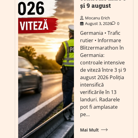
și 9 august
Mocanu Erich
August 3, 2026
0
Germania • Trafic
rutier • Informare
Blitzermarathon în
Germania:
controale intensive
de viteză între 3 și 9
august 2026 Poliția
intensifică
verificările în 13
landuri. Radarele
pot fi amplasate
pe…
Mai Mult