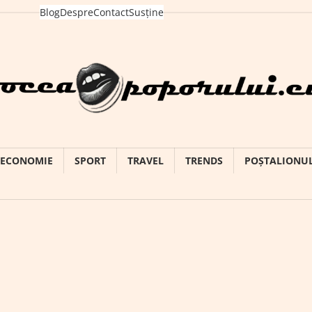
Blog
Despre
Contact
Susține
ECONOMIE
SPORT
TRAVEL
TRENDS
POȘTALIONU