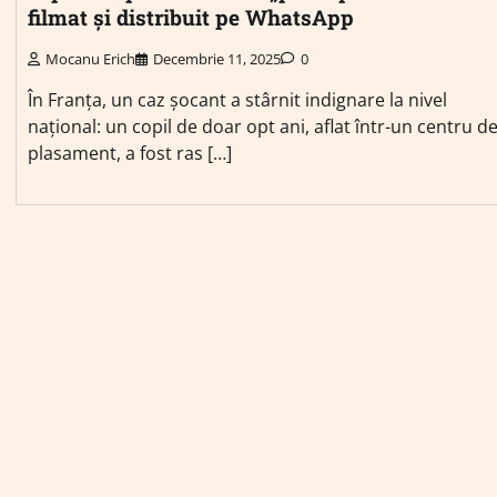
filmat și distribuit pe WhatsApp
Mocanu Erich
Decembrie 11, 2025
0
În Franța, un caz șocant a stârnit indignare la nivel
național: un copil de doar opt ani, aflat într-un centru d
plasament, a fost ras […]