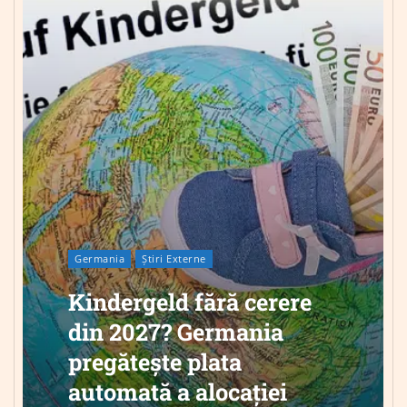
Germania
Știri Externe
Kindergeld fără cerere
din 2027? Germania
pregătește plata
automată a alocației