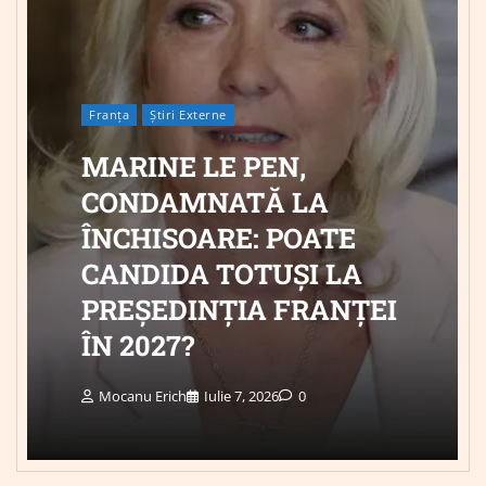
Franța
Știri Externe
MARINE LE PEN,
CONDAMNATĂ LA
ÎNCHISOARE: POATE
CANDIDA TOTUȘI LA
PREȘEDINȚIA FRANȚEI
ÎN 2027?
Mocanu Erich
Iulie 7, 2026
0