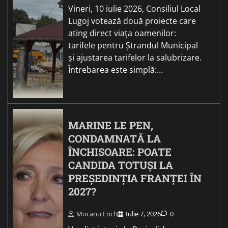
Vineri, 10 iulie 2026, Consiliul Local
Lugoj votează două proiecte care
ating direct viața oamenilor:
tarifele pentru Ștrandul Municipal
și ajustarea tarifelor la salubrizare.
Întrebarea este simplă:…
MARINE LE PEN,
CONDAMNATĂ LA
ÎNCHISOARE: POATE
CANDIDA TOTUȘI LA
PREȘEDINȚIA FRANȚEI ÎN
2027?
Mocanu Erich
Iulie 7, 2026
0