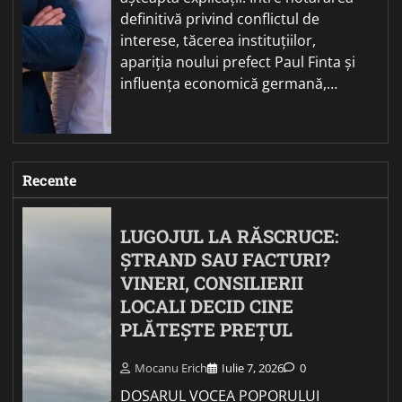
definitivă privind conflictul de
interese, tăcerea instituțiilor,
apariția noului prefect Paul Finta și
influența economică germană,…
Recente
LUGOJUL LA RĂSCRUCE:
ȘTRAND SAU FACTURI?
VINERI, CONSILIERII
LOCALI DECID CINE
PLĂTEȘTE PREȚUL
Mocanu Erich
Iulie 7, 2026
0
DOSARUL VOCEA POPORULUI