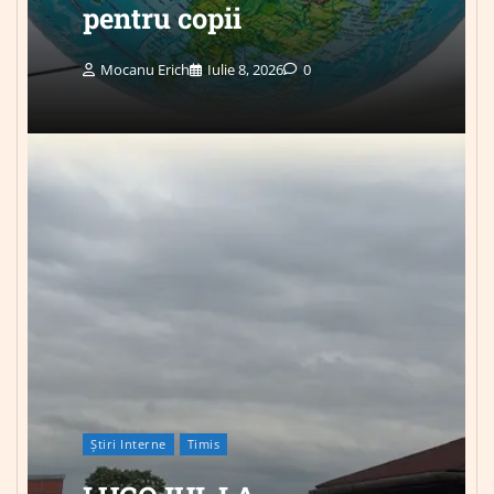
pentru copii
Mocanu Erich
Iulie 8, 2026
0
Știri Interne
Timis