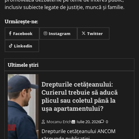
inclusiv subiecte legate de justiție, muncă și familie.
Urmărește-ne:
Facebook
Instagram
Twitter
Linkedin
Ultimele știri
Drepturile cetățeanului:
Curierul trebuie să aducă
plicul sau coletul până la
ușa apartamentului?
Mocanu Erich
Iulie 20, 2026
0
Drepturile cetățeanului ANCOM
răspunde publicației