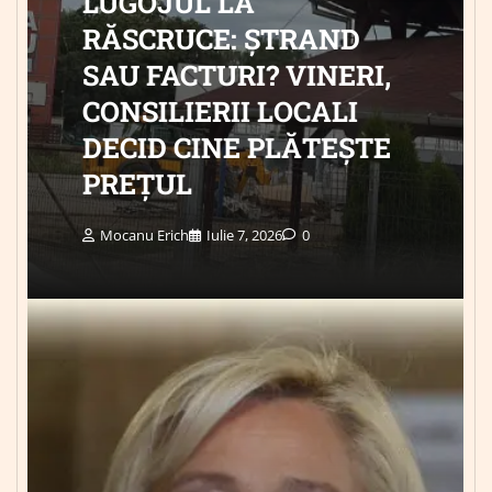
LUGOJUL LA
RĂSCRUCE: ȘTRAND
SAU FACTURI? VINERI,
CONSILIERII LOCALI
DECID CINE PLĂTEȘTE
PREȚUL
Mocanu Erich
Iulie 7, 2026
0