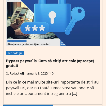
Tehnologie
Bypass paywalls: Cum să citiți articole (aproape)
gratuit
Redactie
Ianuarie 8, 2025
0
Din ce în ce mai multe site-uri importante de știri au
paywall-uri, dar nu toată lumea vrea sau poate să
încheie un abonament întreg pentru […]