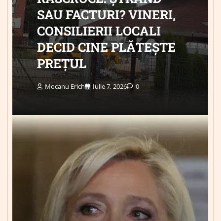
SAU FACTURI? VINERI,
CONSILIERII LOCALI
DECID CINE PLĂTEȘTE
PREȚUL
Mocanu Erich
Iulie 7, 2026
0