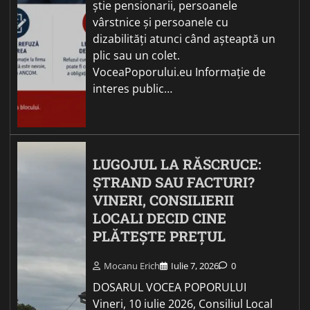
știe pensionarii, persoanele
vârstnice și persoanele cu
dizabilități atunci când așteaptă un
plic sau un colet.
VoceaPoporului.eu Informație de
interes public…
LUGOJUL LA RĂSCRUCE:
ȘTRAND SAU FACTURI?
VINERI, CONSILIERII
LOCALI DECID CINE
PLĂTEȘTE PREȚUL
Mocanu Erich
Iulie 7, 2026
0
DOSARUL VOCEA POPORULUI
Vineri, 10 iulie 2026, Consiliul Local