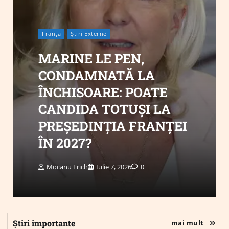
Franța
Știri Externe
MARINE LE PEN,
CONDAMNATĂ LA
ÎNCHISOARE: POATE
CANDIDA TOTUȘI LA
PREȘEDINȚIA FRANȚEI
ÎN 2027?
Mocanu Erich
Iulie 7, 2026
0
Știri importante
mai mult