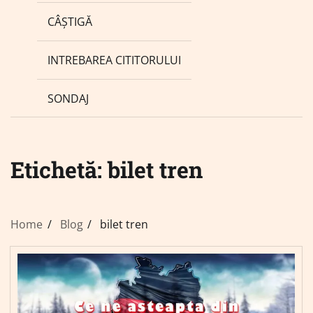
CÂȘTIGĂ
INTREBAREA CITITORULUI
SONDAJ
Etichetă:
bilet tren
Home
Blog
bilet tren