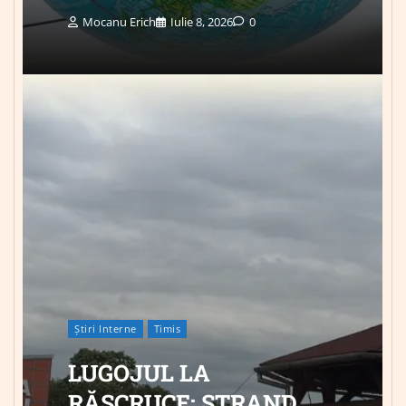
Mocanu Erich
Iulie 8, 2026
0
Știri Interne
Timis
LUGOJUL LA
RĂSCRUCE: ȘTRAND