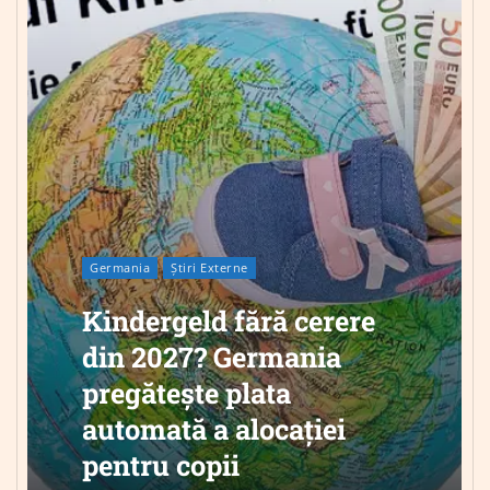
Germania
Știri Externe
Kindergeld fără cerere
din 2027? Germania
pregătește plata
automată a alocației
pentru copii