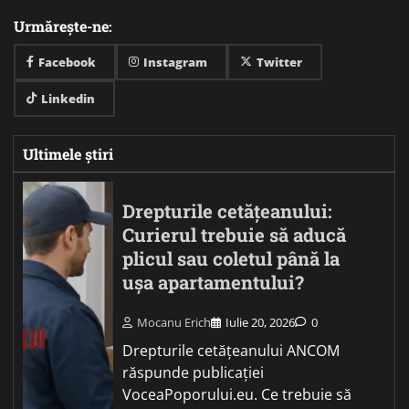
Urmărește-ne:
Facebook
Instagram
Twitter
Linkedin
Ultimele știri
Drepturile cetățeanului:
Curierul trebuie să aducă
plicul sau coletul până la
ușa apartamentului?
Mocanu Erich
Iulie 20, 2026
0
Drepturile cetățeanului ANCOM
răspunde publicației
VoceaPoporului.eu. Ce trebuie să