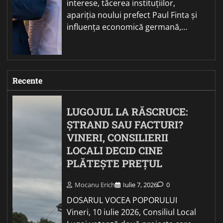
interese, tăcerea instituțiilor,
apariția noului prefect Paul Finta și
influența economică germană,…
Recente
LUGOJUL LA RĂSCRUCE:
ȘTRAND SAU FACTURI?
VINERI, CONSILIERII
LOCALI DECID CINE
PLĂTEȘTE PREȚUL
Mocanu Erich
Iulie 7, 2026
0
DOSARUL VOCEA POPORULUI
Vineri, 10 iulie 2026, Consiliul Local