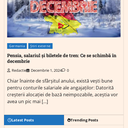
Germania
Știri externe
Pensia, salariul și biletele de tren: Ce se schimbă în
decembrie
Redactie
Decembrie 1, 2024
0
Chiar înainte de sfârșitul anului, există vești bune
pentru conturile salariale ale angajaților: Datorită
creșterii alocației de bază neimpozabile, aceștia vor
avea un pic mai […]
Latest Posts
Trending Posts