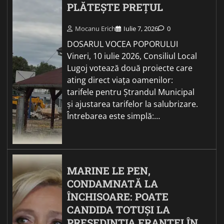
PLĂTEȘTE PREȚUL
Mocanu Erich
Iulie 7, 2026
0
DOSARUL VOCEA POPORULUI
Vineri, 10 iulie 2026, Consiliul Local
Lugoj votează două proiecte care
ating direct viața oamenilor:
tarifele pentru Ștrandul Municipal
și ajustarea tarifelor la salubrizare.
Întrebarea este simplă:…
MARINE LE PEN,
CONDAMNATĂ LA
ÎNCHISOARE: POATE
CANDIDA TOTUȘI LA
PREȘEDINȚIA FRANȚEI ÎN