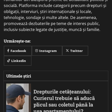
socială. Platforma include categorii precum drepturi și
obligații, interviuri, știri internaționale și locale,
tehnologie, sondaje și multe altele. De asemenea,
promovează dezbaterile pe teme de interes public,
inclusiv subiecte legate de justiție, muncă și familie.
Urmărește-ne:
Facebook
Instagram
Twitter
Linkedin
Ultimele știri
Drepturile cetățeanului:
Curierul trebuie să aducă
plicul sau coletul până la
ușa apartamentului?