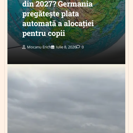
din 2027? Germania
pregătește plata
automată a alocației
pentru copii
Mocanu Erich
Iulie 8, 2026
0