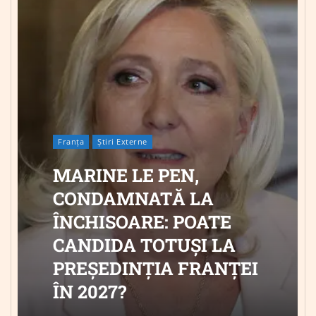
Franța
Știri Externe
MARINE LE PEN,
CONDAMNATĂ LA
ÎNCHISOARE: POATE
CANDIDA TOTUȘI LA
PREȘEDINȚIA FRANȚEI
ÎN 2027?