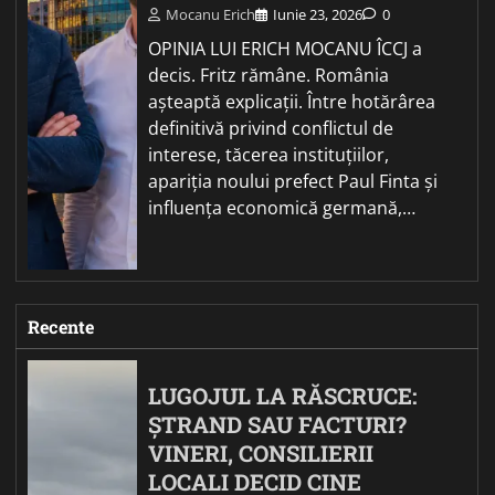
Mocanu Erich
Iunie 23, 2026
0
OPINIA LUI ERICH MOCANU ÎCCJ a
decis. Fritz rămâne. România
așteaptă explicații. Între hotărârea
definitivă privind conflictul de
interese, tăcerea instituțiilor,
apariția noului prefect Paul Finta și
influența economică germană,…
Recente
LUGOJUL LA RĂSCRUCE:
ȘTRAND SAU FACTURI?
VINERI, CONSILIERII
LOCALI DECID CINE