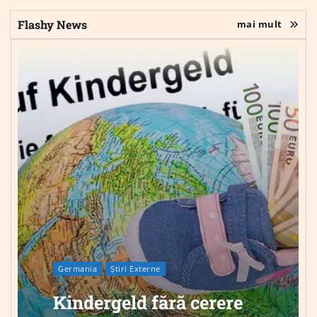
Flashy News
mai mult
Germania
Știri Externe
Kindergeld fără cerere