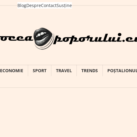
Blog
Despre
Contact
Susține
ECONOMIE
SPORT
TRAVEL
TRENDS
POȘTALIONU