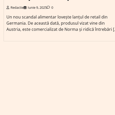
Redactie
Iunie 9, 2025
0
Un nou scandal alimentar lovește lanțul de retail din
Germania. De această dată, produsul vizat vine din
Austria, este comercializat de Norma și ridică întrebări [