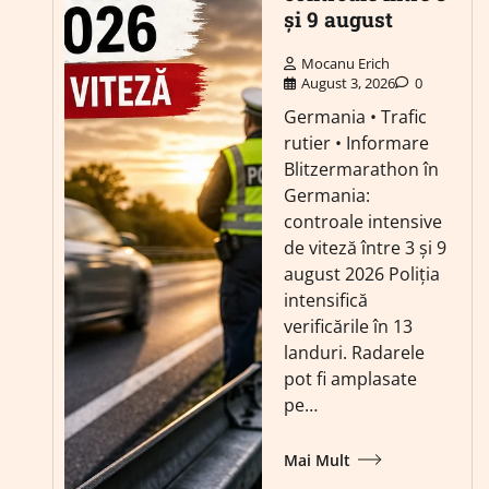
și 9 august
Mocanu Erich
August 3, 2026
0
Germania • Trafic
rutier • Informare
Blitzermarathon în
Germania:
controale intensive
de viteză între 3 și 9
august 2026 Poliția
intensifică
verificările în 13
landuri. Radarele
pot fi amplasate
pe…
Mai Mult