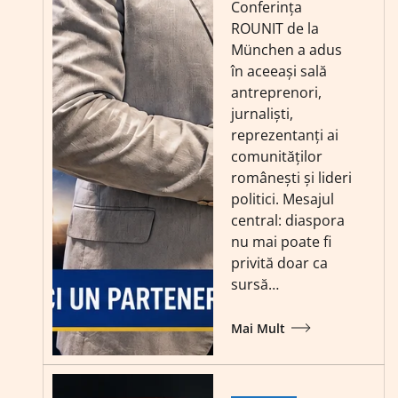
Conferința
ROUNIT de la
München a adus
în aceeași sală
antreprenori,
jurnaliști,
reprezentanți ai
comunităților
românești și lideri
politici. Mesajul
central: diaspora
nu mai poate fi
privită doar ca
sursă…
Mai Mult