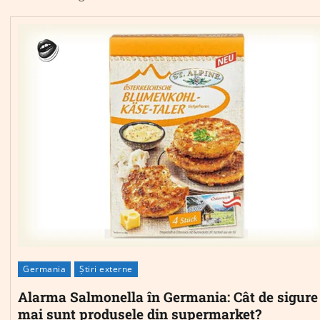
Germania
Știri externe
Alarma Salmonella în Germania: Cât de sigure
mai sunt produsele din supermarket?