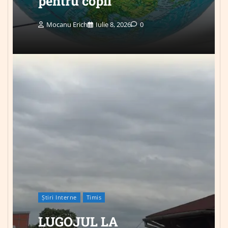
pentru copii
Mocanu Erich
Iulie 8, 2026
0
Știri Interne
Timis
LUGOJUL LA