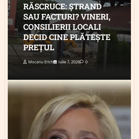
RĂSCRUCE: ȘTRAND
SAU FACTURI? VINERI,
CONSILIERII LOCALI
DECID CINE PLĂTEȘTE
PREȚUL
Mocanu Erich
Iulie 7, 2026
0