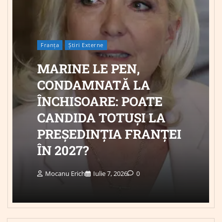
Franța
Știri Externe
MARINE LE PEN,
CONDAMNATĂ LA
ÎNCHISOARE: POATE
CANDIDA TOTUȘI LA
PREȘEDINȚIA FRANȚEI
ÎN 2027?
Mocanu Erich
Iulie 7, 2026
0