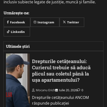
inclusiv subiecte legate de justiție, muncă și familie.
Urmărește-ne:
Facebook
Instagram
Twitter
Linkedin
Ultimele știri
Drepturile cetățeanului:
Curierul trebuie să aducă
plicul sau coletul până la
ușa apartamentului?
Mocanu Erich
Iulie 20, 2026
0
Drepturile cetățeanului ANCOM
răspunde publicației