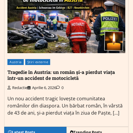
Austria
Știri externe
Tragedie în Austria: un român și-a pierdut viața
într-un accident de motocicletă
Redactie
Aprilie 6, 2026
0
Un nou accident tragic lovește comunitatea
românilor din diaspora. Un bărbat român, în vârstă
de 43 de ani, și-a pierdut viața în ziua de Paște, […]
Latest Posts
Trending Posts