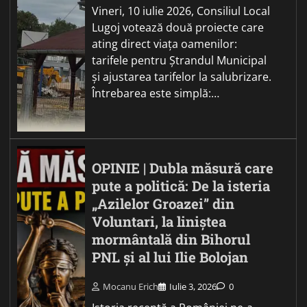
Vineri, 10 iulie 2026, Consiliul Local
Lugoj votează două proiecte care
ating direct viața oamenilor:
tarifele pentru Ștrandul Municipal
și ajustarea tarifelor la salubrizare.
Întrebarea este simplă:…
OPINIE | Dubla măsură care
pute a politică: De la isteria
„Azilelor Groazei” din
Voluntari, la liniștea
mormântală din Bihorul
PNL și al lui Ilie Bolojan
Mocanu Erich
Iulie 3, 2026
0