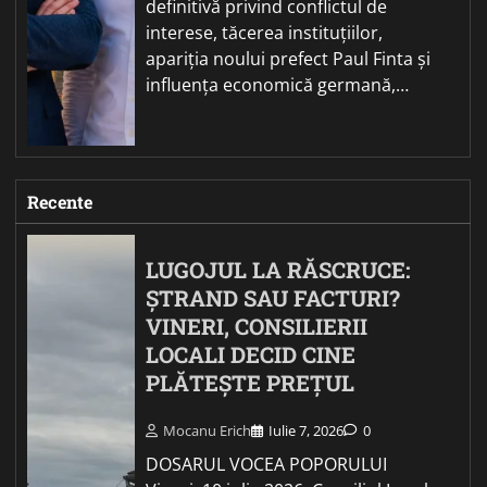
definitivă privind conflictul de
interese, tăcerea instituțiilor,
apariția noului prefect Paul Finta și
influența economică germană,…
Recente
LUGOJUL LA RĂSCRUCE:
ȘTRAND SAU FACTURI?
VINERI, CONSILIERII
LOCALI DECID CINE
PLĂTEȘTE PREȚUL
Mocanu Erich
Iulie 7, 2026
0
DOSARUL VOCEA POPORULUI