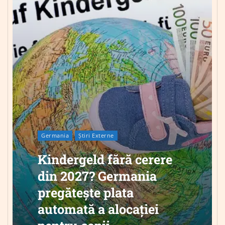
Germania
Știri Externe
Kindergeld fără cerere
din 2027? Germania
pregătește plata
automată a alocației