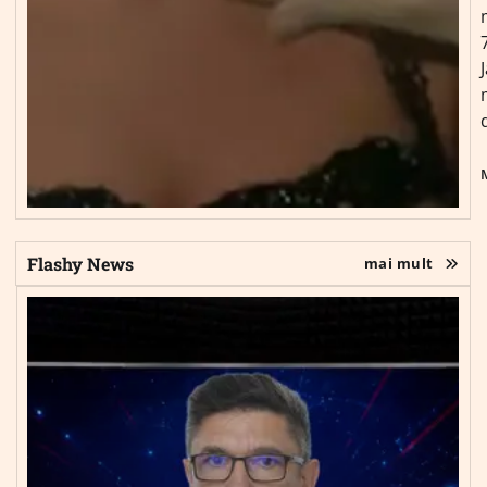
Flashy News
mai mult