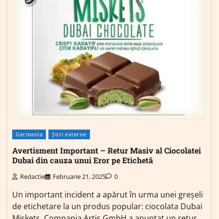
Germania
Știri externe
Avertisment Important – Retur Masiv al Ciocolatei
Dubai din cauza unui Eror pe Etichetă
Redactie
Februarie 21, 2025
0
Un important incident a apărut în urma unei greșeli
de etichetare la un produs popular: ciocolata Dubai
Miskets. Compania Artis GmbH a anunțat un retur