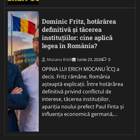
Dominic Fritz, hotărârea
definitivă și tăcerea
instituțiilor: cine aplică
legea în România?
Mocanu Erich
Iunie 23, 2026
0
OPINIA LUI ERICH MOCANU ÎCCJ a
decis. Fritz rămâne. România
așteaptă explicații. Între hotărârea
definitivă privind conflictul de
interese, tăcerea instituțiilor,
apariția noului prefect Paul Finta și
influența economică germană,…