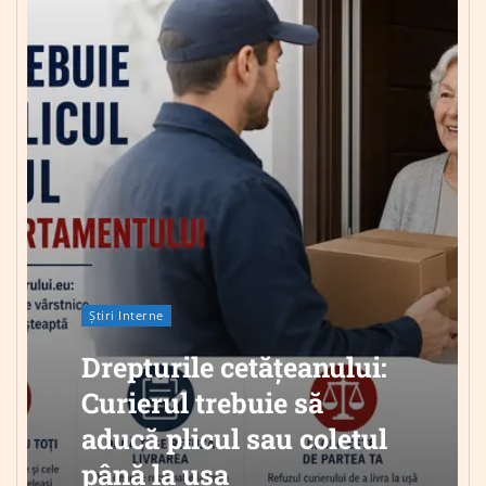
Știri Interne
Drepturile cetățeanului:
Curierul trebuie să
aducă plicul sau coletul
până la ușa