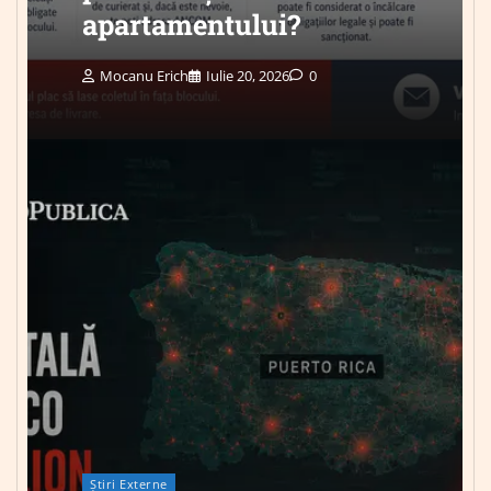
apartamentului?
Mocanu Erich
Iulie 20, 2026
0
Știri Externe