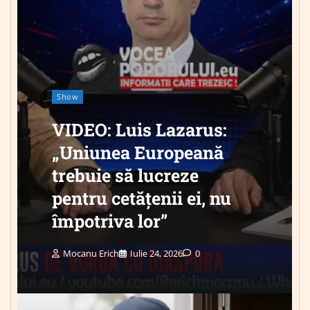
Show
VIDEO: Luis Lazarus:
„Uniunea Europeană
trebuie să lucreze
pentru cetățenii ei, nu
împotriva lor”
Mocanu Erich
Iulie 24, 2026
0