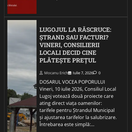
LUGOJUL LA RĂSCRUCE:
ȘTRAND SAU FACTURI?
VINERI, CONSILIERII
LOCALI DECID CINE
PLĂTEȘTE PREȚUL
Mocanu Erich
Iulie 7, 2026
0
DOSARUL VOCEA POPORULUI
Vineri, 10 iulie 2026, Consiliul Local
Lugoj votează două proiecte care
ating direct viața oamenilor:
tarifele pentru Ștrandul Municipal
și ajustarea tarifelor la salubrizare.
Întrebarea este simplă:…