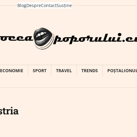
Blog
Despre
Contact
Susține
ECONOMIE
SPORT
TRAVEL
TRENDS
POȘTALIONU
tria