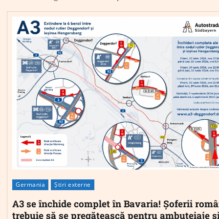
Germania
Știri externe
A3 se închide complet în Bavaria! Șoferii româ
trebuie să se pregătească pentru ambuteiaje ș