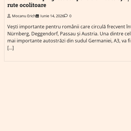
rute ocolitoare
Mocanu Erich
Iunie 14, 2026
0
Vești importante pentru românii care circulă frecvent în
Nürnberg, Deggendorf, Passau și Austria. Una dintre ce
mai importante autostrăzi din sudul Germaniei, A3, va fi
[…]