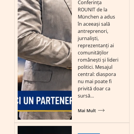
Conferința
ROUNIT de la
München a adus
în aceeași sală
antreprenori,
jurnaliști,
reprezentanți ai
comunităților
românești și lideri
politici. Mesajul
central: diaspora
nu mai poate fi
privită doar ca
sursă…
Mai Mult