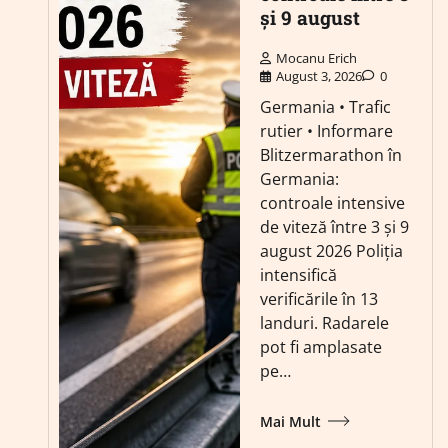
și 9 august
Mocanu Erich
August 3, 2026
0
Germania • Trafic
rutier • Informare
Blitzermarathon în
Germania:
controale intensive
de viteză între 3 și 9
august 2026 Poliția
intensifică
verificările în 13
landuri. Radarele
pot fi amplasate
pe…
Mai Mult