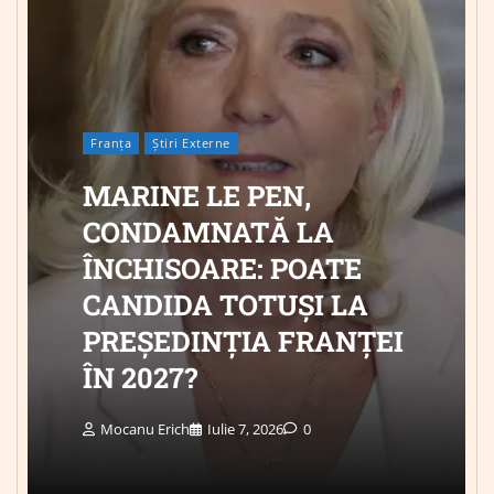
Franța
Știri Externe
MARINE LE PEN,
CONDAMNATĂ LA
ÎNCHISOARE: POATE
CANDIDA TOTUȘI LA
PREȘEDINȚIA FRANȚEI
ÎN 2027?
Mocanu Erich
Iulie 7, 2026
0