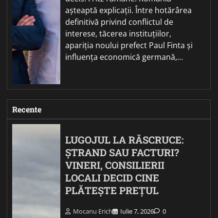
așteaptă explicații. Între hotărârea
definitivă privind conflictul de
interese, tăcerea instituțiilor,
apariția noului prefect Paul Finta și
influența economică germană,…
Recente
LUGOJUL LA RĂSCRUCE:
ȘTRAND SAU FACTURI?
VINERI, CONSILIERII
LOCALI DECID CINE
PLĂTEȘTE PREȚUL
Mocanu Erich
Iulie 7, 2026
0