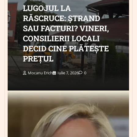
LUGOJUL LA
RĂSCRUCE: ȘTRAND
SAU FACTURI? VINERI,
CONSILIERII LOCALI
DECID CINE PLĂTEȘTE
PREȚUL
Mocanu Erich
Iulie 7, 2026
0