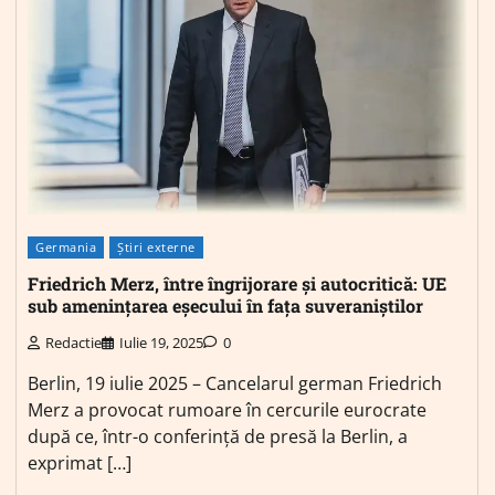
Germania
Știri externe
Friedrich Merz, între îngrijorare și autocritică: UE
sub amenințarea eșecului în fața suveraniștilor
Redactie
Iulie 19, 2025
0
Berlin, 19 iulie 2025 – Cancelarul german Friedrich
Merz a provocat rumoare în cercurile eurocrate
după ce, într-o conferință de presă la Berlin, a
exprimat […]