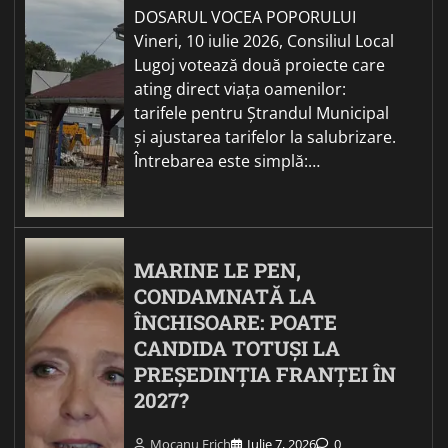
DOSARUL VOCEA POPORULUI
Vineri, 10 iulie 2026, Consiliul Local
Lugoj votează două proiecte care
ating direct viața oamenilor:
tarifele pentru Ștrandul Municipal
și ajustarea tarifelor la salubrizare.
Întrebarea este simplă:…
MARINE LE PEN,
CONDAMNATĂ LA
ÎNCHISOARE: POATE
CANDIDA TOTUȘI LA
PREȘEDINȚIA FRANȚEI ÎN
2027?
Mocanu Erich
Iulie 7, 2026
0