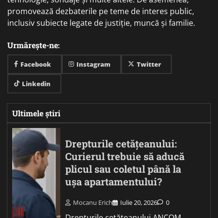
promovează dezbaterile pe teme de interes public,
inclusiv subiecte legate de justiție, muncă și familie.
Urmărește-ne:
Facebook
Instagram
Twitter
Linkedin
Ultimele știri
Drepturile cetățeanului:
Curierul trebuie să aducă
plicul sau coletul până la
ușa apartamentului?
Mocanu Erich
Iulie 20, 2026
0
Drepturile cetățeanului ANCOM