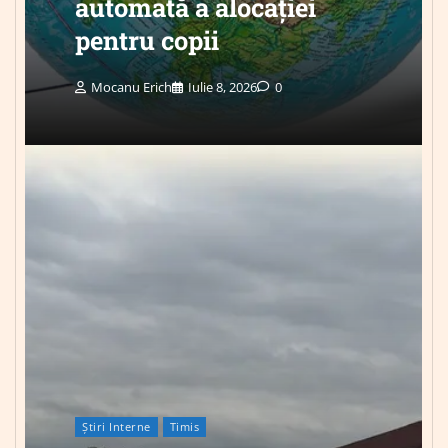
automată a alocației
pentru copii
Mocanu Erich
Iulie 8, 2026
0
Știri Interne
Timis