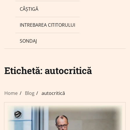
CÂȘTIGĂ
INTREBAREA CITITORULUI
SONDAJ
Etichetă:
autocritică
Home
Blog
autocritică