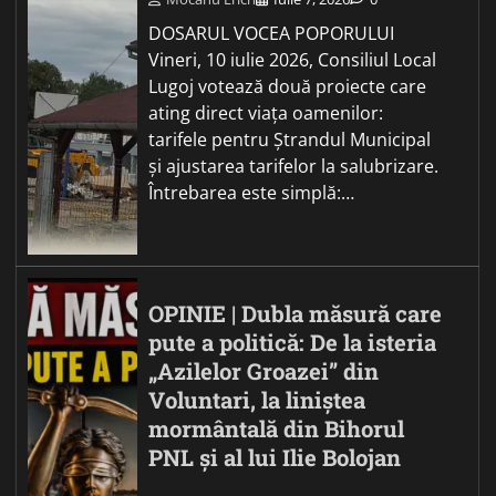
DOSARUL VOCEA POPORULUI
Vineri, 10 iulie 2026, Consiliul Local
Lugoj votează două proiecte care
ating direct viața oamenilor:
tarifele pentru Ștrandul Municipal
și ajustarea tarifelor la salubrizare.
Întrebarea este simplă:…
OPINIE | Dubla măsură care
pute a politică: De la isteria
„Azilelor Groazei” din
Voluntari, la liniștea
mormântală din Bihorul
PNL și al lui Ilie Bolojan