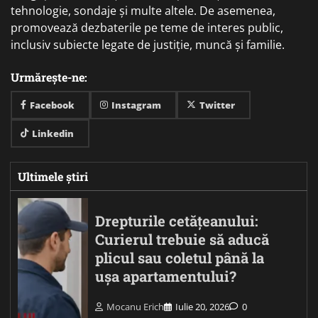
tehnologie, sondaje și multe altele. De asemenea,
promovează dezbaterile pe teme de interes public,
inclusiv subiecte legate de justiție, muncă și familie.
Urmărește-ne:
Facebook
Instagram
Twitter
Linkedin
Ultimele știri
Drepturile cetățeanului:
Curierul trebuie să aducă
plicul sau coletul până la
ușa apartamentului?
Mocanu Erich
Iulie 20, 2026
0