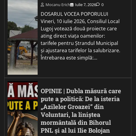
Mocanu Erich
Iulie 7, 2026
0
DOSARUL VOCEA POPORULUI
Vineri, 10 iulie 2026, Consiliul Local
Lugoj votează două proiecte care
ating direct viața oamenilor:
tarifele pentru Ștrandul Municipal
și ajustarea tarifelor la salubrizare.
Întrebarea este simplă:…
OPINIE | Dubla măsură care
pute a politică: De la isteria
„Azilelor Groazei” din
Voluntari, la liniștea
mormântală din Bihorul
PNL și al lui Ilie Bolojan