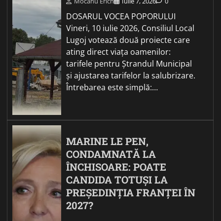
Mocanu Erich
Iulie 7, 2026
0
DOSARUL VOCEA POPORULUI
Vineri, 10 iulie 2026, Consiliul Local
Lugoj votează două proiecte care
ating direct viața oamenilor:
tarifele pentru Ștrandul Municipal
și ajustarea tarifelor la salubrizare.
Întrebarea este simplă:…
MARINE LE PEN,
CONDAMNATĂ LA
ÎNCHISOARE: POATE
CANDIDA TOTUȘI LA
PREȘEDINȚIA FRANȚEI ÎN
2027?