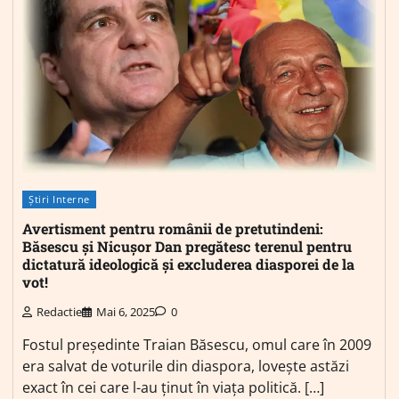
Știri Interne
Avertisment pentru românii de pretutindeni:
Băsescu și Nicușor Dan pregătesc terenul pentru
dictatură ideologică și excluderea diasporei de la
vot!
Redactie
Mai 6, 2025
0
Fostul președinte Traian Băsescu, omul care în 2009
era salvat de voturile din diaspora, lovește astăzi
exact în cei care l-au ținut în viața politică. […]