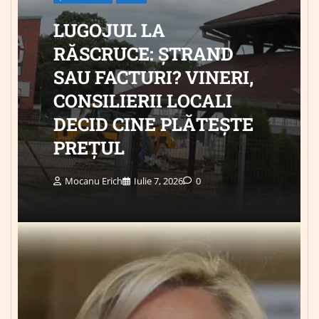
LUGOJUL LA
RĂSCRUCE: ȘTRAND
SAU FACTURI? VINERI,
CONSILIERII LOCALI
DECID CINE PLĂTEȘTE
PREȚUL
Mocanu Erich
Iulie 7, 2026
0