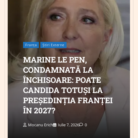
Franța
Știri Externe
MARINE LE PEN,
CONDAMNATĂ LA
ÎNCHISOARE: POATE
CANDIDA TOTUȘI LA
PREȘEDINȚIA FRANȚEI
ÎN 2027?
Mocanu Erich
Iulie 7, 2026
0