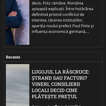
decis. Fritz rămâne. România
așteaptă explicații. Între hotărârea
definitivă privind conflictul de
interese, tăcerea instituțiilor,
apariția noului prefect Paul Finta și
influența economică germană,…
Recente
LUGOJUL LA RĂSCRUCE:
ȘTRAND SAU FACTURI?
VINERI, CONSILIERII
LOCALI DECID CINE
PLĂTEȘTE PREȚUL