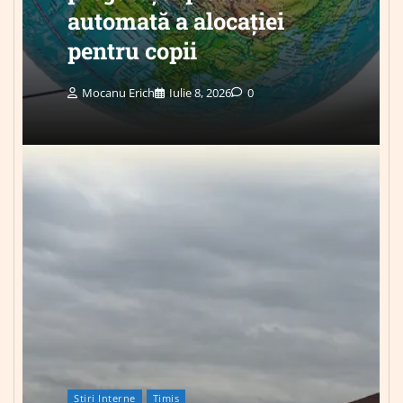
automată a alocației
pentru copii
Mocanu Erich
Iulie 8, 2026
0
Știri Interne
Timis