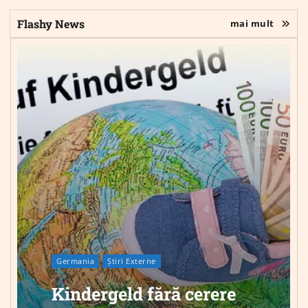
Flashy News
mai mult
Germania
Știri Externe
Kindergeld fără cerere