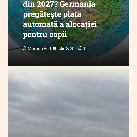
din 2027? Germania
pregătește plata
automată a alocației
pentru copii
Mocanu Erich
Iulie 8, 2026
0