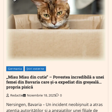
Germania
Știri externe
„Miau Miau din cutie” – Povestea incredibilă a unei
femei din Bavaria care și-a expediat din greșeală…
propria pisică
Redactie
Noiembrie 18, 2025
0
Nersingen, Bavaria – Un incident neobișnuit a atras
atenția autorităților și a angajaților unei filiale de