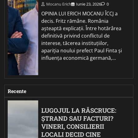
Mocanu Erich
Iunie 23, 2026
0
OPINIA LUI ERICH MOCANU ÎCCJ a
decis. Fritz rămâne. România
așteaptă explicații. Între hotărârea
definitivă privind conflictul de
interese, tăcerea instituțiilor,
apariția noului prefect Paul Finta și
influența economică germană,…
Recente
LUGOJUL LA RĂSCRUCE:
ȘTRAND SAU FACTURI?
VINERI, CONSILIERII
LOCALI DECID CINE