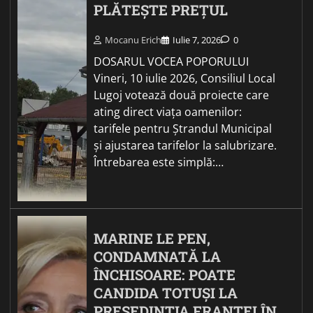
PLĂTEȘTE PREȚUL
Mocanu Erich
Iulie 7, 2026
0
DOSARUL VOCEA POPORULUI
Vineri, 10 iulie 2026, Consiliul Local
Lugoj votează două proiecte care
ating direct viața oamenilor:
tarifele pentru Ștrandul Municipal
și ajustarea tarifelor la salubrizare.
Întrebarea este simplă:…
MARINE LE PEN,
CONDAMNATĂ LA
ÎNCHISOARE: POATE
CANDIDA TOTUȘI LA
PREȘEDINȚIA FRANȚEI ÎN