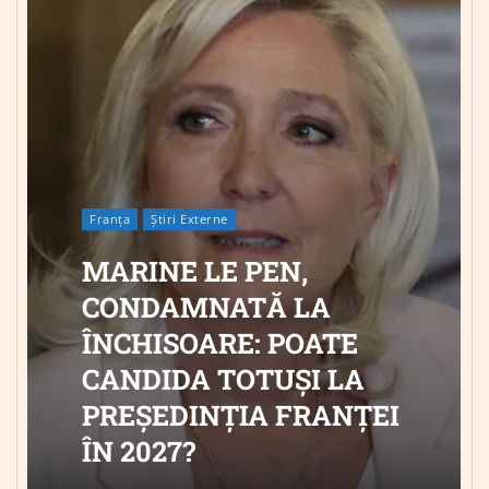
Franța
Știri Externe
MARINE LE PEN,
CONDAMNATĂ LA
ÎNCHISOARE: POATE
CANDIDA TOTUȘI LA
PREȘEDINȚIA FRANȚEI
ÎN 2027?