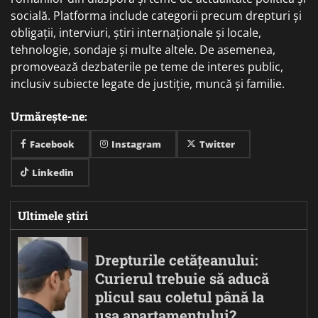
socială. Platforma include categorii precum drepturi și
obligații, interviuri, știri internaționale și locale,
tehnologie, sondaje și multe altele. De asemenea,
promovează dezbaterile pe teme de interes public,
inclusiv subiecte legate de justiție, muncă și familie.
Urmărește-ne:
Facebook
Instagram
Twitter
Linkedin
Ultimele știri
Drepturile cetățeanului:
Curierul trebuie să aducă
plicul sau coletul până la
ușa apartamentului?