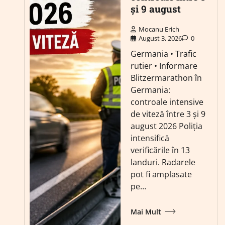
și 9 august
Mocanu Erich
August 3, 2026
0
Germania • Trafic
rutier • Informare
Blitzermarathon în
Germania:
controale intensive
de viteză între 3 și 9
august 2026 Poliția
intensifică
verificările în 13
landuri. Radarele
pot fi amplasate
pe…
Mai Mult