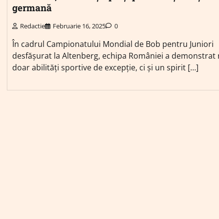
germană
Redactie
Februarie 16, 2025
0
În cadrul Campionatului Mondial de Bob pentru Juniori
desfășurat la Altenberg, echipa României a demonstrat
doar abilități sportive de excepție, ci și un spirit […]