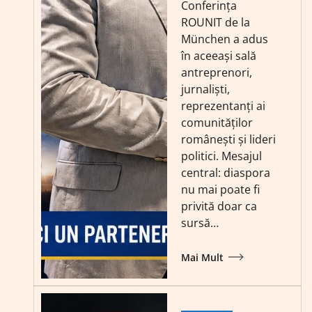
Conferința
ROUNIT de la
München a adus
în aceeași sală
antreprenori,
jurnaliști,
reprezentanți ai
comunităților
românești și lideri
politici. Mesajul
central: diaspora
nu mai poate fi
privită doar ca
sursă…
Mai Mult