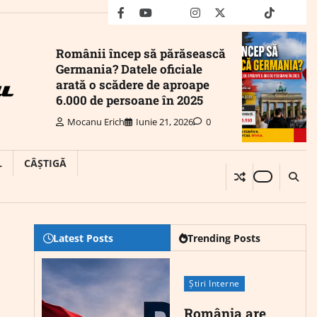
facebook
youtube
Mail
instagram
twitter
truth
tiktok
wha
Românii încep să părăsească
Germania? Datele oficiale
arată o scădere de aproape
6.000 de persoane în 2025
Mocanu Erich
Iunie 21, 2026
0
L
CÂȘTIGĂ
Latest Posts
Trending Posts
Știri Interne
România are