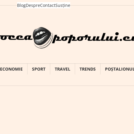
Blog
Despre
Contact
Susține
ECONOMIE
SPORT
TRAVEL
TRENDS
POȘTALIONU