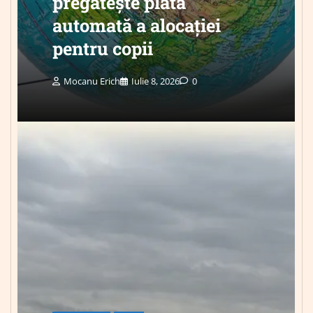
pregătește plata
automată a alocației
pentru copii
Mocanu Erich
Iulie 8, 2026
0