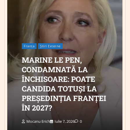
Franța
Știri Externe
MARINE LE PEN,
CONDAMNATĂ LA
ÎNCHISOARE: POATE
CANDIDA TOTUȘI LA
PREȘEDINȚIA FRANȚEI
ÎN 2027?
Mocanu Erich
Iulie 7, 2026
0