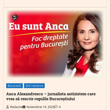
Bucuresti
Știri externe
Anca Alexandrescu – jurnalista antisistem care
vrea să rescrie regulile Bucureștiului
Redactie
Noiembrie 19, 2025
0