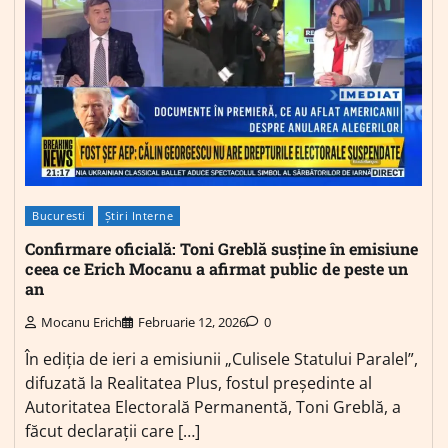
Bucuresti
Știri Interne
Confirmare oficială: Toni Greblă susține în emisiune
ceea ce Erich Mocanu a afirmat public de peste un
an
Mocanu Erich
Februarie 12, 2026
0
În ediția de ieri a emisiunii „Culisele Statului Paralel”,
difuzată la Realitatea Plus, fostul președinte al
Autoritatea Electorală Permanentă, Toni Greblă, a
făcut declarații care […]