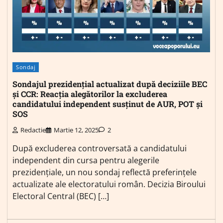
Sondaj
Sondajul prezidențial actualizat după deciziile BEC
și CCR: Reacția alegătorilor la excluderea
candidatului independent susținut de AUR, POT și
SOS
Redactie
Martie 12, 2025
2
După excluderea controversată a candidatului
independent din cursa pentru alegerile
prezidențiale, un nou sondaj reflectă preferințele
actualizate ale electoratului român. Decizia Biroului
Electoral Central (BEC) […]