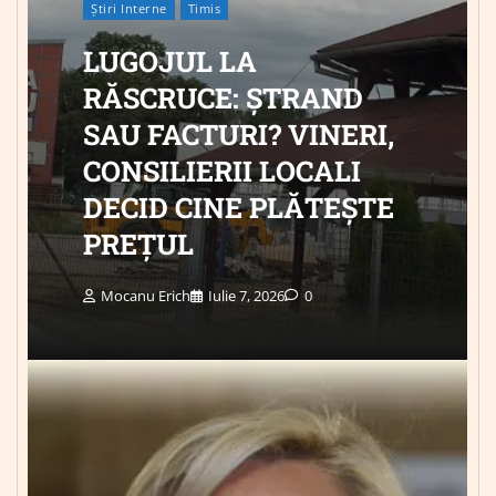
Știri Interne
Timis
LUGOJUL LA
RĂSCRUCE: ȘTRAND
SAU FACTURI? VINERI,
CONSILIERII LOCALI
DECID CINE PLĂTEȘTE
PREȚUL
Mocanu Erich
Iulie 7, 2026
0