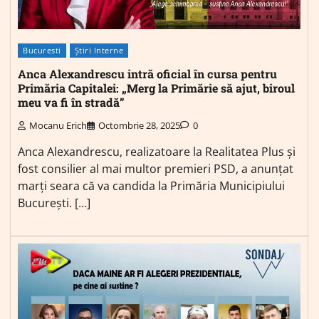
Bucuresti
Știri Interne
Anca Alexandrescu intră oficial în cursa pentru
Primăria Capitalei: „Merg la Primărie să ajut, biroul
meu va fi în stradă”
Mocanu Erich
Octombrie 28, 2025
0
Anca Alexandrescu, realizatoare la Realitatea Plus și
fost consilier al mai multor premieri PSD, a anunțat
marți seara că va candida la Primăria Municipiului
București. […]