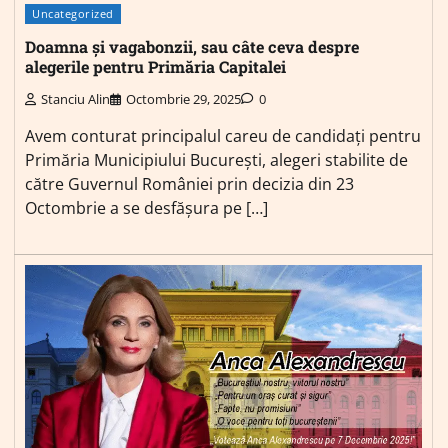
Uncategorized
Doamna și vagabonzii, sau câte ceva despre
alegerile pentru Primăria Capitalei
Stanciu Alin
Octombrie 29, 2025
0
Avem conturat principalul careu de candidați pentru
Primăria Municipiului București, alegeri stabilite de
către Guvernul României prin decizia din 23
Octombrie a se desfășura pe […]