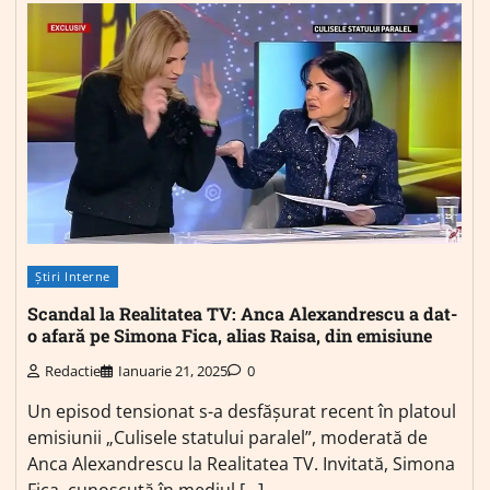
Știri Interne
Scandal la Realitatea TV: Anca Alexandrescu a dat-
o afară pe Simona Fica, alias Raisa, din emisiune
Redactie
Ianuarie 21, 2025
0
Un episod tensionat s-a desfășurat recent în platoul
emisiunii „Culisele statului paralel”, moderată de
Anca Alexandrescu la Realitatea TV. Invitată, Simona
Fica, cunoscută în mediul […]