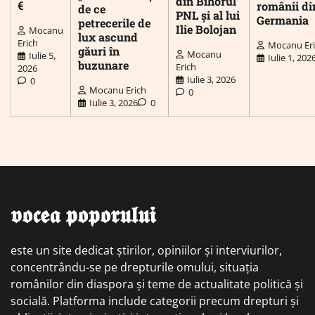
din Bihorul
€
românii di
de ce
PNL și al lui
Germania
petrecerile de
Ilie Bolojan
Mocanu
lux ascund
Erich
Mocanu Er
găuri în
Mocanu
Iulie 5,
Iulie 1, 202
buzunare
Erich
2026
Iulie 3, 2026
0
Mocanu Erich
0
Iulie 3, 2026
0
𝖛𝖔𝖈𝖊𝖆 𝖕𝖔𝖕𝖔𝖗𝖚𝖑𝖚𝖎
este un site dedicat știrilor, opiniilor și interviurilor,
concentrându-se pe drepturile omului, situația
românilor din diaspora și teme de actualitate politică și
socială. Platforma include categorii precum drepturi și