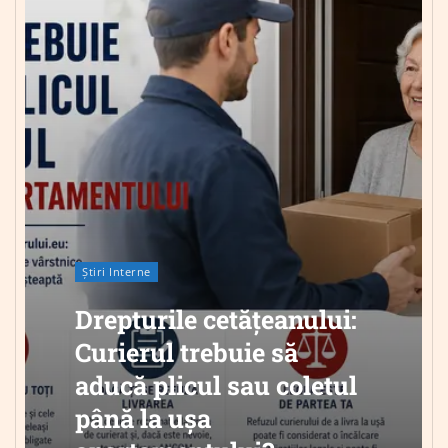
Știri Interne
Drepturile cetățeanului:
Curierul trebuie să
aducă plicul sau coletul
până la ușa