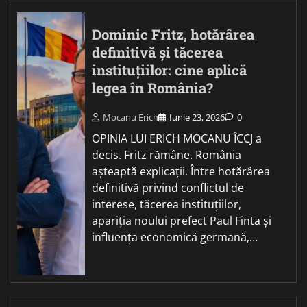
Dominic Fritz, hotărârea
definitivă și tăcerea
instituțiilor: cine aplică
legea în România?
Mocanu Erich
Iunie 23, 2026
0
OPINIA LUI ERICH MOCANU ÎCCJ a
decis. Fritz rămâne. România
așteaptă explicații. Între hotărârea
definitivă privind conflictul de
interese, tăcerea instituțiilor,
apariția noului prefect Paul Finta și
influența economică germană,…