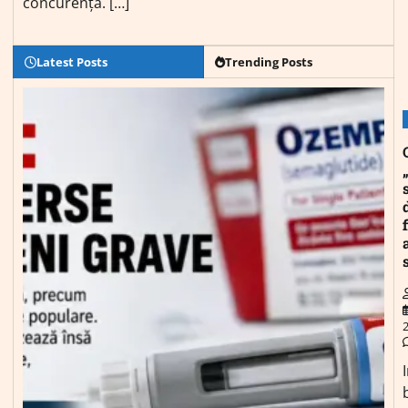
concurență. […]
Latest Posts
Trending Posts