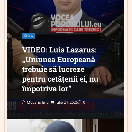
Show
VIDEO: Luis Lazarus:
„Uniunea Europeană
trebuie să lucreze
pentru cetățenii ei, nu
împotriva lor”
Mocanu Erich
Iulie 24, 2026
0