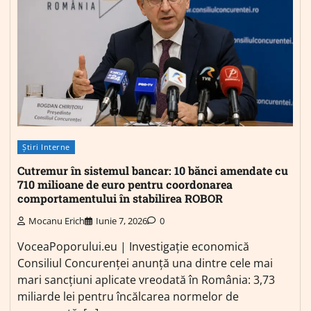
Știri Interne
Cutremur în sistemul bancar: 10 bănci amendate cu
710 milioane de euro pentru coordonarea
comportamentului în stabilirea ROBOR
Mocanu Erich
Iunie 7, 2026
0
VoceaPoporului.eu | Investigație economică
Consiliul Concurenței anunță una dintre cele mai
mari sancțiuni aplicate vreodată în România: 3,73
miliarde lei pentru încălcarea normelor de