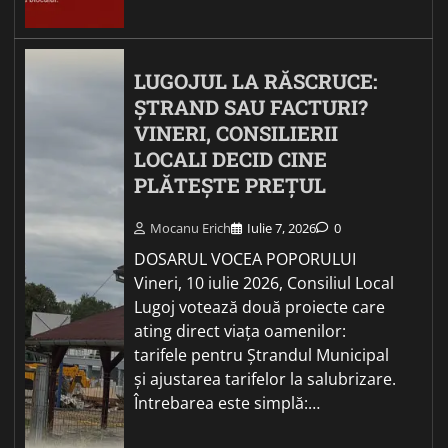
LUGOJUL LA RĂSCRUCE:
ȘTRAND SAU FACTURI?
VINERI, CONSILIERII
LOCALI DECID CINE
PLĂTEȘTE PREȚUL
Mocanu Erich
Iulie 7, 2026
0
DOSARUL VOCEA POPORULUI
Vineri, 10 iulie 2026, Consiliul Local
Lugoj votează două proiecte care
ating direct viața oamenilor:
tarifele pentru Ștrandul Municipal
și ajustarea tarifelor la salubrizare.
Întrebarea este simplă:…