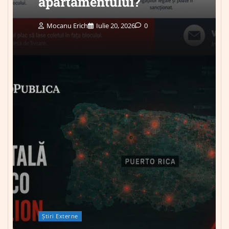
apartamentului?
Mocanu Erich
Iulie 20, 2026
0
Știri Externe