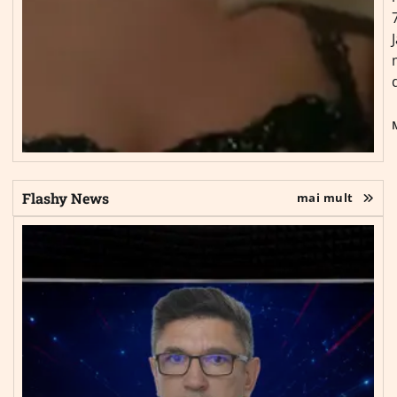
Flashy News
mai mult