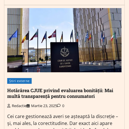
Știri externe
Hotărârea CJUE privind evaluarea bonității: Mai
multă transparență pentru consumatori
Redactie
Martie 23, 2025
0
Cei care gestionează averi se așteaptă la discreție –
și, mai ales, la corectitudine. Dar exact aici apare