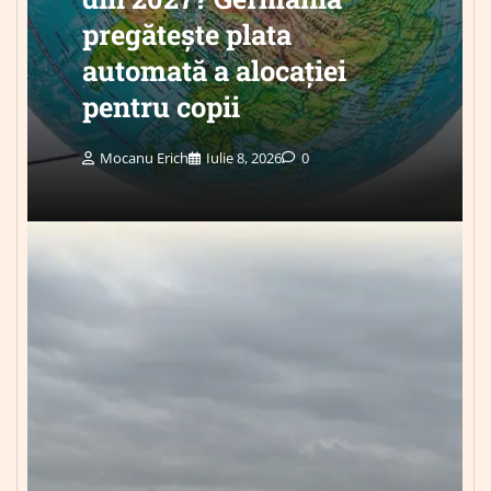
pregătește plata
automată a alocației
pentru copii
Mocanu Erich
Iulie 8, 2026
0