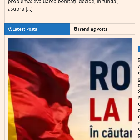
problema: evaluarea bonității decide, în fundal,
asupra […]
Latest Posts
Trending Posts