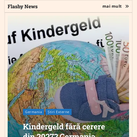
Flashy News
mai mult
Germania
Știri Externe
Kindergeld fără cerere
din 2027? Germania