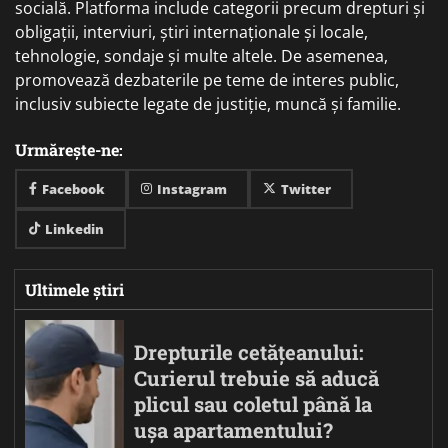
socială. Platforma include categorii precum drepturi și
obligații, interviuri, știri internaționale și locale,
tehnologie, sondaje și multe altele. De asemenea,
promovează dezbaterile pe teme de interes public,
inclusiv subiecte legate de justiție, muncă și familie.
Urmărește-ne:
Facebook
Instagram
Twitter
Linkedin
Ultimele știri
Drepturile cetățeanului:
Curierul trebuie să aducă
plicul sau coletul până la
ușa apartamentului?