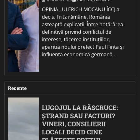
OPINIA LUI ERICH MOCANU ÎCCJ a
decis. Fritz rămâne. România
așteaptă explicații. Între hotărârea
definitivă privind conflictul de
interese, tăcerea instituțiilor,
apariția noului prefect Paul Finta și
influența economică germană,…
Recente
LUGOJUL LA RĂSCRUCE:
ȘTRAND SAU FACTURI?
VINERI, CONSILIERII
LOCALI DECID CINE