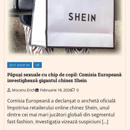
Știri externe
UE
Păpuși sexuale cu chip de copil: Comisia Europeană
investighează gigantul chinez Shein
Mocanu Erich
Februarie 18, 2026
0
Comisia Europeană a declanșat o anchetă oficială
împotriva retailerului online chinez Shein, unul
dintre cei mai mari jucători globali din segmentul
fast-fashion. Investigația vizează suspiciuni […]