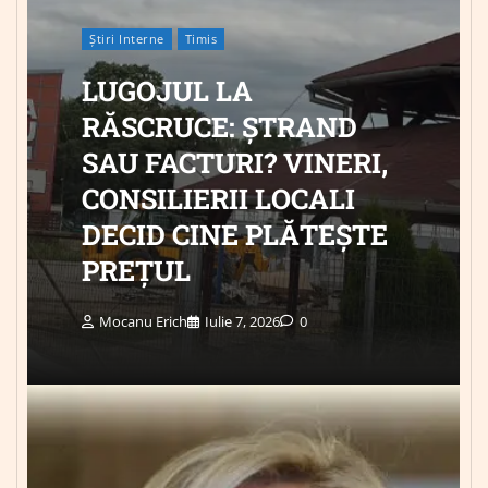
Știri Interne
Timis
LUGOJUL LA
RĂSCRUCE: ȘTRAND
SAU FACTURI? VINERI,
CONSILIERII LOCALI
DECID CINE PLĂTEȘTE
PREȚUL
Mocanu Erich
Iulie 7, 2026
0