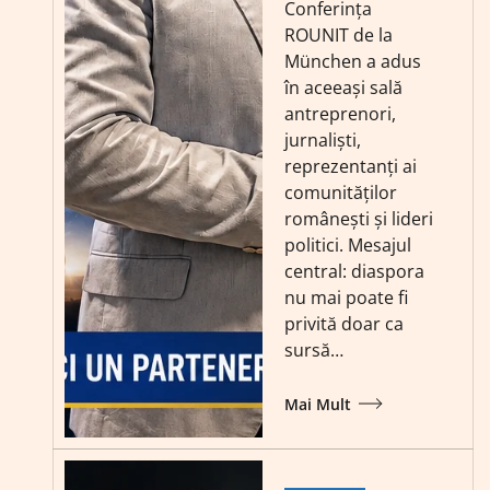
Conferința
ROUNIT de la
München a adus
în aceeași sală
antreprenori,
jurnaliști,
reprezentanți ai
comunităților
românești și lideri
politici. Mesajul
central: diaspora
nu mai poate fi
privită doar ca
sursă…
Mai Mult