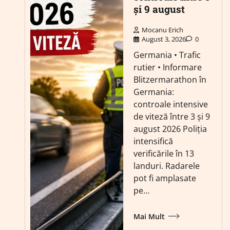
și 9 august
Mocanu Erich
August 3, 2026
0
Germania • Trafic
rutier • Informare
Blitzermarathon în
Germania:
controale intensive
de viteză între 3 și 9
august 2026 Poliția
intensifică
verificările în 13
landuri. Radarele
pot fi amplasate
pe…
Mai Mult