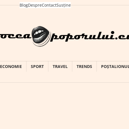
Blog
Despre
Contact
Susține
ECONOMIE
SPORT
TRAVEL
TRENDS
POȘTALIONU