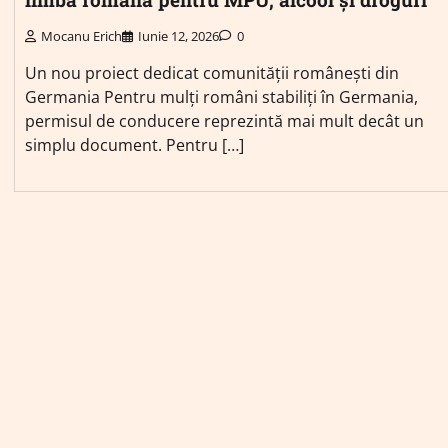
Mocanu Erich
Iunie 12, 2026
0
Un nou proiect dedicat comunității românești din
Germania Pentru mulți români stabiliți în Germania,
permisul de conducere reprezintă mai mult decât un
simplu document. Pentru […]