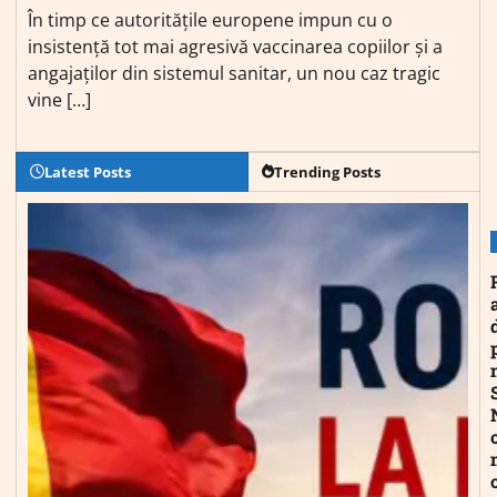
În timp ce autoritățile europene impun cu o
insistență tot mai agresivă vaccinarea copiilor și a
angajaților din sistemul sanitar, un nou caz tragic
vine […]
Latest Posts
Trending Posts