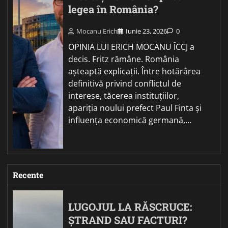
legea în România?
Mocanu Erich
Iunie 23, 2026
0
OPINIA LUI ERICH MOCANU ÎCCJ a
decis. Fritz rămâne. România
așteaptă explicații. Între hotărârea
definitivă privind conflictul de
interese, tăcerea instituțiilor,
apariția noului prefect Paul Finta și
influența economică germană,…
Recente
LUGOJUL LA RĂSCRUCE:
ȘTRAND SAU FACTURI?