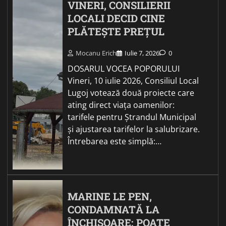
VINERI, CONSILIERII
LOCALI DECID CINE
PLĂTEȘTE PREȚUL
Mocanu Erich
Iulie 7, 2026
0
DOSARUL VOCEA POPORULUI
Vineri, 10 iulie 2026, Consiliul Local
Lugoj votează două proiecte care
ating direct viața oamenilor:
tarifele pentru Ștrandul Municipal
și ajustarea tarifelor la salubrizare.
Întrebarea este simplă:…
MARINE LE PEN,
CONDAMNATĂ LA
ÎNCHISOARE: POATE