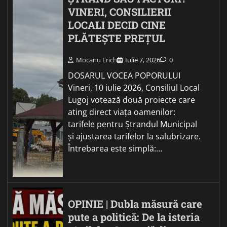
VINERI, CONSILIERII
LOCALI DECID CINE
PLĂTEȘTE PREȚUL
Mocanu Erich
Iulie 7, 2026
0
DOSARUL VOCEA POPORULUI
Vineri, 10 iulie 2026, Consiliul Local
Lugoj votează două proiecte care
ating direct viața oamenilor:
tarifele pentru Ștrandul Municipal
și ajustarea tarifelor la salubrizare.
Întrebarea este simplă:…
OPINIE | Dubla măsură care
pute a politică: De la isteria