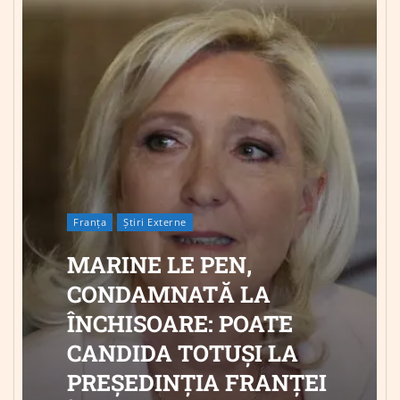
Franța
Știri Externe
MARINE LE PEN,
CONDAMNATĂ LA
ÎNCHISOARE: POATE
CANDIDA TOTUȘI LA
PREȘEDINȚIA FRANȚEI