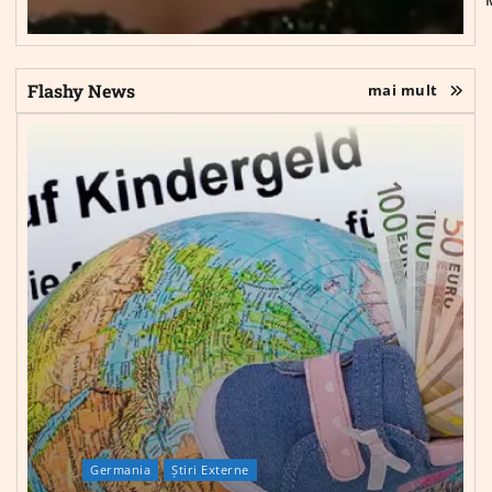
Flashy News
mai mult
Germania
Știri Externe