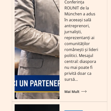
Conferința
ROUNIT de la
München a adus
în aceeași sală
antreprenori,
jurnaliști,
reprezentanți ai
comunităților
românești și lideri
politici. Mesajul
central: diaspora
nu mai poate fi
privită doar ca
sursă…
Mai Mult