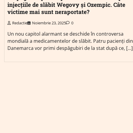
injecțiile de slăbit Wegovy și Ozempic. Câte
victime mai sunt neraportate?
Redactie
Noiembrie 23, 2025
0
Un nou capitol alarmant se deschide în controversa
mondială a medicamentelor de slăbit. Patru pacienți din
Danemarca vor primi despăgubiri de la stat după ce, […]