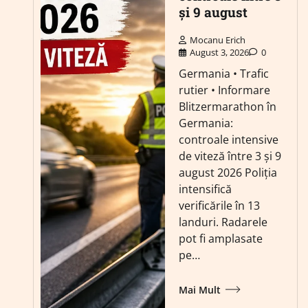
și 9 august
Mocanu Erich
August 3, 2026
0
Germania • Trafic
rutier • Informare
Blitzermarathon în
Germania:
controale intensive
de viteză între 3 și 9
august 2026 Poliția
intensifică
verificările în 13
landuri. Radarele
pot fi amplasate
pe…
Mai Mult