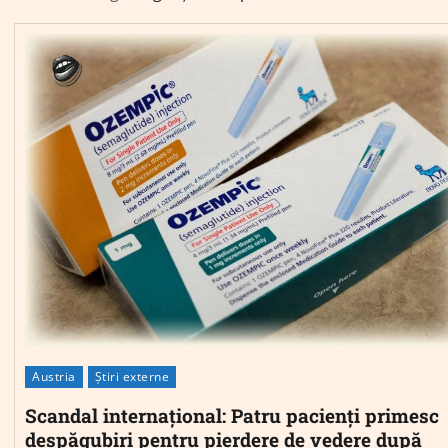
Austria
Știri externe
Scandal internațional: Patru pacienți primesc
despăgubiri pentru pierdere de vedere după