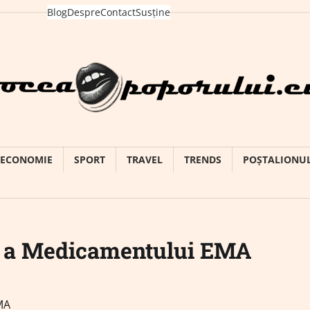
Blog
Despre
Contact
Susține
ECONOMIE
SPORT
TRAVEL
TRENDS
POȘTALIONU
ă a Medicamentului EMA
MA