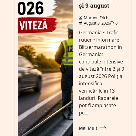
și 9 august
Mocanu Erich
August 3, 2026
0
Germania • Trafic
rutier • Informare
Blitzermarathon în
Germania:
controale intensive
de viteză între 3 și 9
august 2026 Poliția
intensifică
verificările în 13
landuri. Radarele
pot fi amplasate
pe…
Mai Mult