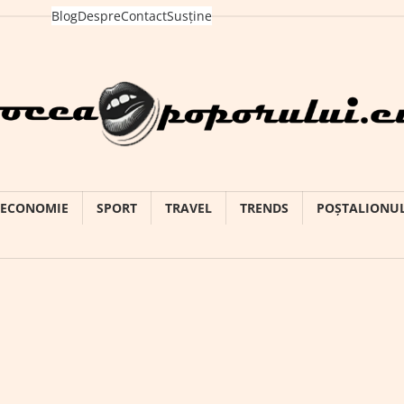
Blog
Despre
Contact
Susține
ECONOMIE
SPORT
TRAVEL
TRENDS
POȘTALIONU