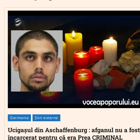
Germania
Știri externe
Ucigașul din Aschaffenburg : afganul nu a fost
încarcerat pentru că era Prea CRIMINAL