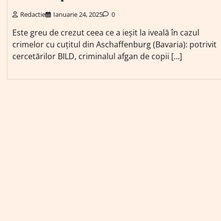
Redactie
Ianuarie 24, 2025
0
Este greu de crezut ceea ce a ieșit la iveală în cazul
crimelor cu cuțitul din Aschaffenburg (Bavaria): potrivit
cercetărilor BILD, criminalul afgan de copii […]