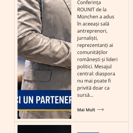
Conferința
ROUNIT de la
München a adus
în aceeași sală
antreprenori,
jurnaliști,
reprezentanți ai
comunităților
românești și lideri
politici. Mesajul
central: diaspora
nu mai poate fi
privită doar ca
sursă…
Mai Mult