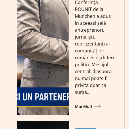
Conferința
ROUNIT de la
München a adus
în aceeași sală
antreprenori,
jurnaliști,
reprezentanți ai
comunităților
românești și lideri
politici. Mesajul
central: diaspora
nu mai poate fi
privită doar ca
sursă…
Mai Mult