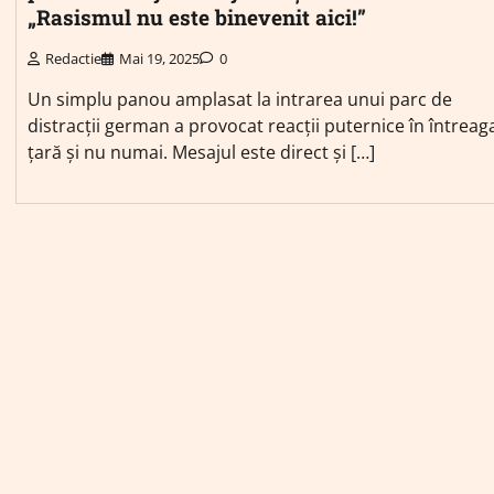
„Rasismul nu este binevenit aici!”
Redactie
Mai 19, 2025
0
Un simplu panou amplasat la intrarea unui parc de
distracții german a provocat reacții puternice în întreag
țară și nu numai. Mesajul este direct și […]