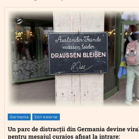
Germania
Știri externe
Un parc de distracții din Germania devine vira
pentru mesajul curajos afișat la intrare: