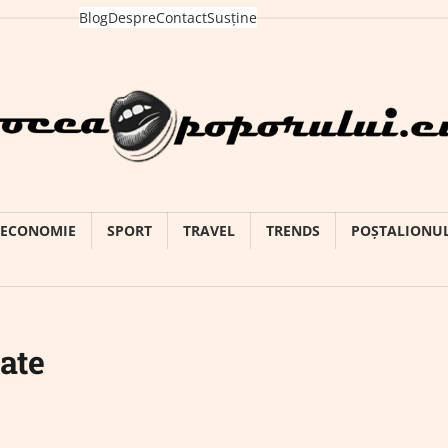
Blog
Despre
Contact
Susține
ECONOMIE
SPORT
TRAVEL
TRENDS
POȘTALIONU
tate