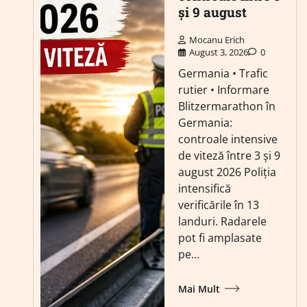
și 9 august
Mocanu Erich
August 3, 2026
0
Germania • Trafic
rutier • Informare
Blitzermarathon în
Germania:
controale intensive
de viteză între 3 și 9
august 2026 Poliția
intensifică
verificările în 13
landuri. Radarele
pot fi amplasate
pe…
Mai Mult