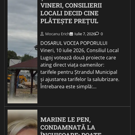
VINERI, CONSILIERII
LOCALI DECID CINE
PLĂTEȘTE PREȚUL
Mocanu Erich
Iulie 7, 2026
0
DOSARUL VOCEA POPORULUI
Vineri, 10 iulie 2026, Consiliul Local
Lugoj votează două proiecte care
ating direct viața oamenilor:
tarifele pentru Ștrandul Municipal
și ajustarea tarifelor la salubrizare.
Întrebarea este simplă:…
MARINE LE PEN,
CONDAMNATĂ LA