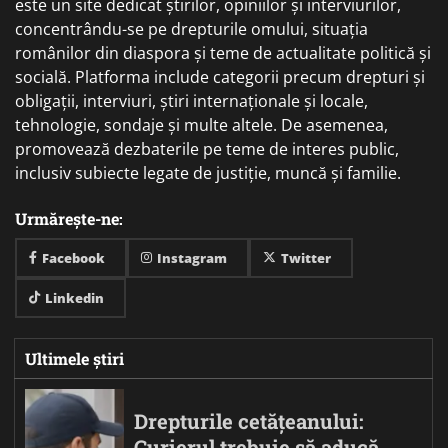
este un site dedicat știrilor, opiniilor și interviurilor,
concentrându-se pe drepturile omului, situația
românilor din diaspora și teme de actualitate politică și
socială. Platforma include categorii precum drepturi și
obligații, interviuri, știri internaționale și locale,
tehnologie, sondaje și multe altele. De asemenea,
promovează dezbaterile pe teme de interes public,
inclusiv subiecte legate de justiție, muncă și familie.
Urmărește-ne:
Facebook
Instagram
Twitter
Linkedin
Ultimele știri
Drepturile cetățeanului:
Curierul trebuie să aducă