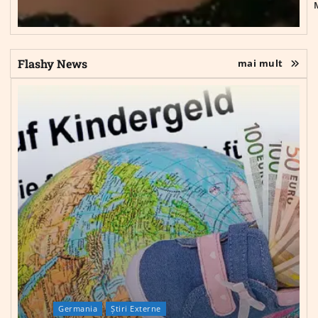
Flashy News
mai mult
Germania
Știri Externe