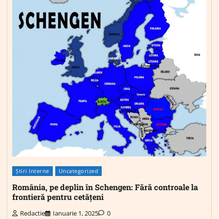
Știri Interne
Uncategorized
România, pe deplin în Schengen: Fără controale la
frontieră pentru cetățeni
Redactie
Ianuarie 1, 2025
0