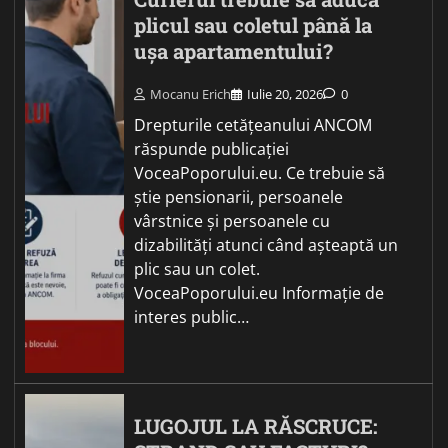
plicul sau coletul până la
ușa apartamentului?
Mocanu Erich
Iulie 20, 2026
0
Drepturile cetățeanului ANCOM
răspunde publicației
VoceaPoporului.eu. Ce trebuie să
știe pensionarii, persoanele
vârstnice și persoanele cu
dizabilități atunci când așteaptă un
plic sau un colet.
VoceaPoporului.eu Informație de
interes public…
LUGOJUL LA RĂSCRUCE: