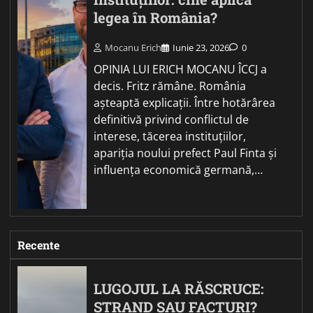
legea în România?
Mocanu Erich
Iunie 23, 2026
0
OPINIA LUI ERICH MOCANU ÎCCJ a
decis. Fritz rămâne. România
așteaptă explicații. Între hotărârea
definitivă privind conflictul de
interese, tăcerea instituțiilor,
apariția noului prefect Paul Finta și
influența economică germană,…
Recente
LUGOJUL LA RĂSCRUCE:
ȘTRAND SAU FACTURI?