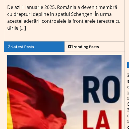
De azi 1 ianuarie 2025, România a devenit membră
cu drepturi depline în spațiul Schengen. În urma
acestei aderări, controalele la frontierele terestre cu
țările […]
Latest Posts
Trending Posts