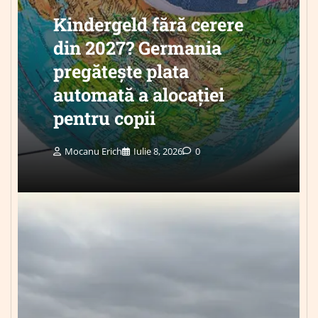
Kindergeld fără cerere
din 2027? Germania
pregătește plata
automată a alocației
pentru copii
Mocanu Erich
Iulie 8, 2026
0