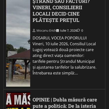
ȘTRAND SAU FACTURI?
VINERI, CONSILIERII
LOCALI DECID CINE
PLĂTEȘTE PREȚUL
Mocanu Erich
Iulie 7, 2026
0
DOSARUL VOCEA POPORULUI
Vineri, 10 iulie 2026, Consiliul Local
Lugoj votează două proiecte care
ating direct viața oamenilor:
tarifele pentru Ștrandul Municipal
și ajustarea tarifelor la salubrizare.
Întrebarea este simplă:…
OPINIE | Dubla măsură care
pute a politică: De la isteria