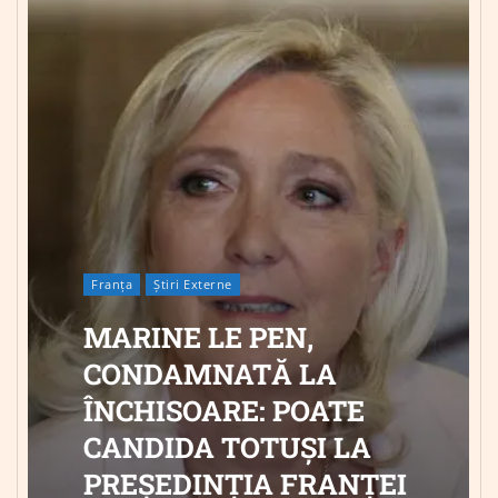
Franța
Știri Externe
MARINE LE PEN,
CONDAMNATĂ LA
ÎNCHISOARE: POATE
CANDIDA TOTUȘI LA
PREȘEDINȚIA FRANȚEI