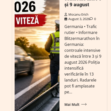
și 9 august
Mocanu Erich
August 3, 2026
0
Germania • Trafic
rutier • Informare
Blitzermarathon în
Germania:
controale intensive
de viteză între 3 și 9
august 2026 Poliția
intensifică
verificările în 13
landuri. Radarele
pot fi amplasate
pe…
Mai Mult