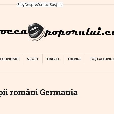
Blog
Despre
Contact
Susține
ECONOMIE
SPORT
TRAVEL
TRENDS
POȘTALIONU
opii români Germania