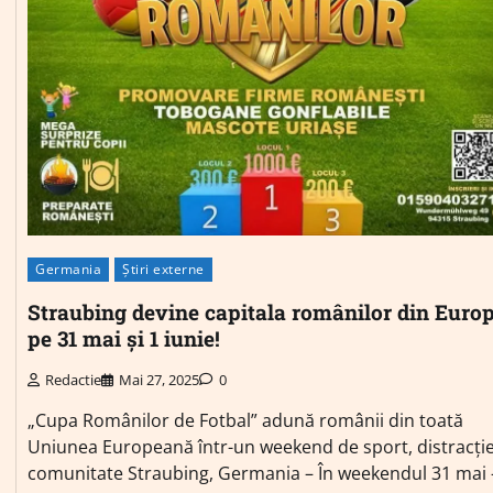
Germania
Știri externe
Straubing devine capitala românilor din Euro
pe 31 mai și 1 iunie!
Redactie
Mai 27, 2025
0
„Cupa Românilor de Fotbal” adună românii din toată
Uniunea Europeană într-un weekend de sport, distracție
comunitate Straubing, Germania – În weekendul 31 mai 