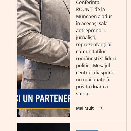
Conferința
ROUNIT de la
München a adus
în aceeași sală
antreprenori,
jurnaliști,
reprezentanți ai
comunităților
românești și lideri
politici. Mesajul
central: diaspora
nu mai poate fi
privită doar ca
sursă…
Mai Mult