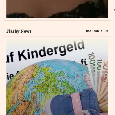
Flashy News
mai mult