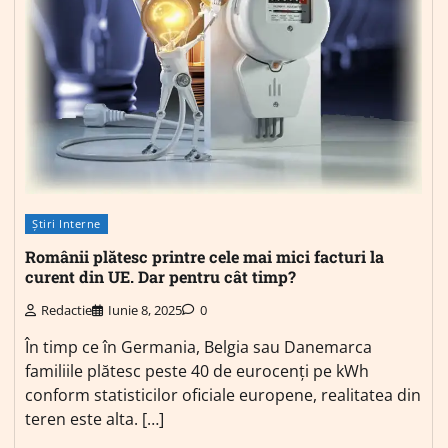
Știri Interne
Românii plătesc printre cele mai mici facturi la
curent din UE. Dar pentru cât timp?
Redactie
Iunie 8, 2025
0
În timp ce în Germania, Belgia sau Danemarca
familiile plătesc peste 40 de eurocenți pe kWh
conform statisticilor oficiale europene, realitatea din
teren este alta. […]