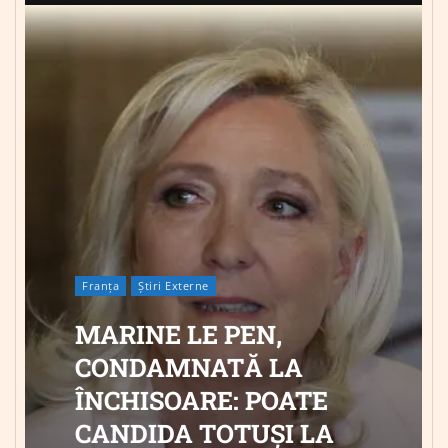
Franța
Știri Externe
MARINE LE PEN,
CONDAMNATĂ LA
ÎNCHISOARE: POATE
CANDIDA TOTUȘI LA