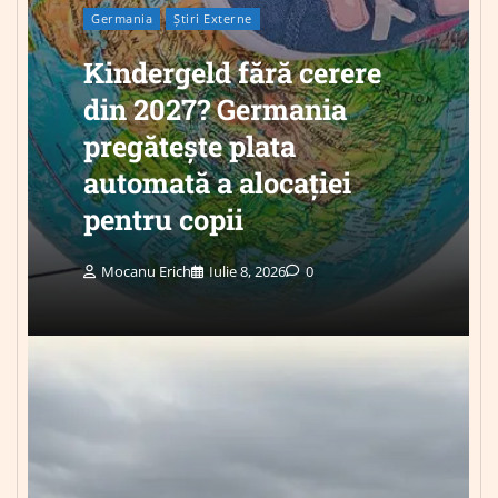
Germania
Știri Externe
Kindergeld fără cerere
din 2027? Germania
pregătește plata
automată a alocației
pentru copii
Mocanu Erich
Iulie 8, 2026
0