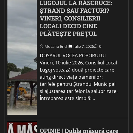
LUGOJUL LA RĂSCRUCE:
ȘTRAND SAU FACTURI?
VINERI, CONSILIERII
LOCALI DECID CINE
PLĂTEȘTE PREȚUL
Mocanu Erich
Iulie 7, 2026
0
DOSARUL VOCEA POPORULUI
Vineri, 10 iulie 2026, Consiliul Local
Lugoj votează două proiecte care
ating direct viața oamenilor:
tarifele pentru Ștrandul Municipal
și ajustarea tarifelor la salubrizare.
Întrebarea este simplă:…
OPINIE | Dubla măsură care