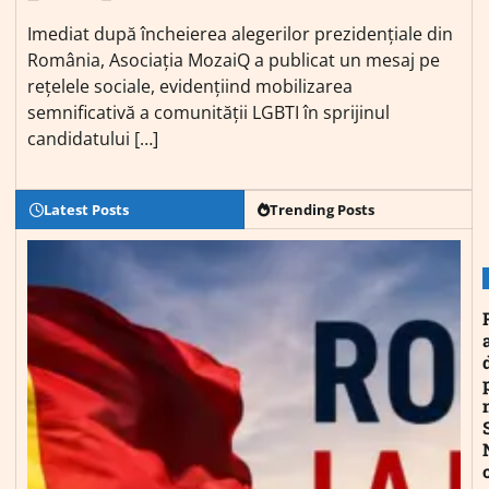
Imediat după încheierea alegerilor prezidențiale din
România, Asociația MozaiQ a publicat un mesaj pe
rețelele sociale, evidențiind mobilizarea
semnificativă a comunității LGBTI în sprijinul
candidatului […]
Latest Posts
Trending Posts