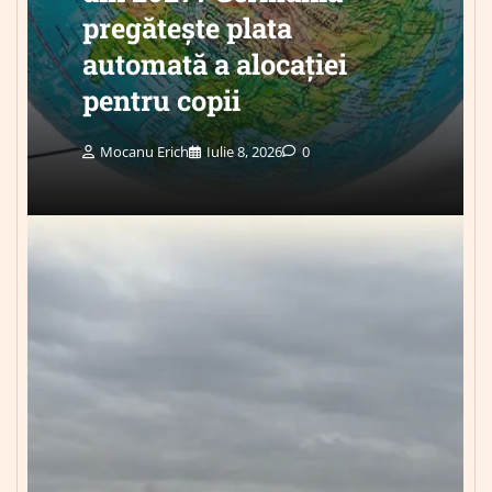
pregătește plata
automată a alocației
pentru copii
Mocanu Erich
Iulie 8, 2026
0