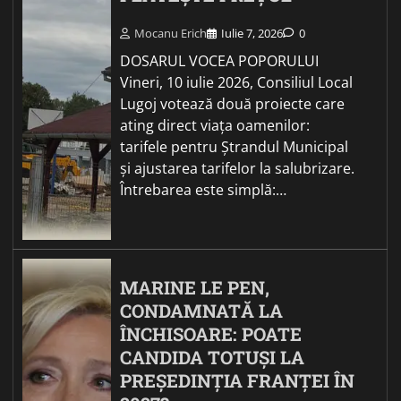
Mocanu Erich
Iulie 7, 2026
0
DOSARUL VOCEA POPORULUI
Vineri, 10 iulie 2026, Consiliul Local
Lugoj votează două proiecte care
ating direct viața oamenilor:
tarifele pentru Ștrandul Municipal
și ajustarea tarifelor la salubrizare.
Întrebarea este simplă:…
MARINE LE PEN,
CONDAMNATĂ LA
ÎNCHISOARE: POATE
CANDIDA TOTUȘI LA
PREȘEDINȚIA FRANȚEI ÎN