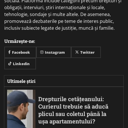
socială. Platforma include categorii precum drepturi și
obligații, interviuri, știri internaționale și locale,
tehnologie, sondaje și multe altele. De asemenea,
promovează dezbaterile pe teme de interes public,
inclusiv subiecte legate de justiție, muncă și familie.
Urmărește-ne:
Facebook
Instagram
Twitter
Linkedin
Ultimele știri
Drepturile cetățeanului:
Curierul trebuie să aducă
plicul sau coletul până la
ușa apartamentului?