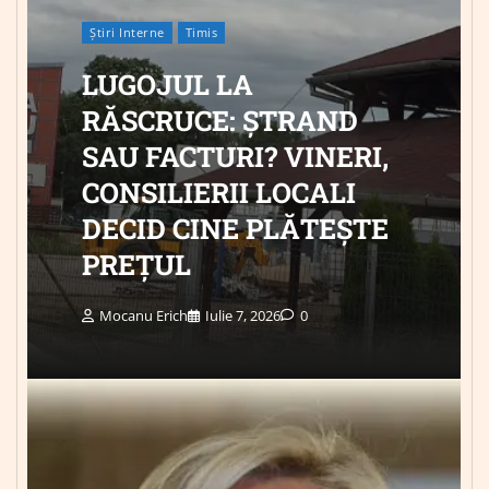
Știri Interne
Timis
LUGOJUL LA
RĂSCRUCE: ȘTRAND
SAU FACTURI? VINERI,
CONSILIERII LOCALI
DECID CINE PLĂTEȘTE
PREȚUL
Mocanu Erich
Iulie 7, 2026
0