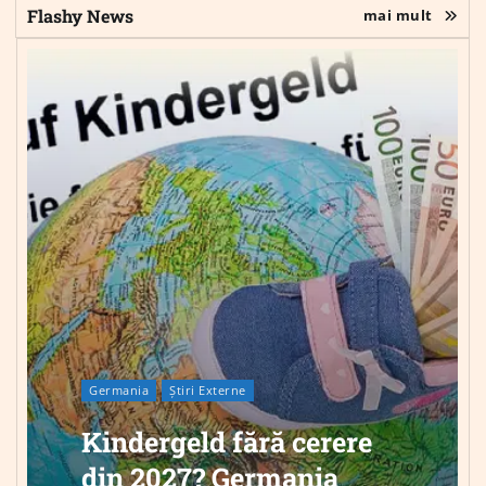
Flashy News
mai mult
Germania
Știri Externe
Kindergeld fără cerere
din 2027? Germania