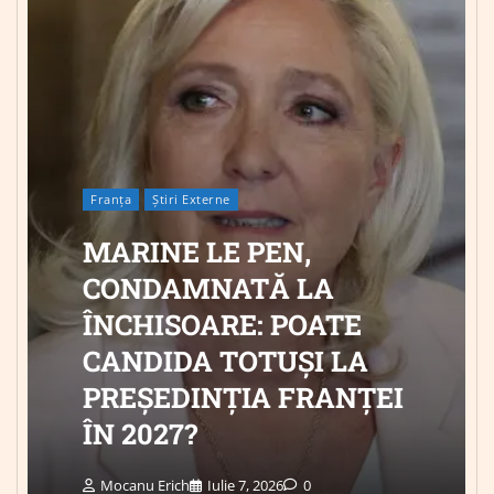
Franța
Știri Externe
MARINE LE PEN,
CONDAMNATĂ LA
ÎNCHISOARE: POATE
CANDIDA TOTUȘI LA
PREȘEDINȚIA FRANȚEI
ÎN 2027?
Mocanu Erich
Iulie 7, 2026
0