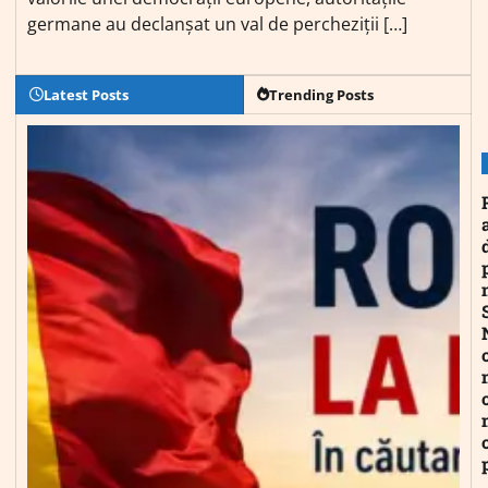
germane au declanșat un val de percheziții […]
Latest Posts
Trending Posts