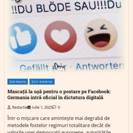
Germania
Știri externe
Mascații la ușă pentru o postare pe Facebook:
Germania intră oficial în dictatura digitală
Redactie
Iulie 1, 2025
0
Într-o mișcare care amintește mai degrabă de
metodele fostelor regimuri totalitare decât de
valorile unei democrații europene, autoritățile