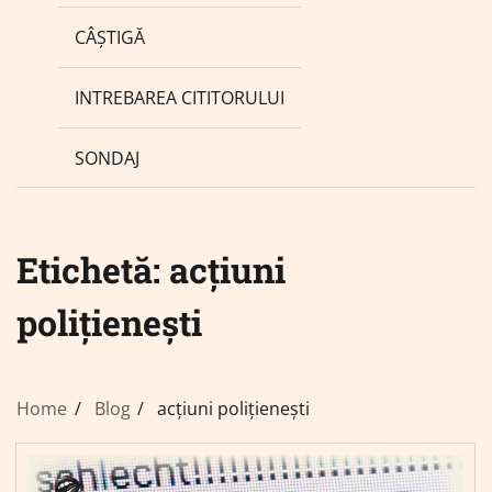
CÂȘTIGĂ
INTREBAREA CITITORULUI
SONDAJ
Etichetă:
acțiuni
polițienești
Home
Blog
acțiuni polițienești