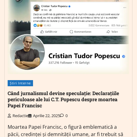
Știri Interne
Când jurnalismul devine speculație: Declarațiile
periculoase ale lui C.T. Popescu despre moartea
Papei Francisc
Redactie
Aprilie 22, 2025
0
Moartea Papei Francisc, o figură emblematică a
păcii, credinței și demnității umane, ar fi trebuit să