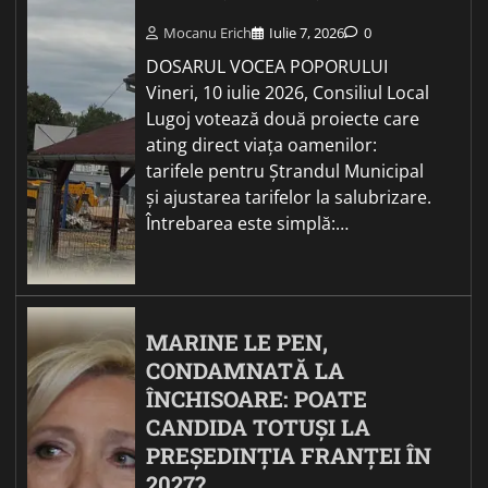
Mocanu Erich
Iulie 7, 2026
0
DOSARUL VOCEA POPORULUI
Vineri, 10 iulie 2026, Consiliul Local
Lugoj votează două proiecte care
ating direct viața oamenilor:
tarifele pentru Ștrandul Municipal
și ajustarea tarifelor la salubrizare.
Întrebarea este simplă:…
MARINE LE PEN,
CONDAMNATĂ LA
ÎNCHISOARE: POATE
CANDIDA TOTUȘI LA
PREȘEDINȚIA FRANȚEI ÎN
2027?