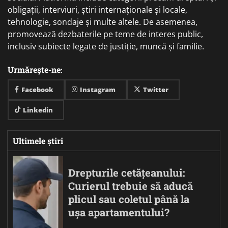
obligații, interviuri, știri internaționale și locale,
tehnologie, sondaje și multe altele. De asemenea,
promovează dezbaterile pe teme de interes public,
inclusiv subiecte legate de justiție, muncă și familie.
Urmărește-ne:
Facebook
Instagram
Twitter
Linkedin
Ultimele știri
Drepturile cetățeanului:
Curierul trebuie să aducă
plicul sau coletul până la
ușa apartamentului?