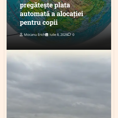
pregătește plata
automată a alocației
pentru copii
Mocanu Erich
Iulie 8, 2026
0