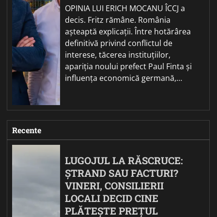
OPINIA LUI ERICH MOCANU ÎCCJ a
decis. Fritz rămâne. România
așteaptă explicații. Între hotărârea
definitivă privind conflictul de
interese, tăcerea instituțiilor,
apariția noului prefect Paul Finta și
influența economică germană,…
Recente
LUGOJUL LA RĂSCRUCE:
ȘTRAND SAU FACTURI?
VINERI, CONSILIERII
LOCALI DECID CINE
PLĂTEȘTE PREȚUL