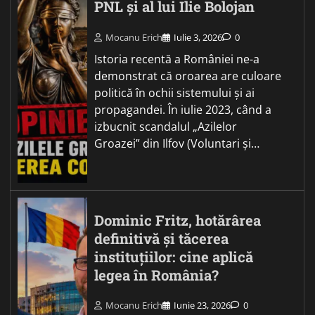
PNL și al lui Ilie Bolojan
Mocanu Erich
Iulie 3, 2026
0
Istoria recentă a României ne-a
demonstrat că oroarea are culoare
politică în ochii sistemului și ai
propagandei. În iulie 2023, când a
izbucnit scandalul „Azilelor
Groazei” din Ilfov (Voluntari și…
Dominic Fritz, hotărârea
definitivă și tăcerea
instituțiilor: cine aplică
legea în România?
Mocanu Erich
Iunie 23, 2026
0