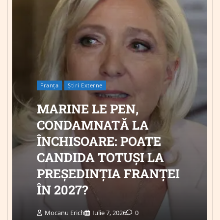
Franța
Știri Externe
MARINE LE PEN,
CONDAMNATĂ LA
ÎNCHISOARE: POATE
CANDIDA TOTUȘI LA
PREȘEDINȚIA FRANȚEI
ÎN 2027?
Mocanu Erich
Iulie 7, 2026
0