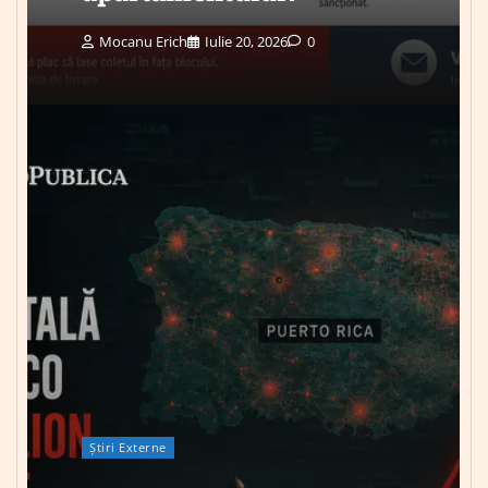
Mocanu Erich
Iulie 20, 2026
0
Știri Externe