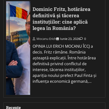
Dominic Fritz, hotărârea
definitivă și tăcerea
instituțiilor: cine aplică
legea în România?
Mocanu Erich
Iunie 23, 2026
0
OPINIA LUI ERICH MOCANU ÎCCJ a
decis. Fritz rămâne. România
așteaptă explicații. Între hotărârea
definitivă privind conflictul de
interese, tăcerea instituțiilor,
apariția noului prefect Paul Finta și
influența economică germană,…
Recente