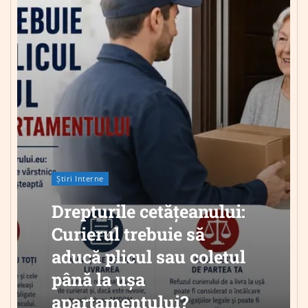
Știri Interne
Drepturile cetățeanului:
Curierul trebuie să
aducă plicul sau coletul
până la ușa
apartamentului?