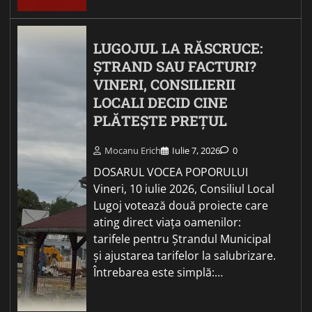
LUGOJUL LA RĂSCRUCE:
ȘTRAND SAU FACTURI?
VINERI, CONSILIERII
LOCALI DECID CINE
PLĂTEȘTE PREȚUL
Mocanu Erich
Iulie 7, 2026
0
DOSARUL VOCEA POPORULUI
Vineri, 10 iulie 2026, Consiliul Local
Lugoj votează două proiecte care
ating direct viața oamenilor:
tarifele pentru Ștrandul Municipal
și ajustarea tarifelor la salubrizare.
Întrebarea este simplă:…