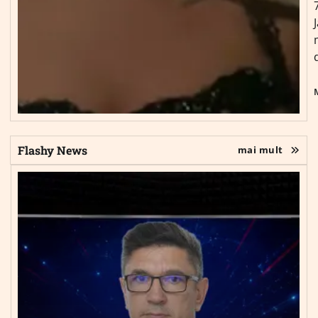
Flashy News
mai mult