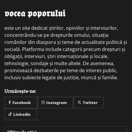
𝖛𝖔𝖈𝖊𝖆 𝖕𝖔𝖕𝖔𝖗𝖚𝖑𝖚𝖎
este un site dedicat știrilor, opiniilor și interviurilor,
concentrându-se pe drepturile omului, situația
românilor din diaspora și teme de actualitate politică și
socială. Platforma include categorii precum drepturi și
obligații, interviuri, știri internaționale și locale,
tehnologie, sondaje și multe altele. De asemenea,
promovează dezbaterile pe teme de interes public,
inclusiv subiecte legate de justiție, muncă și familie.
Urmărește-ne:
Facebook
Instagram
Twitter
Linkedin