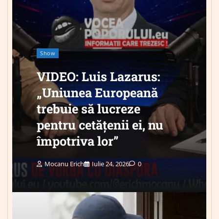
Show
VIDEO: Luis Lazarus:
„Uniunea Europeană
trebuie să lucreze
pentru cetățenii ei, nu
împotriva lor”
Mocanu Erich
Iulie 24, 2026
0