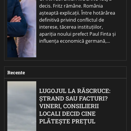
decis. Fritz rămâne. România
așteaptă explicații. Între hotărârea
definitivă privind conflictul de
interese, tăcerea instituțiilor,
apariția noului prefect Paul Finta și
influența economică germană,…
Recente
LUGOJUL LA RĂSCRUCE:
ȘTRAND SAU FACTURI?
VINERI, CONSILIERII
LOCALI DECID CINE
PLĂTEȘTE PREȚUL