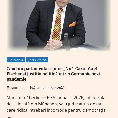
Germania
Știri externe
Când un parlamentar spune „Nu”: Cazul Axel
Fischer și justiția politică într-o Germanie post-
pandemie
Mocanu Erich
Ianuarie 7, 2026
0
Munchen / Berlin — Pe 9 ianuarie 2026, într-o sală
de judecată din München, va fi judecat un dosar
care ridică întrebări incomode pentru democrația
[…]