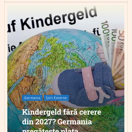
Germania
Știri Externe
Kindergeld fără cerere
din 2027? Germania
pregătește plata