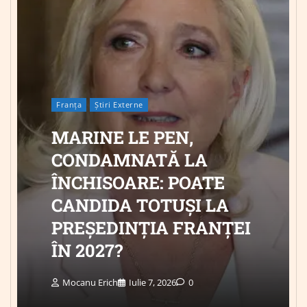
Franța
Știri Externe
MARINE LE PEN,
CONDAMNATĂ LA
ÎNCHISOARE: POATE
CANDIDA TOTUȘI LA
PREȘEDINȚIA FRANȚEI
ÎN 2027?
Mocanu Erich
Iulie 7, 2026
0