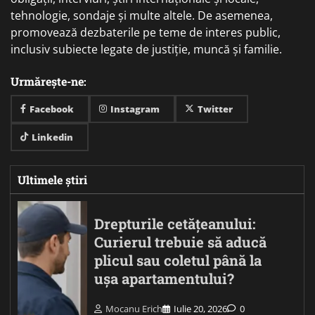
tehnologie, sondaje și multe altele. De asemenea,
promovează dezbaterile pe teme de interes public,
inclusiv subiecte legate de justiție, muncă și familie.
Urmărește-ne:
Facebook
Instagram
Twitter
Linkedin
Ultimele știri
Drepturile cetățeanului:
Curierul trebuie să aducă
plicul sau coletul până la
ușa apartamentului?
Mocanu Erich
Iulie 20, 2026
0