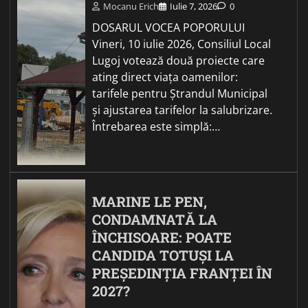
Mocanu Erich
Iulie 7, 2026
0
DOSARUL VOCEA POPORULUI
Vineri, 10 iulie 2026, Consiliul Local
Lugoj votează două proiecte care
ating direct viața oamenilor:
tarifele pentru Ștrandul Municipal
și ajustarea tarifelor la salubrizare.
Întrebarea este simplă:…
MARINE LE PEN,
CONDAMNATĂ LA
ÎNCHISOARE: POATE
CANDIDA TOTUȘI LA
PREȘEDINȚIA FRANȚEI ÎN
2027?