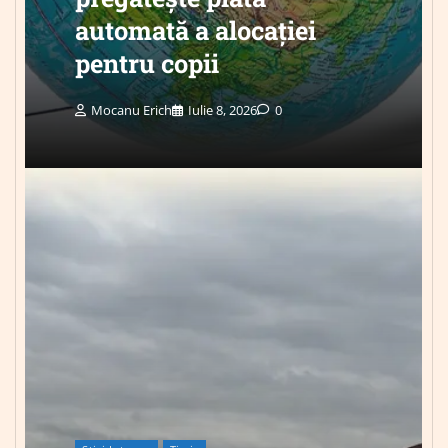
automată a alocației
pentru copii
Mocanu Erich
Iulie 8, 2026
0