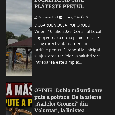
PLĂTEȘTE PREȚUL
Mocanu Erich
Iulie 7, 2026
0
DOSARUL VOCEA POPORULUI
Vineri, 10 iulie 2026, Consiliul Local
Lugoj votează două proiecte care
ating direct viața oamenilor:
tarifele pentru Ștrandul Municipal
și ajustarea tarifelor la salubrizare.
Întrebarea este simplă:…
OPINIE | Dubla măsură care
pute a politică: De la isteria
„Azilelor Groazei” din
Voluntari, la liniștea