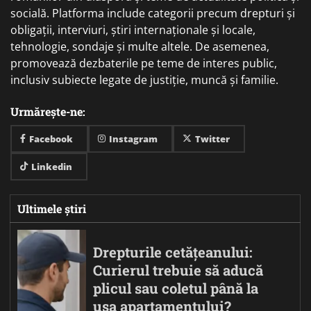
socială. Platforma include categorii precum drepturi și
obligații, interviuri, știri internaționale și locale,
tehnologie, sondaje și multe altele. De asemenea,
promovează dezbaterile pe teme de interes public,
inclusiv subiecte legate de justiție, muncă și familie.
Urmărește-ne:
Facebook
Instagram
Twitter
Linkedin
Ultimele știri
Drepturile cetățeanului:
Curierul trebuie să aducă
plicul sau coletul până la
ușa apartamentului?