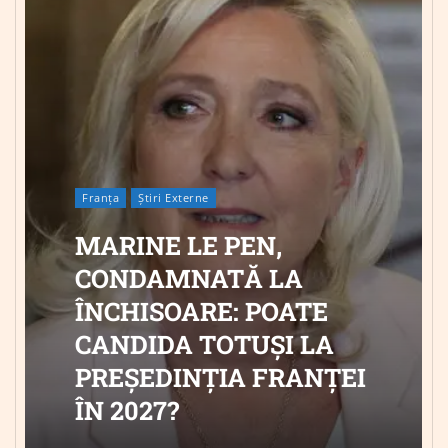
Franța
Știri Externe
MARINE LE PEN,
CONDAMNATĂ LA
ÎNCHISOARE: POATE
CANDIDA TOTUȘI LA
PREȘEDINȚIA FRANȚEI
ÎN 2027?