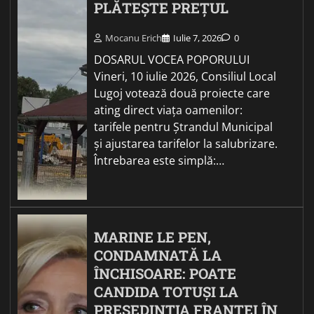
PLĂTEȘTE PREȚUL
Mocanu Erich
Iulie 7, 2026
0
DOSARUL VOCEA POPORULUI
Vineri, 10 iulie 2026, Consiliul Local
Lugoj votează două proiecte care
ating direct viața oamenilor:
tarifele pentru Ștrandul Municipal
și ajustarea tarifelor la salubrizare.
Întrebarea este simplă:…
MARINE LE PEN,
CONDAMNATĂ LA
ÎNCHISOARE: POATE
CANDIDA TOTUȘI LA
PREȘEDINȚIA FRANȚEI ÎN