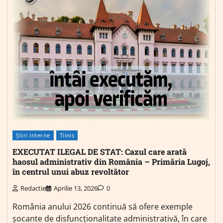
Știri Interne
Timis
EXECUTAT ILEGAL DE STAT: Cazul care arată
haosul administrativ din România – Primăria Lugoj,
în centrul unui abuz revoltător
Redactie
Aprilie 13, 2026
0
România anului 2026 continuă să ofere exemple
șocante de disfuncționalitate administrativă, în care