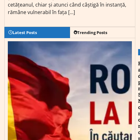
cetățeanul, chiar și atunci când câștigă în instanță,
rămâne vulnerabil în fața […]
Latest Posts
Trending Posts