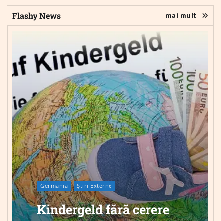
Flashy News
mai mult
Germania
Știri Externe
Kindergeld fără cerere