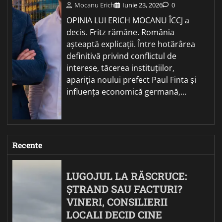
Mocanu Erich
Iunie 23, 2026
0
OPINIA LUI ERICH MOCANU ÎCCJ a
decis. Fritz rămâne. România
așteaptă explicații. Între hotărârea
definitivă privind conflictul de
interese, tăcerea instituțiilor,
apariția noului prefect Paul Finta și
influența economică germană,…
Recente
LUGOJUL LA RĂSCRUCE:
ȘTRAND SAU FACTURI?
VINERI, CONSILIERII
LOCALI DECID CINE