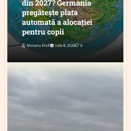
din 2027? Germania
pregătește plata
automată a alocației
pentru copii
Mocanu Erich
Iulie 8, 2026
0