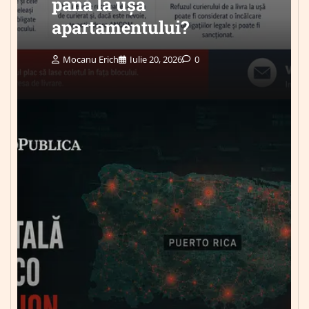
până la ușa
apartamentului?
Mocanu Erich
Iulie 20, 2026
0