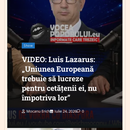
Show
VIDEO: Luis Lazarus:
„Uniunea Europeană
trebuie să lucreze
pentru cetățenii ei, nu
împotriva lor”
Mocanu Erich
Iulie 24, 2026
0