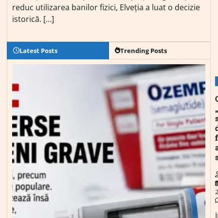
reduc utilizarea banilor fizici, Elveția a luat o decizie
istorică. […]
Latest Posts
Trending Posts