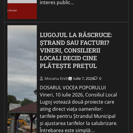
interes public…
LUGOJUL LA RĂSCRUCE:
ȘTRAND SAU FACTURI?
VINERI, CONSILIERII
LOCALI DECID CINE
PLĂTEȘTE PREȚUL
Mocanu Erich
Iulie 7, 2026
0
DOSARUL VOCEA POPORULUI
Vineri, 10 iulie 2026, Consiliul Local
Lugoj votează două proiecte care
ating direct viața oamenilor:
tarifele pentru Ștrandul Municipal
și ajustarea tarifelor la salubrizare.
Întrebarea este simplă:…