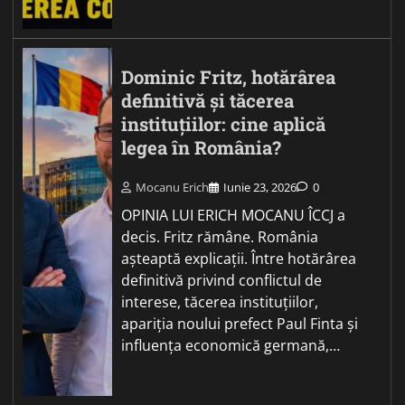
Dominic Fritz, hotărârea
definitivă și tăcerea
instituțiilor: cine aplică
legea în România?
Mocanu Erich
Iunie 23, 2026
0
OPINIA LUI ERICH MOCANU ÎCCJ a
decis. Fritz rămâne. România
așteaptă explicații. Între hotărârea
definitivă privind conflictul de
interese, tăcerea instituțiilor,
apariția noului prefect Paul Finta și
influența economică germană,…