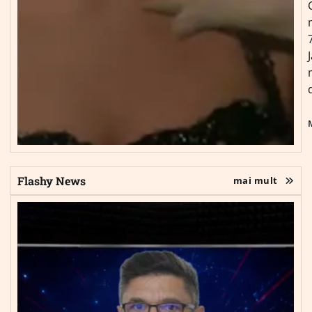
Flashy News
mai mult