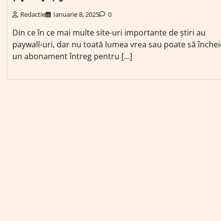
Redactie
Ianuarie 8, 2025
0
Din ce în ce mai multe site-uri importante de știri au
paywall-uri, dar nu toată lumea vrea sau poate să închei
un abonament întreg pentru […]