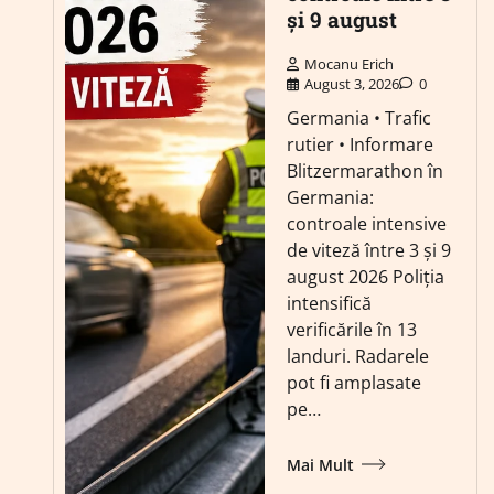
și 9 august
Mocanu Erich
August 3, 2026
0
Germania • Trafic
rutier • Informare
Blitzermarathon în
Germania:
controale intensive
de viteză între 3 și 9
august 2026 Poliția
intensifică
verificările în 13
landuri. Radarele
pot fi amplasate
pe…
Mai Mult