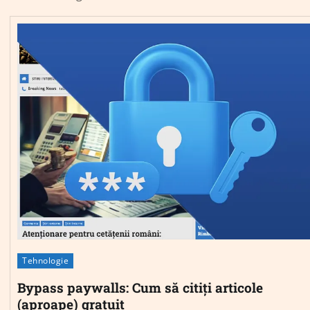
Tehnologie
Bypass paywalls: Cum să citiți articole
(aproape) gratuit