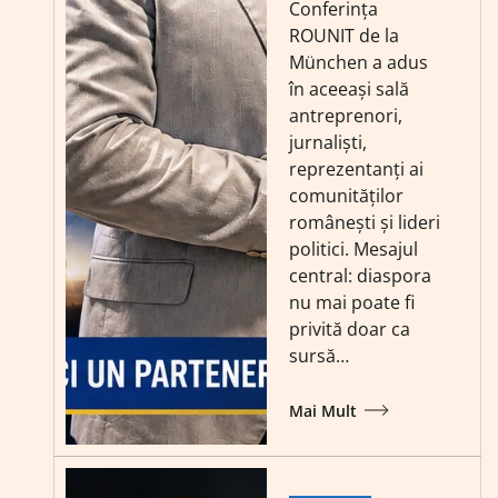
Conferința
ROUNIT de la
München a adus
în aceeași sală
antreprenori,
jurnaliști,
reprezentanți ai
comunităților
românești și lideri
politici. Mesajul
central: diaspora
nu mai poate fi
privită doar ca
sursă…
Mai Mult