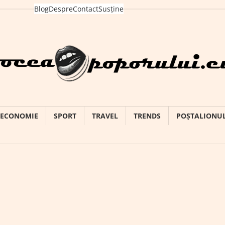
Blog
Despre
Contact
Susține
ECONOMIE
SPORT
TRAVEL
TRENDS
POȘTALIONU