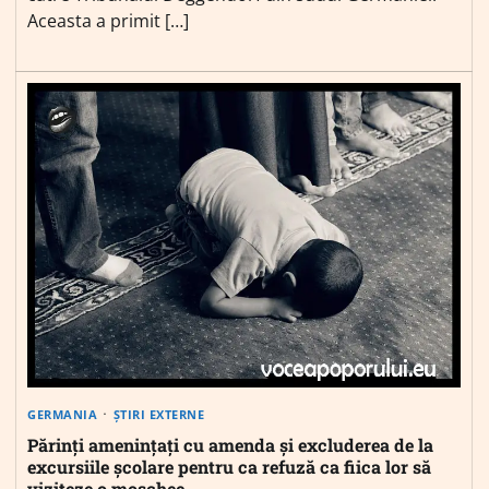
Aceasta a primit […]
GERMANIA
ȘTIRI EXTERNE
Părinți amenințați cu amenda și excluderea de la
excursiile școlare pentru ca refuză ca fiica lor să
viziteze o moschee