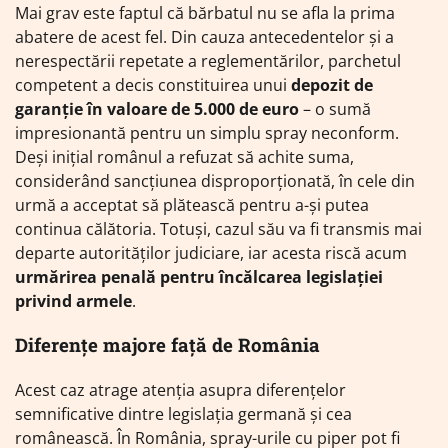
Mai grav este faptul că bărbatul nu se afla la prima
abatere de acest fel. Din cauza antecedentelor și a
nerespectării repetate a reglementărilor, parchetul
competent a decis constituirea unui
depozit de
garanție în valoare de 5.000 de euro
– o sumă
impresionantă pentru un simplu spray neconform.
Deși inițial românul a refuzat să achite suma,
considerând sancțiunea disproporționată, în cele din
urmă a acceptat să plătească pentru a-și putea
continua călătoria. Totuși, cazul său va fi transmis mai
departe autorităților judiciare, iar acesta riscă acum
urmărirea penală pentru încălcarea legislației
privind armele
.
Diferențe majore față de România
Acest caz atrage atenția asupra diferențelor
semnificative dintre legislația germană și cea
românească. În România, spray-urile cu piper pot fi