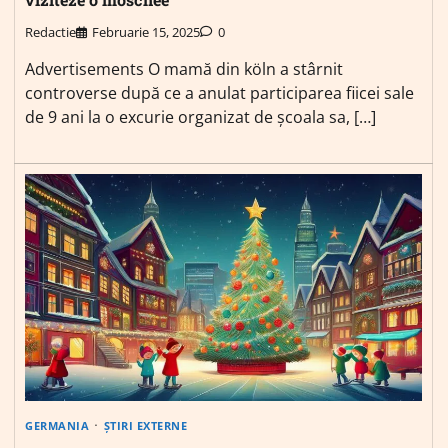
Redactie
Februarie 15, 2025
0
Advertisements O mamă din köln a stârnit
controverse după ce a anulat participarea fiicei sale
de 9 ani la o excurie organizat de școala sa, […]
GERMANIA
ȘTIRI EXTERNE