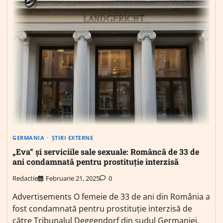
GERMANIA
ȘTIRI EXTERNE
„Eva“ și serviciile sale sexuale: Româncă de 33 de
ani condamnată pentru prostituție interzisă
Redactie
Februarie 21, 2025
0
Advertisements O femeie de 33 de ani din România a
fost condamnată pentru prostituție interzisă de
către Tribunalul Deggendorf din sudul Germaniei.