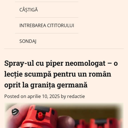
CÂȘTIGĂ
INTREBAREA CITITORULUI
SONDAJ
Spray-ul cu piper neomologat – o
lecție scumpă pentru un român
oprit la granița germană
Posted on
aprilie 10, 2025
by
redactie